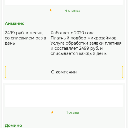
4 отзыва
Айманис
2499 руб. в месяц
Работает с 2020 года.
со списанием раз в
Платный подбор микрозаймов.
день
Услуга обработки заявки платная
и составляет 2499 руб. и
списывается каждый день
О компании
1 отзыв
Домино