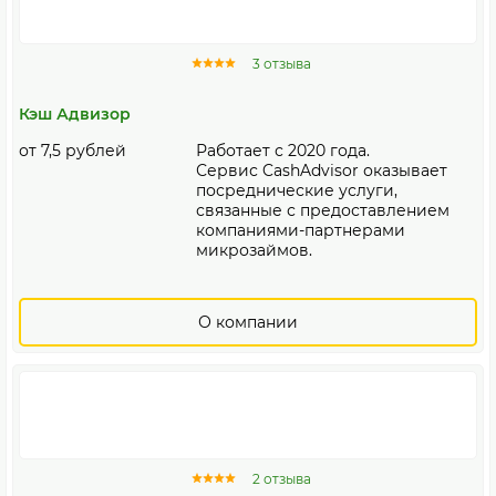
3 отзыва
Кэш Адвизор
от 7,5 рублей
Работает с 2020 года.
Сервис CashAdvisor оказывает
посреднические услуги,
связанные с предоставлением
компаниями-партнерами
микрозаймов.
О компании
2 отзыва