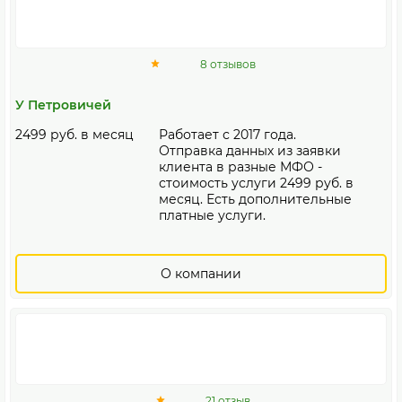
8 отзывов
У Петровичей
2499 руб. в месяц
Работает с 2017 года.
Отправка данных из заявки
клиента в разные МФО -
стоимость услуги 2499 руб. в
месяц. Есть дополнительные
платные услуги.
О компании
21 отзыв