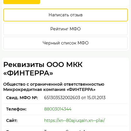
Написать отзыв
Рейтинг МФО
Черный список МФО
Реквизиты ООО МКК
«ФИНТЕРРА»
Общество с ограниченной ответственностью
Микрокредитная компания «ФИНТЕРРА»
Свид. МФО №:
651303532002603
от 15.01.2013
Телефон:
88003014344
Сайт:
https://xn--80ajiuqaln.xn--p1ai/