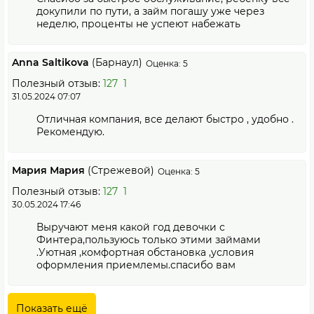
докупили по пути, а займ погашу уже через
неделю, проценты не успеют набежать
Anna Saltikova
(Барнаул)
Оценка: 5
Полезный отзыв:
127
1
31.05.2024 07:07
Отличная компания, все делают быстро , удобно .
Рекомендую.
Мария Мария
(Стрежевой)
Оценка: 5
Полезный отзыв:
127
1
30.05.2024 17:46
Выручают меня какой год девочки с
Финтера,пользуюсь только этими займами
.Уютная ,комфортная обстановка ,условия
оформления приемлемы.спасибо вам
Показать ещё