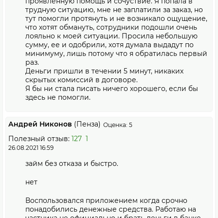
проявленную помощь и сочуствие. Я попала в
трудную ситуацию, мне не заплатили за заказ, но
тут помогли протянуть и не возникало ощущение,
что хотят обмануть, сотрудники подошли очень
лояльно к моей ситуации. Просила небольшую
сумму, ее и одобрили, хотя думала выдадут по
минимуму, лишь потому что я обратилась первый
раз.
Деньги пришли в течении 5 минут, никаких
скрытых комиссий в договоре.
Я бы ни стала писать ничего хорошего, если бы
здесь не помогли.
Андрей Никонов
(Пенза)
Оценка: 5
Полезный отзыв:
127
1
26.08.2021 16:59
займ без отказа и быстро.
нет
Воспользовался приложением когда срочно
понадобились денежные средства. Работаю на