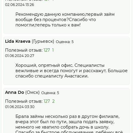
02.06.2024 13:26
Рекомендую данную компанию,первый займ
вообще без процентов?Спасибо что
помогли,теперь только к вам!
Lida Kraeva
(Гурьевск)
Оценка: 5
Полезный отзыв:
127
1
01.06.2024 20:27
Хороший, опрятный офис. Специалисты
вежливые и всегда помогут и расскажут. Большое
спасибо специалисту Анастасии.
Anna Do
(Омск)
Оценка: 5
Полезный отзыв:
127
2
01.06.2024 03:30
Брала займы несколько раз в другом филиале,
вчера этот был по пути, зашла подать заявку,
немного не хватило собрать дочь в школу.
Спасибо за быстрое обслуживание, ребёнку всё