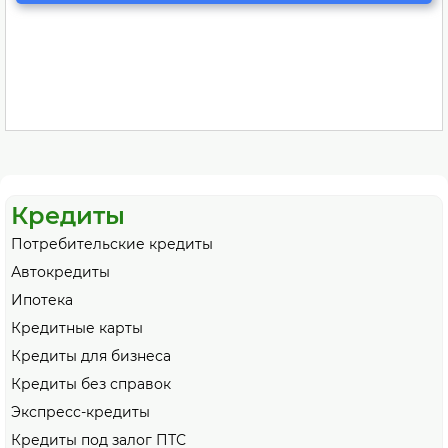
Кредиты
Потребительские кредиты
Автокредиты
Ипотека
Кредитные карты
Кредиты для бизнеса
Кредиты без справок
Экспресс-кредиты
Кредиты под залог ПТС