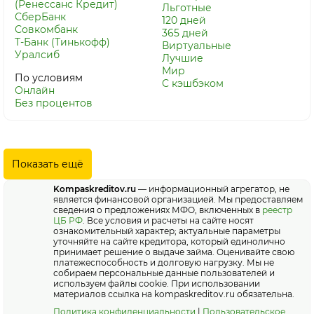
(Ренессанс Кредит)
Льготные
СберБанк
120 дней
Совкомбанк
365 дней
Т-Банк (Тинькофф)
Виртуальные
Уралсиб
Лучшие
Мир
По условиям
С кэшбэком
Онлайн
Без процентов
Показать ещё
Kompaskreditov.ru
— информационный агрегатор, не
является финансовой организацией. Мы предоставляем
сведения о предложениях МФО, включенных в
реестр
ЦБ РФ
. Все условия и расчеты на сайте носят
ознакомительный характер; актуальные параметры
уточняйте на сайте кредитора, который единолично
принимает решение о выдаче займа. Оценивайте свою
платежеспособность и долговую нагрузку. Мы не
собираем персональные данные пользователей и
используем файлы cookie. При использовании
материалов ссылка на kompaskreditov.ru обязательна.
Политика конфиденциальности
|
Пользовательское