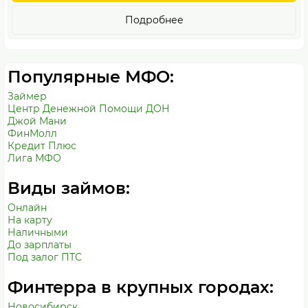
Подробнее
Популярные МФО:
Займер
Центр Денежной Помощи ДОН
Джой Мани
ФинМолл
Кредит Плюс
Лига МФО
Виды займов:
Онлайн
На карту
Наличными
До зарплаты
Под залог ПТС
Финтерра в крупных городах:
Новосибирск