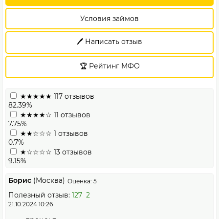
Условия займов
🖊️ Написать отзыв
🏆 Рейтинг МФО
★★★★★
117 отзывов
82.39%
★★★★☆
11 отзывов
7.75%
★★☆☆☆
1 отзывов
0.7%
★☆☆☆☆
13 отзывов
9.15%
Борис
(Москва)
Оценка: 5
Полезный отзыв:
127
2
21.10.2024 10:26