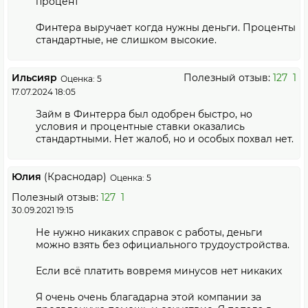
процент
Финтера выручает когда нужны деньги. Проценты
стандартные, не слишком высокие.
Ильсияр
Полезный отзыв:
127
1
Оценка: 5
17.07.2024 18:05
Займ в Финтерра был одобрен быстро, но
условия и процентные ставки оказались
стандартными. Нет жалоб, но и особых похвал нет.
Юлия
(Краснодар)
Оценка: 5
Полезный отзыв:
127
1
30.09.2021 19:15
Не нужно никаких справок с работы, деньги
можно взять без официального трудоустройства.
Если всё платить вовремя минусов нет никаких
Я очень очень благадарна этой компании за