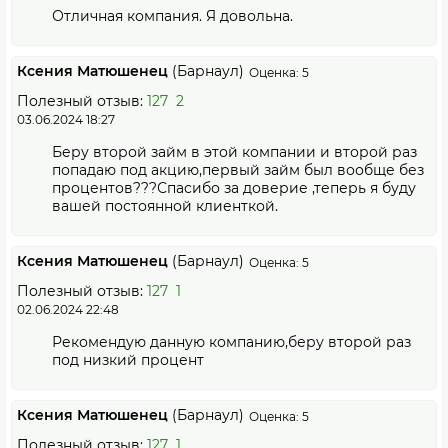
Отличная компания. Я довольна.
Ксения Матюшенец
(Барнаул)
Оценка: 5
Полезный отзыв:
127
2
03.06.2024 18:27
Беру второй займ в этой компании и второй раз
попадаю под акцию,первый займ был вообще без
процентов???Спасибо за доверие ,теперь я буду
вашей постоянной клиенткой.
Ксения Матюшенец
(Барнаул)
Оценка: 5
Полезный отзыв:
127
1
02.06.2024 22:48
Рекомендую данную компанию,беру второй раз
под низкий процент
Ксения Матюшенец
(Барнаул)
Оценка: 5
Полезный отзыв:
127
1