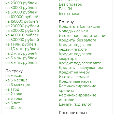
на 20000 рублей
Без справок
на 30000 рублей
Без КИ
на 50000 рублей
Без взноса
на 100000 рублей
на 150000 рублей
По типу
на 200000 рублей
Кредиты в банках для
на 300000 рублей
молодых семей
на 400000 рублей
Ипотечное кредитование
на 500000 рублей
Кредиты без залога
на 1 млн. рублей
Кредит под залог
на 1,5 млн. рублей
недвижимости
на 2 млн. рублей
Кредит под залог
на 3 млн. рублей
квартиры
на 5 млн. рублей
Кредит под залог авто
Кредиты госслужащим
По сроку
Кредит на учебу
на месяц
Ипотека семьям
на 3 месяца
Кредитные карты
на 6 месяцев
Рефинансирование
на 1 год
кредита
на 2 года
Рефинансирование
на 3 года
ипотеки
на 5 лет
Деньги под залог
на 10 лет
Дополнительно