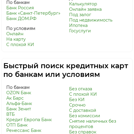
По банкам
Калькулятор
Банк Россия
Онлайн заявка
Банк «Санкт-Петербург»
Под залог
Банк ДОМ.РФ
Под недвижимость
Ипотека
По условиям
Госуслуги
Онлайн
На карту
С плохой КИ
Быстрый поиск кредитных карт
по банкам или условиям
По банкам
Без отказа
OZON Банк
С плохой КИ
Ак Барс
Без КИ
Альфа-Банк
Срочно
Банк Зенит
С доставкой
ВТБ
Без комиссии
Кредит Европа Банк
Снятие наличных без
ОТП Банк
процентов
Ренессанс Банк
Без справок