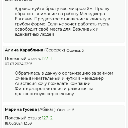
Здравствуйте брал у вас микрозайм. Прошу
обратить внимание на работу Менеджера
Евгения. Предвзятое отношение к клиенту в
грубой форме. Если не хочет работать пусть
освободит своё места для. Вежливых и
адекватных людей
Алина Караблина
(Северск)
Оценка: 5
Полезный отзыв:
127
1
03.07.2024 23:15
Обратилась в данную организацию за займом
,очень внимательный и чуткий менеджер
Анастасия хочу пожелать компании
Финтера,процветания и развития на
долгосрочную перспективу
Марина Гусева
(Абакан)
Оценка: 5
Полезный отзыв:
127
2
18.06.2024 12:59