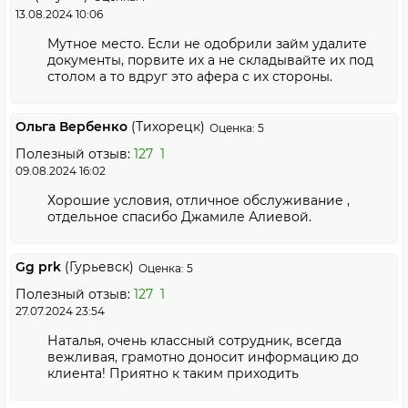
13.08.2024 10:06
Мутное место. Если не одобрили займ удалите
документы, порвите их а не складывайте их под
столом а то вдруг это афера с их стороны.
Ольга Вербенко
(Тихорецк)
Оценка: 5
Полезный отзыв:
127
1
09.08.2024 16:02
Хорошие условия, отличное обслуживание ,
отдельное спасибо Джамиле Алиевой.
Gg prk
(Гурьевск)
Оценка: 5
Полезный отзыв:
127
1
27.07.2024 23:54
Наталья, очень классный сотрудник, всегда
вежливая, грамотно доносит информацию до
клиента! Приятно к таким приходить