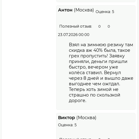
Антон
(Москва)
Оценка: 5
Полезный отзыв:
0
0
23.07.2026 00:00
Взял на зимнюю резину там
скидка аж 40% была, такое
грех пропустить! Заявку
приняли, деньги пришли
быстро, вечером уже
колёса ставил. Вернул
через 8 дней и вышло даже
выгоднее чем ожтдал.
Теперь хоть зимой не
страшно по скользкой
дороге.
Виктор
(Москва)
Оценка: 5