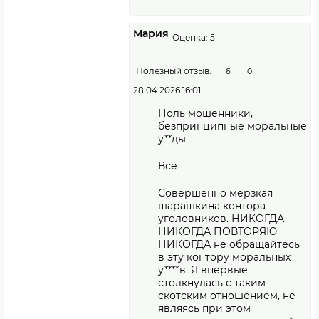
Мария
Оценка: 5
Полезный отзыв:
6
0
28.04.2026 16:01
Ноль мошенники,
безпринципные моральные
у**ды
Всë
Совершенно мерзкая
шарашкина контора
уголовников. НИКОГДА
НИКОГДА ПОВТОРЯЮ
НИКОГДА не обращайтесь
в эту контору моральных
у****в. Я впервые
столкнулась с таким
скотским отношением, не
являясь при этом