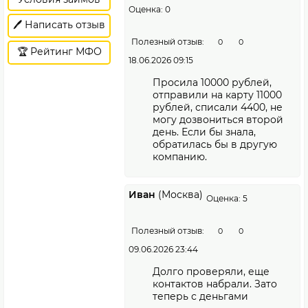
Оценка: 0
🖊️ Написать отзыв
Полезный отзыв:
0
0
🏆 Рейтинг МФО
18.06.2026 09:15
Просила 10000 рублей,
отправили на карту 11000
рублей, списали 4400, не
могу дозвониться второй
день. Если бы знала,
обратилась бы в другую
компанию.
Иван
(Москва)
Оценка: 5
Полезный отзыв:
0
0
09.06.2026 23:44
Долго проверяли, еще
контактов набрали. Зато
теперь с деньгами