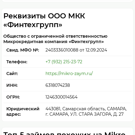
Реквизиты ООО МКК
«Финтехгрупп»
Общество с ограниченной ответственностью
Микрокредитная компания «Финтехгрупп»
Свид. МФО №:
2403336010088
от 12.09.2024
Телефон:
+7 (932) 215-23-72
Сайт:
https://mikro-zaym.ru/
ИНН:
6318074238
ОГРН:
1246300014564
Юридический
443081, Самарская область, САМАРА,
адрес:
г. САМАРА, УЛ. СТАРА ЗАГОРА, Д. 27
Топ-5 займов похожих на Mikro-