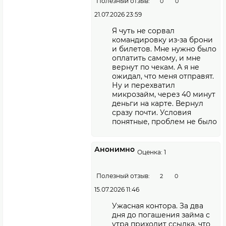
Полезный отзыв:
0
0
21.07.2026 23:59
Я чуть не сорвал
командировку из-за брони
и билетов. Мне нужно было
оплатить самому, и мне
вернут по чекам. А я не
ожидал, что меня отправят.
Ну и перехватил
микрозайм, через 40 минут
деньги на карте. Вернул
сразу почти. Условия
понятные, проблем не было
Анонимно
Оценка: 1
Полезный отзыв:
2
0
15.07.2026 11:46
Ужасная контора. За два
дня до погашения займа с
утра приходит ссылка, что