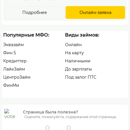
Подробнее
Онлайн-заявка
Популярные МФО:
Виды займов:
Эквазайм
Онлайн
Фин 5
На карту
Кредиттер
Наличными
ЛайкЗайм
До зарплаты
ЦентроЗайм
Под залог ПТС
ФинМи
Страница была полезна?
Оцените, пожалуйста, содержание этой страницы.
0
0