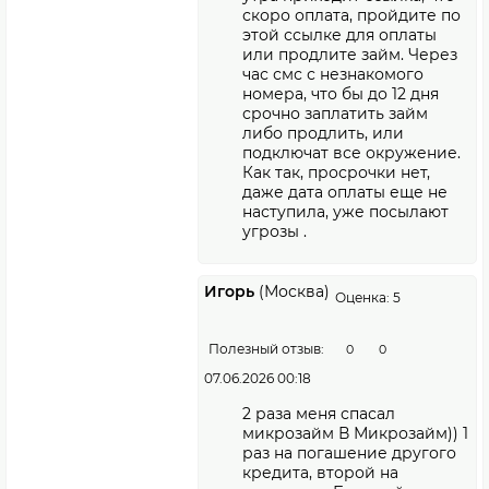
скоро оплата, пройдите по
этой ссылке для оплаты
или продлите займ. Через
час смс с незнакомого
номера, что бы до 12 дня
срочно заплатить займ
либо продлить, или
подключат все окружение.
Как так, просрочки нет,
даже дата оплаты еще не
наступила, уже посылают
угрозы .
Игорь
(Москва)
Оценка: 5
Полезный отзыв:
0
0
07.06.2026 00:18
2 раза меня спасал
микрозайм В Микрозайм)) 1
раз на погашение другого
кредита, второй на