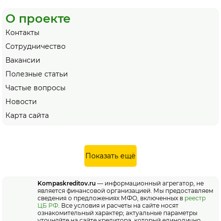
О проекте
Контакты
Сотрудничество
Вакансии
Полезные статьи
Частые вопросы
Новости
Карта сайта
Показать ещё
Kompaskreditov.ru
— информационный агрегатор, не
является финансовой организацией. Мы предоставляем
сведения о предложениях МФО, включенных в
реестр
ЦБ РФ
. Все условия и расчеты на сайте носят
ознакомительный характер; актуальные параметры
уточняйте на сайте кредитора, который единолично