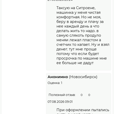
Таксую на Ситроене,
машинка у меня чистая
комфортная. Но не моя,
беру в аренду и плачу за
нее каждый день а что
делать жить то надо. в
самую слякоть продуло
меняи лежал пластом а
счетчик то капает. Ну и взял
денег. тут мне проще
потому что если будет
просрочка по машине мне
ее больше не дадут
Анонимно
(Новосибирск)
Оценка: 1
Полезный отзыв:
0
0
07.08.2026 09:01
При оформлении пытались