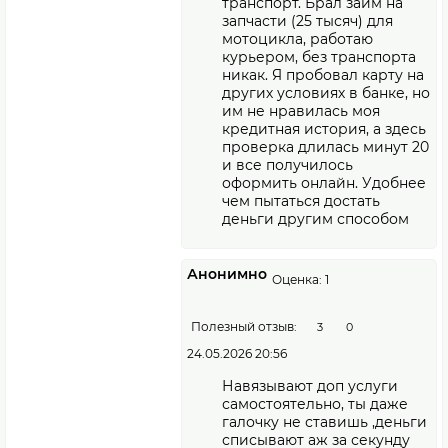
транспорт. Брал займ на
запчасти (25 тысяч) для
мотоцикла, работаю
курьером, без транспорта
никак. Я пробовал карту на
других условиях в банке, но
им не нравилась моя
кредитная история, а здесь
проверка длилась минут 20
и все получилось
оформить онлайн. Удобнее
чем пытаться достать
деньги другим способом
Анонимно
Оценка: 1
Полезный отзыв:
3
0
24.05.2026 20:56
Навязывают доп услуги
самостоятельно, ты даже
галочку не ставишь ,деньги
списывают аж за секунду