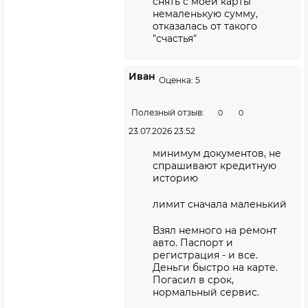
снять с моей карты
немаленькую сумму,
отказалась от такого
"счастья"
Иван
Оценка: 5
Полезный отзыв:
0
0
23.07.2026 23:52
минимум документов, не
спрашивают кредитную
историю
лимит сначала маленький
Взял немного на ремонт
авто. Паспорт и
регистрация - и все.
Деньги быстро на карте.
Погасил в срок,
нормальный сервис.