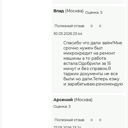
Влад
(Москва)
Оценка: 5
Полезный отзыв:
0
0
30.05.2026 23:44
Спасибо что дали займ!Мне
срочно нужен был
микрокредит на ремонт
машины а то работа
встала.Одобрили за 15
минут и без справок.Я
таджик документы не все
были но дали.Теперь езжу
и зарабатываю.рекомендую
Арсений
(Москва)
Оценка: 5
Полезный отзыв:
0
0
27.05.2026 23:24