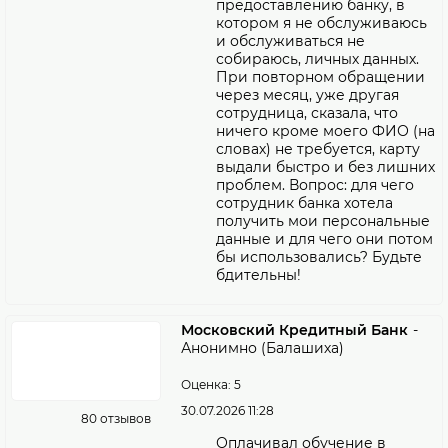
предоставлению банку, в
котором я не обслуживаюсь
и обслуживаться не
собираюсь, личных данных.
При повторном обращении
через месяц, уже другая
сотрудница, сказала, что
ничего кроме моего ФИО (на
словах) не требуется, карту
выдали быстро и без лишних
проблем. Вопрос: для чего
сотрудник банка хотела
получить мои персональные
данные и для чего они потом
бы использовались? Будьте
бдительны!
Московский Кредитный Банк
-
Анонимно (Балашиха)
Оценка: 5
30.07.2026 11:28
80 отзывов
Оплачивал обучение в