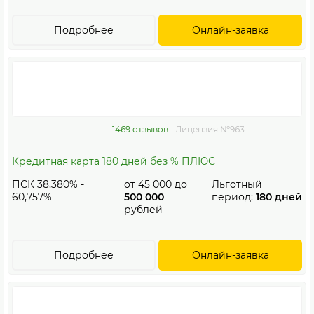
Подробнее
Онлайн-заявка
1469 отзывов
Лицензия №963
Кредитная карта 180 дней без % ПЛЮС
ПСК 38,380% -
от
45 000
до
Льготный
60,757%
500 000
период:
180 дней
рублей
Подробнее
Онлайн-заявка