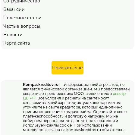
Сотрудничество
Вакансии
Полезные статьи
Частые вопросы
Новости
Карта сайта
Показать ещё
Kompaskreditov.ru
— информационный агрегатор, не
является финансовой организацией. Мы предоставляем
сведения о предложениях МФО, включенных в
реестр
ЦБ РФ
. Все условия и расчеты на сайте носят
ознакомительный характер; актуальные параметры
уточняйте на сайте кредитора, который единолично
принимает решение о выдаче займа. Оценивайте свою
платежеспособность и долговую нагрузку. Мы не
собираем персональные данные пользователей и
используем файлы cookie. При использовании
материалов ссылка на kompaskreditov.ru обязательна.