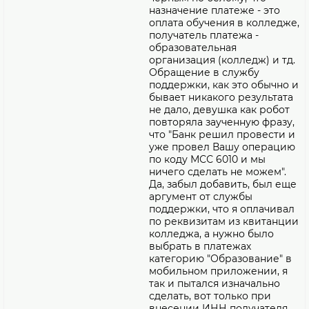
назначение платеже - это
оплата обучения в колледже,
получатель платежа -
образовательная
организация (колледж) и тд.
Обращение в службу
поддержки, как это обычно и
бывает никакого результата
не дало, девушка как робот
повторяла заученную фразу,
что "Банк решил провести и
уже провел Вашу операцию
по коду МСС 6010 и мы
ничего сделать не можем".
Да, забыл добавить, был еще
аргумент от службы
поддержки, что я оплачивал
по реквизитам из квитанции
колледжа, а нужно было
выбрать в платежах
категорию "Образование" в
мобильном приложении, я
так и пытался изначально
сделать, вот только при
внесении ИНН получателя