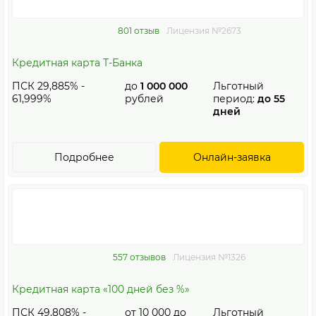
801 отзыв
Лицензия №2673
Кредитная карта Т-Банка
ПСК 29,885% -
до
1 000 000
Льготный
61,999%
рублей
период:
до 55
дней
Подробнее
Онлайн-заявка
557 отзывов
Лицензия №1326
Кредитная карта «100 дней без %»
ПСК 49,808% -
от
10 000
до
Льготный