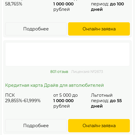
58,765%
1 000 000
период:
до 100
рублей
дней
Подробнее
Онлайн-заявка
801 отзыв
Лицензия №2673
Кредитная карта Драйв для автолюбителей
ПСК
от
5 000
до
Льготный
29,855%-61,999%
1 000 000
период:
до 55
рублей
дней
Подробнее
Онлайн-заявка