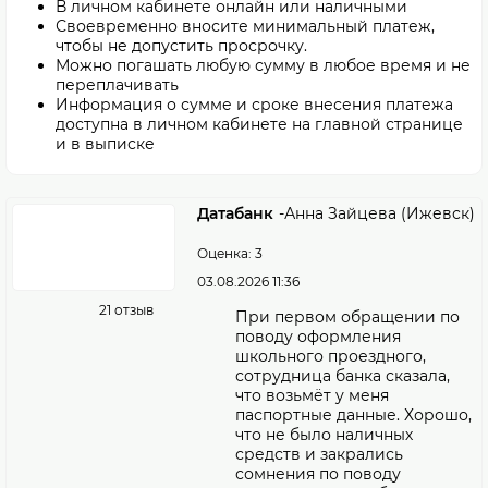
В личном кабинете онлайн или наличными
Своевременно вносите минимальный платеж,
чтобы не допустить просрочку.
Можно погашать любую сумму в любое время и не
переплачивать
Информация о сумме и сроке внесения платежа
доступна в личном кабинете на главной странице
и в выписке
Датабанк
-
Анна Зайцева (Ижевск)
Оценка: 3
03.08.2026 11:36
21 отзыв
При первом обращении по
поводу оформления
школьного проездного,
сотрудница банка сказала,
что возьмёт у меня
паспортные данные. Хорошо,
что не было наличных
средств и закрались
сомнения по поводу