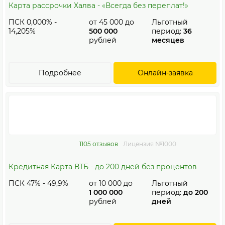
Карта рассрочки Халва - «Всегда без переплат!»
ПСК 0,000% -
от
45 000
до
Льготный
14,205%
500 000
период:
36
рублей
месяцев
Подробнее
Онлайн-заявка
1105 отзывов
Лицензия №1000
Кредитная Карта ВТБ - до 200 дней без процентов
ПСК 47% - 49,9%
от
10 000
до
Льготный
1 000 000
период:
до 200
рублей
дней