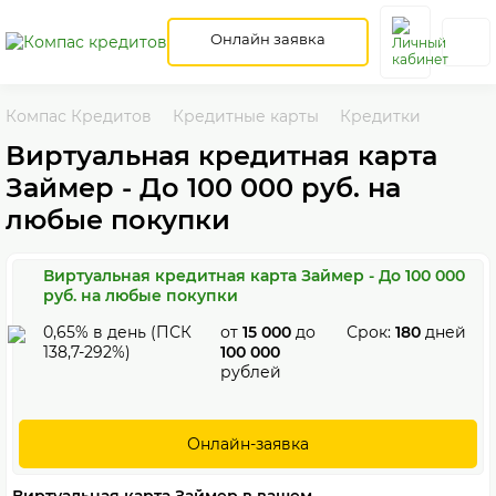
Онлайн заявка
Компас Кредитов
Кредитные карты
Кредитки
Виртуальная кредитная карта
Займер - До 100 000 руб. на
любые покупки
Виртуальная кредитная карта Займер - До 100 000
руб. на любые покупки
0,65% в день (ПСК
от
15 000
до
Срок:
180
дней
138,7-292%)
100 000
рублей
Онлайн-заявка