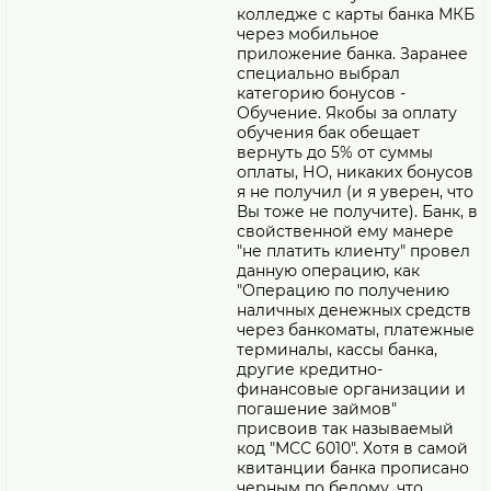
колледже с карты банка МКБ
через мобильное
приложение банка. Заранее
специально выбрал
категорию бонусов -
Обучение. Якобы за оплату
обучения бак обещает
вернуть до 5% от суммы
оплаты, НО, никаких бонусов
я не получил (и я уверен, что
Вы тоже не получите). Банк, в
свойственной ему манере
"не платить клиенту" провел
данную операцию, как
"Операцию по получению
наличных денежных средств
через банкоматы, платежные
терминалы, кассы банка,
другие кредитно-
финансовые организации и
погашение займов"
присвоив так называемый
код "МСС 6010". Хотя в самой
квитанции банка прописано
черным по белому, что