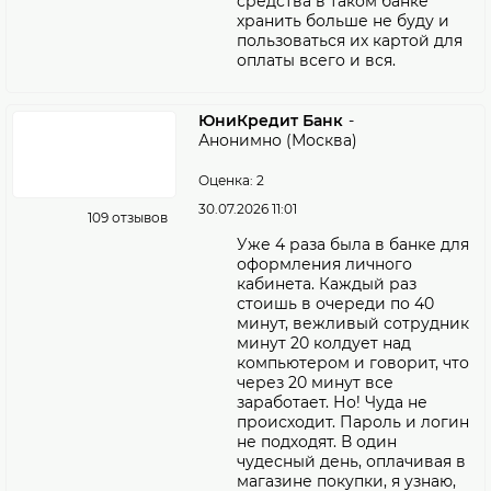
средства в таком банке
хранить больше не буду и
пользоваться их картой для
оплаты всего и вся.
ЮниКредит Банк
-
Анонимно (Москва)
Оценка: 2
30.07.2026 11:01
109 отзывов
Уже 4 раза была в банке для
оформления личного
кабинета. Каждый раз
стоишь в очереди по 40
минут, вежливый сотрудник
минут 20 колдует над
компьютером и говорит, что
через 20 минут все
заработает. Но! Чуда не
происходит. Пароль и логин
не подходят. В один
чудесный день, оплачивая в
магазине покупки, я узнаю,