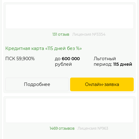
131 отзыв
Лицензия №3354
Кредитная карта «115 дней без %»
ПСК 59,900%
до
600 000
Льготный
рублей
период:
115 дней
Подробнее
Онлайн-заявка
1469 отзывов
Лицензия №963