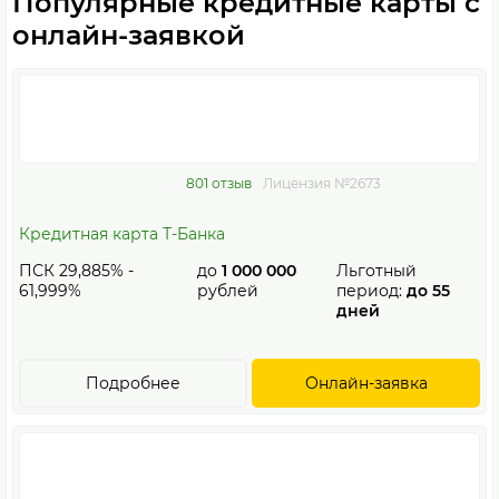
Популярные кредитные карты с
онлайн-заявкой
801 отзыв
Лицензия №2673
Кредитная карта Т-Банка
ПСК 29,885% -
до
1 000 000
Льготный
61,999%
рублей
период:
до 55
дней
Подробнее
Онлайн-заявка