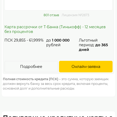
801 отзыв
Лицензия №2673
Карта рассрочки от Т-Банка (Тинькофф) - 12 месяцев
без процентов
ПСК 29,855 - 61,999%
до
1 000 000
Льготный
рублей
период:
до 365
дней
Подробнее
Онлайн-заявка
Полная стоимость кредита (ПСК)
– это сумма, которую заемщик
должен вернуть банку за весь срок кредита, включая проценты,
основной долг и дополнительные расходы.