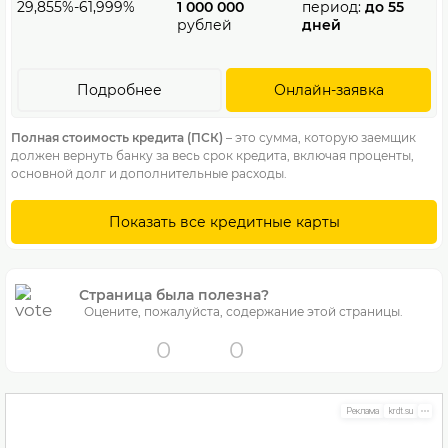
29,855%-61,999%
1 000 000
период:
до 55
рублей
дней
Подробнее
Онлайн-заявка
Полная стоимость кредита (ПСК)
– это сумма, которую заемщик
должен вернуть банку за весь срок кредита, включая проценты,
основной долг и дополнительные расходы.
Показать все кредитные карты
Страница была полезна?
Оцените, пожалуйста, содержание этой страницы.
0
0