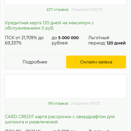
227 отзывов
Лицензия №2275
Кредитная карта 120 дней на максимум с
обслуживанием 0 руб.
ПСК от 21,709% до
до
5 000 000
Льготный
69,337%
рублей
период:
120 дней
Подробнее
Онлайн-заявка
99 отзывов
Лицензия №3311
CARD CREDIT карта рассрочки с овердрафтом для
шопинга и развлечений