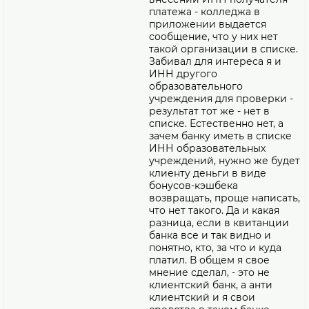
платежа - колледжа в
приложении выдается
сообщение, что у них нет
такой организации в списке.
Забивал для интереса я и
ИНН другого
образовательного
учреждения для проверки -
результат тот же - нет в
списке. Естественно нет, а
зачем банку иметь в списке
ИНН образовательных
учреждений, нужно же будет
клиенту деньги в виде
бонусов-кэшбека
возвращать, проще написать,
что нет такого. Да и какая
разница, если в квитанции
банка все и так видно и
понятно, кто, за что и куда
платил. В общем я свое
мнение сделал, - это не
клиентский банк, а анти
клиентский и я свои