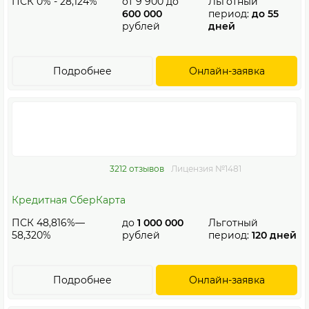
ПСК 0% - 28,124%
от
9 900
до
Льготный
600 000
период:
до 55
рублей
дней
Подробнее
Онлайн-заявка
3212 отзывов
Лицензия №1481
Кредитная СберКарта
ПСК 48,816%—
до
1 000 000
Льготный
58,320%
рублей
период:
120 дней
Подробнее
Онлайн-заявка