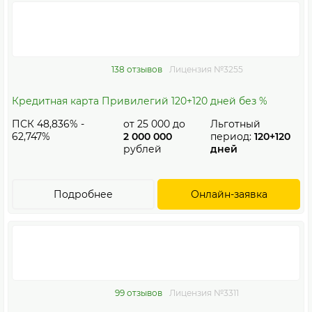
138 отзывов
Лицензия №3255
Кредитная карта Привилегий 120+120 дней без %
ПСК 48,836% -
от
25 000
до
Льготный
62,747%
2 000 000
период:
120+120
рублей
дней
Подробнее
Онлайн-заявка
99 отзывов
Лицензия №3311