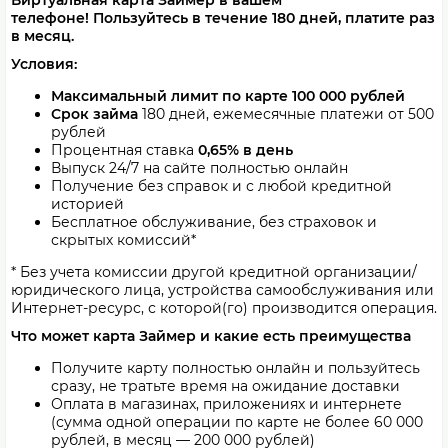
Виртуальная карта Займер в вашем
телефоне!
Пользуйтесь в течение 180 дней, платите раз
в месяц.
Условия:
Максимальный лимит по карте 100 000 рублей
Срок займа
180 дней, ежемесячные платежи от 500
рублей
Процентная ставка
0,65% в день
Выпуск 24/7 на сайте полностью онлайн
Получение без справок и с любой кредитной
историей
Бесплатное обслуживание, без страховок и
скрытых комиссий*
* Без учета комиссии другой кредитной организации/
юридического лица, устройства самообслуживания или
Интернет-ресурс, с которой(го) производится операция.
Что может карта Займер и какие есть преимущества
Получите карту полностью онлайн и пользуйтесь
сразу, не тратьте время на ожидание доставки
Оплата в магазинах, приложениях и интернете
(сумма одной операции по карте не более 60 000
рублей, в месяц — 200 000 рублей)