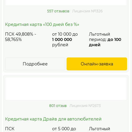
557 отзывов
Лицензия №1326
Кредитная карта «100 дней без %»
ПСК 49,808% -
от
10 000
до
Льготный
58,765%
1 000 000
период:
до 100
рублей
дней
Подробнее
Онлайн-заявка
801 отзыв
Лицензия №2673
Кредитная карта Драйв для автолюбителей
ПСК
от
5 000
до
Льготный