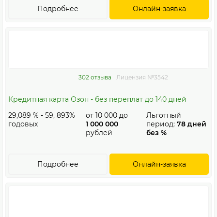
Подробнее
Онлайн-заявка
302 отзыва
Лицензия №3542
Кредитная карта Озон - без переплат до 140 дней
29,089 % - 59, 893%
от
10 000
до
Льготный
годовых
1 000 000
период:
78 дней
рублей
без %
Подробнее
Онлайн-заявка