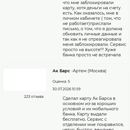
что мне заблокировали
карту, хотя деньги на счету
есть. Как оказалось, мне в
личном кабинете ( том, что
не работает)прислали
письмо, о том, что я должна
обновить личные данные и
так как я не отреагировала
меня заблокировали. Сервис
просто на высоте!!! Хуже
банка просто не встречала
Ак Барс
-
Артем (Москва)
Оценка: 5
30.07.2026 10:59
223 отзыва
Сделал карту Ак Барса в
основном из-за хороших
условий и их мобильного
банка. Карту выдали
бесплатно. Сервис с
отделении мне понравился,
четко, быстро, вежливо.