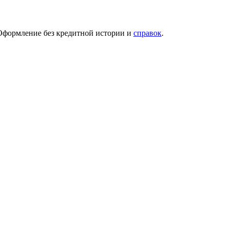
 Оформление без кредитной истории и
справок
.