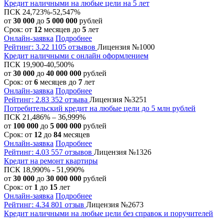
Кредит наличными на любые цели на 5 лет
ПСК 24,723%-52,547%
от
30 000
до
5 000 000
рублей
Срок: от
12
месяцев до
5
лет
Онлайн-заявка
Подробнее
Рейтинг: 3.22
1105 отзывов
Лицензия №1000
Кредит наличными с онлайн оформлением
ПСК 19,900-40,500%
от
30 000
до
40 000 000
рублей
Срок: от
6
месяцев до
7
лет
Онлайн-заявка
Подробнее
Рейтинг: 2.83
352 отзыва
Лицензия №3251
Потребительский кредит на любые цели до 5 млн рублей
ПСК 21,486% – 36,999%
от
100 000
до
5 000 000
рублей
Срок: от
12
до
84
месяцев
Онлайн-заявка
Подробнее
Рейтинг: 4.03
557 отзывов
Лицензия №1326
Кредит на ремонт квартиры
ПСК 18,990% - 51,990%
от
30 000
до
30 000 000
рублей
Срок: от
1
до
15
лет
Онлайн-заявка
Подробнее
Рейтинг: 4.34
801 отзыв
Лицензия №2673
Кредит наличными на любые цели без справок и поручителей