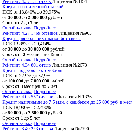
Рейтинг: 4.37
131 отзыв
Лицензия №3354
Кредит со сниженной ставкой
ПСК от 13,840% до 39,975%
от
30 000
до
2 000 000
рублей
Срок: от
2
до
7
лет
Онлайн-заявка
Подробнее
Рейтинг: 4.27
1469 отзывов
Лицензия №963
Кредит для больших планов без залога
ПСК 13,883% - 29,414%
от
30 000
до
30 000 000
рублей
Срок: от
12
месяцев до
15
лет
Онлайн-заявка
Подробнее
Рейтинг: 4.34
801 отзыв
Лицензия №2673
Кредит под залог автомобиля
ПСК от 22,9% до 32,9%
от
100 000
до
7 000 000
рублей
Срок: от
3
месяцев до
7
лет
Онлайн-заявка
Подробнее
Рейтинг: 4.03
557 отзывов
Лицензия №1326
Кредит наличными до 7,5 млн. с кешбэком до 25 000 руб. в мес
ПСК 18,990% - 52,490%
от
50 000
до
7 500 000
рублей
Срок: от
1
до
5
лет
Онлайн-заявка
Подробнее
Рейтинг: 3.40
223 отзыва
Лицензия №2590