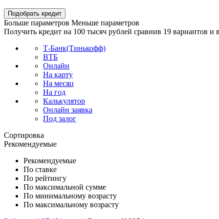
Подобрать кредит
Больше параметров
Меньше параметров
Получить кредит на 100 тысяч рублей сравнив 19 вариантов и
Т-Банк(Тинькофф)
ВТБ
Онлайн
На карту
На месяц
На год
Калькулятор
Онлайн заявка
Под залог
Сортировка
Рекомендуемыe
Рекомендуемые
По ставке
По рейтингу
По максимальной сумме
По минимальному возрасту
По максимальному возрасту