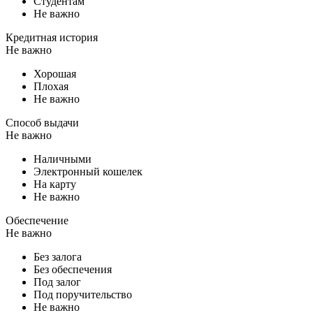
Студентам
Не важно
Кредитная история
Не важно
Хорошая
Плохая
Не важно
Способ выдачи
Не важно
Наличными
Электронный кошелек
На карту
Не важно
Обеспечение
Не важно
Без залога
Без обеспечения
Под залог
Под поручительство
Не важно