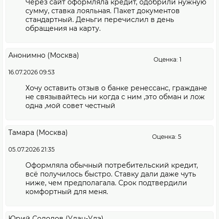
Через сайт оформляла кредит, одобрили нужную
сумму, ставка лояльная. Пакет документов
стандартный. Деньги перечислил в день
обращения на карту.
Анонимно (Москва)
Оценка: 1
16.07.2026 09:53
Хочу оставить отзыв о банке ренессанс, граждане
не связывайтесь ни когда с ним ,это обман и лож
одна ,мой совет честный
Тамара (Москва)
Оценка: 5
05.07.2026 21:35
Оформляла обычный потребительский кредит,
всё получилось быстро. Ставку дали даже чуть
ниже, чем предполагала. Срок подтвердили
комфортный для меня.
Юрий Солодов (Улан-Удэ)