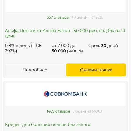
557 отзывов
Лицензия №1326
Альфа-Деньги от Альфа Банка - 50 000 руб. под 0% на 21
день
0,8% в день (ПСК
от
2 000
до
Срок:
30
дней
292%)
50 000
рублей
Подробнее
Онлайн-заявка
1469 отзывов
Лицензия №963
Кредит для больших планов без залога