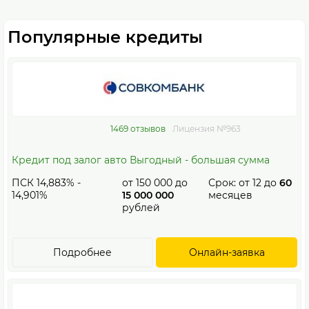
Популярные кредиты
1469 отзывов
Лицензия №963
Кредит под залог авто Выгодный - большая сумма
ПСК 14,883% -
от
150 000
до
Срок: от
12
до
60
14,901%
15 000 000
месяцев
рублей
Подробнее
Онлайн-заявка