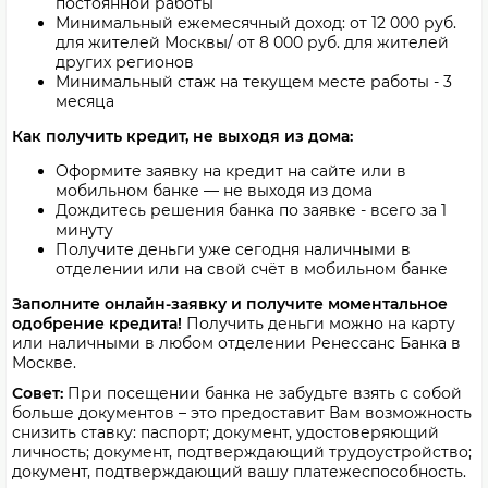
постоянной работы
Минимальный ежемесячный доход: от 12 000 руб.
для жителей Москвы/ от 8 000 руб. для жителей
других регионов
Минимальный стаж на текущем месте работы - 3
месяца
Как получить кредит, не выходя из дома:
Оформите заявку на кредит на сайте или в
мобильном банке — не выходя из дома
Дождитесь решения банка по заявке - всего за 1
минуту
Получите деньги уже сегодня наличными в
отделении или на свой счёт в мобильном банке
Заполните онлайн-заявку и получите моментальное
одобрение кредита!
Получить деньги можно на карту
или
наличными
в любом отделении Ренессанс Банка в
Москве.
Совет:
При посещении банка не забудьте взять с собой
больше документов – это предоставит Вам возможность
снизить ставку: паспорт; документ, удостоверяющий
личность; документ, подтверждающий трудоустройство;
документ, подтверждающий вашу платежеспособность.