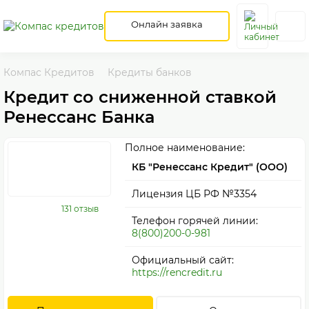
Онлайн заявка
Компас Кредитов
Кредиты банков
Кредит со сниженной ставкой
Ренессанс Банка
Полное наименование:
КБ "Ренессанс Кредит" (ООО)
Лицензия ЦБ РФ №3354
131 отзыв
Телефон горячей линии:
8(800)200-0-981
Официальный сайт:
https://rencredit.ru