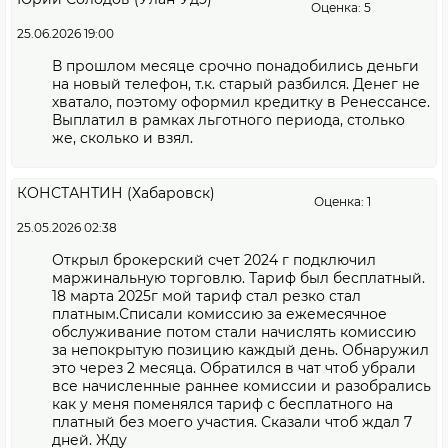
Оценка: 5
25.06.2026 19:00
В прошлом месяце срочно понадобились деньги
на новый телефон, т.к. старый разбился. Денег не
хватало, поэтому оформил кредитку в Ренессансе.
Выплатил в рамках льготного периода, столько
же, сколько и взял.
КОНСТАНТИН (Хабаровск)
Оценка: 1
25.05.2026 02:38
Открыл брокерский счет 2024 г подключил
маржинальную торговлю. Тариф был бесплатный.
18 марта 2025г мой тариф стал резко стал
платным.Списали комиссию за ежемесячное
обслуживание потом стали начислять комиссию
за непокрытую позицию каждый день. Обнаружил
это через 2 месяца. Обратился в чат чтоб убрали
все начисленные раннее комиссии и разобрались
как у меня поменялся тариф с бесплатного на
платный без моего участия. Сказали чтоб ждал 7
дней. Жду