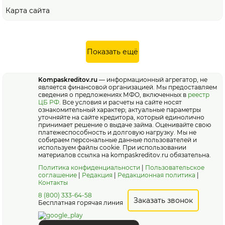
Карта сайта
Показать ещё
Kompaskreditov.ru
— информационный агрегатор, не
является финансовой организацией. Мы предоставляем
сведения о предложениях МФО, включенных в
реестр
ЦБ РФ
. Все условия и расчеты на сайте носят
ознакомительный характер; актуальные параметры
уточняйте на сайте кредитора, который единолично
принимает решение о выдаче займа. Оценивайте свою
платежеспособность и долговую нагрузку. Мы не
собираем персональные данные пользователей и
используем файлы cookie. При использовании
материалов ссылка на kompaskreditov.ru обязательна.
Политика конфиденциальности
|
Пользовательское
соглашение
|
Редакция
|
Редакционная политика
|
Контакты
8 (800) 333-64-58
Заказать звонок
Бесплатная горячая линия