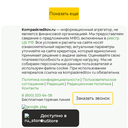
Показать ещё
Kompaskreditov.ru
— информационный агрегатор, не
является финансовой организацией. Мы предоставляем
сведения о предложениях МФО, включенных в
реестр
ЦБ РФ
. Все условия и расчеты на сайте носят
ознакомительный характер; актуальные параметры
уточняйте на сайте кредитора, который единолично
принимает решение о выдаче займа. Оценивайте свою
платежеспособность и долговую нагрузку. Мы не
собираем персональные данные пользователей и
используем файлы cookie. При использовании
материалов ссылка на kompaskreditov.ru обязательна.
Политика конфиденциальности
|
Пользовательское
соглашение
|
Редакция
|
Редакционная политика
|
Контакты
8 (800) 333-64-58
Заказать звонок
Бесплатная горячая линия
Доступно в
RuStore