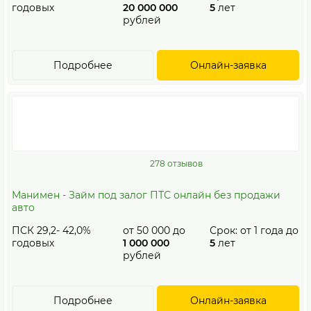
годовых
20 000 000
5
лет
рублей
Подробнее
Онлайн-заявка
278 отзывов
Манимен - Займ под залог ПТС онлайн без продажи
авто
ПСК 29,2- 42,0%
от
50 000
до
Срок: от
1
года до
годовых
1 000 000
5
лет
рублей
Подробнее
Онлайн-заявка