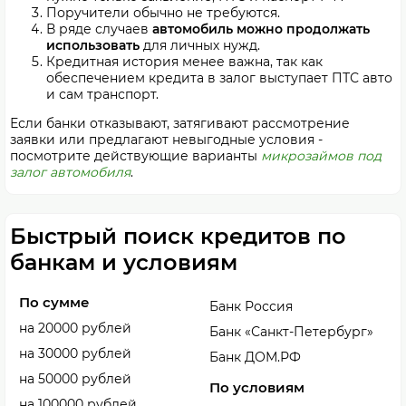
Поручители обычно не требуются.
В ряде случаев
автомобиль можно продолжать
использовать
для личных нужд.
Кредитная история менее важна, так как
обеспечением кредита в залог выступает ПТС авто
и сам транспорт.
Если банки отказывают, затягивают рассмотрение
заявки или предлагают невыгодные условия -
посмотрите действующие варианты
микрозаймов под
залог автомобиля
.
Быстрый поиск кредитов по
банкам и условиям
По сумме
Банк Россия
на 20000 рублей
Банк «Санкт-Петербург»
на 30000 рублей
Банк ДОМ.РФ
на 50000 рублей
По условиям
на 100000 рублей