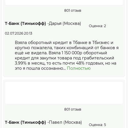
801 отзыв
Т-Банк (Тинькофф)
-
Дарья (Москва)
Оценка: 2
02.07.2026 20:13
Взяла оборотный кредит в Тбанке в Тбизнес и
крупно пожалела, таких комбинаций от банков я
ещё не видела. Взяла 1 150 000р оборотный
кредит для закупки товара под грабительский
3.99% в месяц, то есть почти 48% годовых, но на
это я пошла осознанно...
Полностью
801 отзыв
Т-Банк (Тинькофф)
-
Павел (Москва)
Оценка: 5