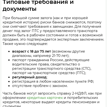
Типовые требования и
документы
При большой сумме залога (как и при хорошей
кредитной истории) риски банков снижаются, поэтому
они смягчают требования к заемщикам. Для получения
денег под залог ПТС у предоставляемого транспорта
должен быть в рабочем состоянии и готов к возможной
продаже, это подтверждается экспертным заключением.
Также нужно следующее:
возраст с 18 до 75 лет
(возможны другие
диапазоны, например 21-70 лет);
паспорт гражданина России, действующие
водительские права, свидетельство о
регистрации транспортного средства (СТС),
паспорт на транспортное средство (ПТС);
регулярный доход
;
регистрация в любом населенном пункте РФ;
отсутствие проблем с законом.
Часть банков могут запросить справку 2-НДФЛ, как при
оформлении
кредитных карточек
и потребительских
кредитов, некоторые выдают кредиты пенсионерам и
студентам