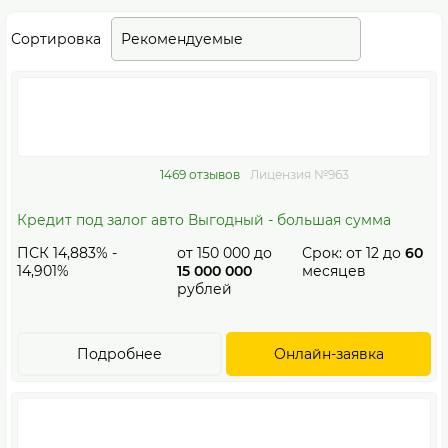
Сортировка
Рекомендуемыe
1469 отзывов
Лицензия №963
Кредит под залог авто Выгодный - большая сумма
ПСК 14,883% -
от
150 000
до
Срок: от
12
до
60
14,901%
15 000 000
месяцев
рублей
Подробнее
Онлайн-заявка