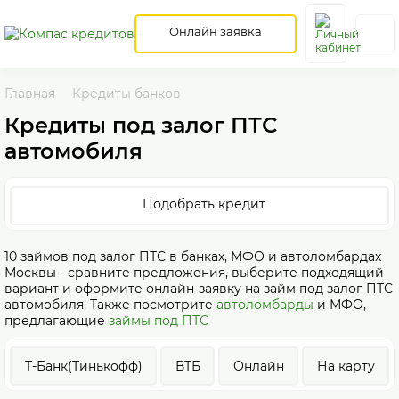
Онлайн заявка
Главная
Кредиты банков
Кредиты под залог ПТС
автомобиля
Подобрать кредит
10 займов под залог ПТС в банках, МФО и автоломбардах
Москвы - сравните предложения, выберите подходящий
вариант и оформите онлайн-заявку на займ под залог ПТС
автомобиля. Также посмотрите
автоломбарды
и МФО,
предлагающие
займы под ПТС
Т-Банк(Тинькофф)
ВТБ
Онлайн
На карту