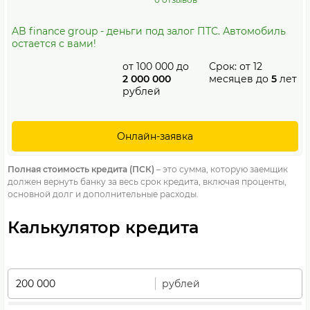
AB finance group - деньги под залог ПТС. Автомобиль
остается с вами!
от
100 000
до
Срок: от
12
2 000 000
месяцев до
5
лет
рублей
Онлайн-заявка
Полная стоимость кредита (ПСК)
– это сумма, которую заемщик
должен вернуть банку за весь срок кредита, включая проценты,
основной долг и дополнительные расходы.
Калькулятор кредита
рублей