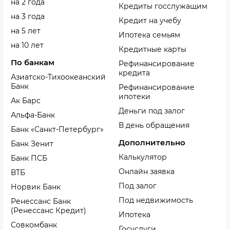
на 2 года
Кредиты госслужащим
на 3 года
Кредит на учебу
на 5 лет
Ипотека семьям
на 10 лет
Кредитные карты
По банкам
Рефинансирование
кредита
Азиатско-Тихоокеанский
Банк
Рефинансирование
ипотеки
Ак Барс
Деньги под залог
Альфа-Банк
В день обращения
Банк «Санкт-Петербург»
Дополнительно
Банк Зенит
Калькулятор
Банк ПСБ
Онлайн заявка
ВТБ
Под залог
Норвик Банк
Под недвижимость
Ренессанс Банк
(Ренессанс Кредит)
Ипотека
Совкомбанк
Госуслуги