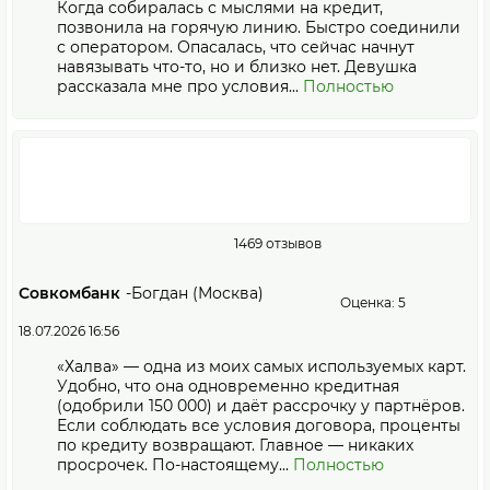
Когда собиралась с мыслями на кредит,
позвонила на горячую линию. Быстро соединили
с оператором. Опасалась, что сейчас начнут
навязывать что-то, но и близко нет. Девушка
рассказала мне про условия...
Полностью
1469 отзывов
Совкомбанк
-
Богдан (Москва)
Оценка: 5
18.07.2026 16:56
«Халва» — одна из моих самых используемых карт.
Удобно, что она одновременно кредитная
(одобрили 150 000) и даёт рассрочку у партнёров.
Если соблюдать все условия договора, проценты
по кредиту возвращают. Главное — никаких
просрочек. По-настоящему...
Полностью