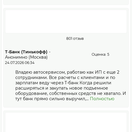
801 отзыв
Т-Банк (Тинькофф)
-
Оценка: 5
Анонимно (Москва)
24.07.2026 06:34
Владею автосервисом, работаю как ИП с еще 2
сотрудниками. Все расчеты с клиентами и по
зарплатам веду через Т-банк Когда решили
расширяться и закупать новое подъемное
оборудование, собственных средств не хватало. И
тут банк прямо сильно выручил,...
Полностью