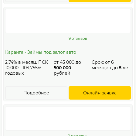
19 отзывов
Каранга - Займы под залог авто
2,74% в месяц, ПСК
от
45 000
до
Срок: от
6
10,000 - 104,755%
500 000
месяцев до
5
лет
годовых
рублей
Подробнее
Онлайн-заявка
0 отзывов