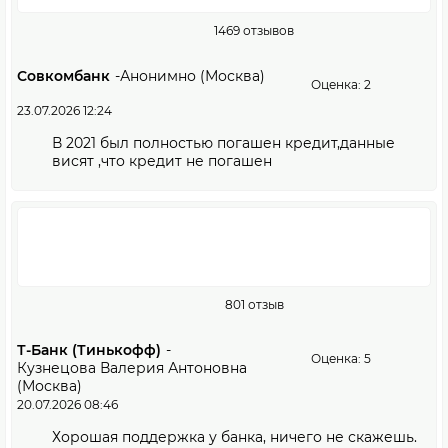
1469 отзывов
Совкомбанк
-
Анонимно (Москва)
Оценка: 2
23.07.2026 12:24
В 2021 был полностью погашен кредит,данные
висят ,что кредит не погашен
801 отзыв
Т-Банк (Тинькофф)
-
Оценка: 5
Кузнецова Валерия Антоновна
(Москва)
20.07.2026 08:46
Хорошая поддержка у банка, ничего не скажешь.