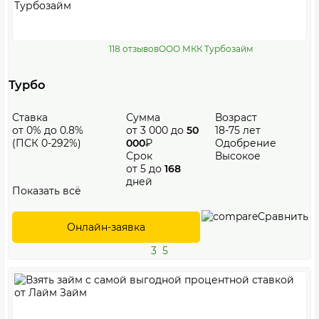
118 отзывов
ООО МКК Турбозайм
Турбо
Ставка
Сумма
Возраст
от 0% до 0.8%
от 3 000 до
50
18-75 лет
(ПСК 0-292%)
000
₽
Одобрение
Срок
Высокое
от 5 до
168
дней
Показать всё
Сравнить
Онлайн-заявка
3
5