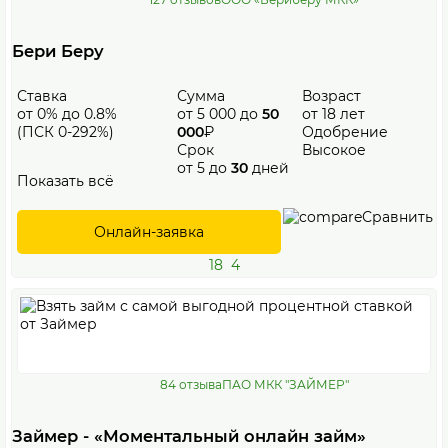
Бери Беру
Ставка
Сумма
Возраст
от 0% до 0.8%
от 5 000 до
50
от 18 лет
(ПСК 0-292%)
000
₽
Одобрение
Срок
Высокое
от 5 до
30
дней
Показать всё
Сравнить
Онлайн-заявка
18
4
84 отзыва
ПАО МКК "ЗАЙМЕР"
Займер - «Моментальный онлайн займ»