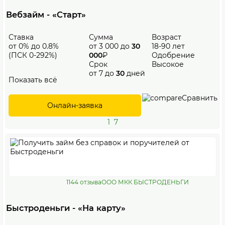
Вебзайм - «Старт»
Ставка
Сумма
Возраст
от 0% до 0.8%
от 3 000 до
30
18-90 лет
(ПСК 0-292%)
000
₽
Одобрение
Срок
Высокое
от 7 до
30
дней
Показать всё
Сравнить
Онлайн-заявка
1
7
1144 отзыва
ООО МКК БЫСТРОДЕНЬГИ
Быстроденьги - «На карту»