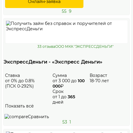
Онлайн-заявка
55
9
33 отзыва
ООО МКК "ЭКСПРЕССДЕНЬГИ"
ЭкспрессДеньги - «Экспресс Деньги»
Ставка
Сумма
Возраст
от 0% до 0.8%
от 3 000 до
100
18-70 лет
(ПСК 0-292%)
000
₽
Срок
от 1 до
365
дней
Показать всё
Сравнить
53
1