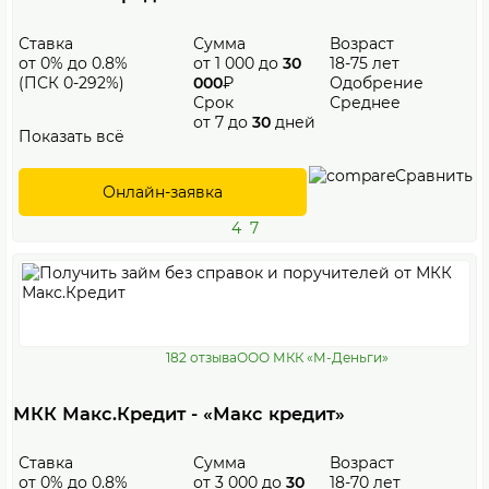
Ставка
Сумма
Возраст
от 0% до 0.8%
от 1 000 до
30
18-75 лет
(ПСК 0-292%)
000
₽
Одобрение
Срок
Среднее
от 7 до
30
дней
Показать всё
Сравнить
Онлайн-заявка
4
7
182 отзыва
ООО МКК «М-Деньги»
МКК Макс.Кредит - «Макс кредит»
Ставка
Сумма
Возраст
от 0% до 0.8%
от 3 000 до
30
18-70 лет