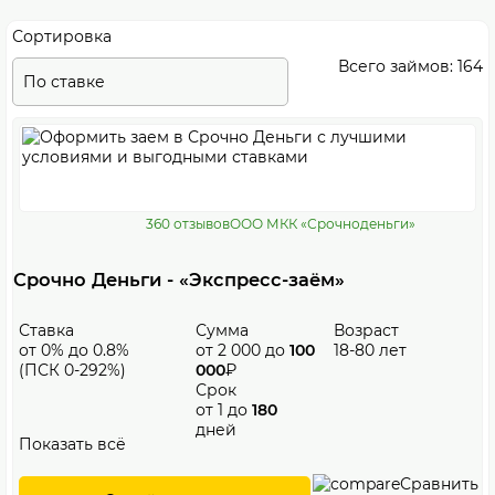
Сортировка
Всего займов: 164
По ставке
360 отзывов
ООО МКК «Срочноденьги»
Срочно Деньги - «Экспресс-заём»
Ставка
Сумма
Возраст
от 0% до 0.8%
от 2 000 до
100
18-80 лет
(ПСК 0-292%)
000
₽
Срок
от 1 до
180
дней
Показать всё
Сравнить