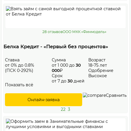
28 отзывов
ООО МКК «Финмодель»
Белка Кредит - «Первый без процентов»
Ставка
Сумма
Возраст
от 0% до 0.8%
от 1 000 до
30
18-75 лет
(ПСК 0-292%)
000
₽
Одобрение
Срок
Высокое
от 7 до
30
дней
Показать всё
Сравнить
Онлайн-заявка
22
3