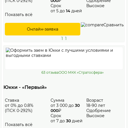
(ПСК 0-292%)
000
₽
Одобрение
Срок
Высокое
от 5 до
14
дней
Показать всё
Сравнить
Онлайн-заявка
1
1
63 отзыва
ООО МКК «Стратосфера»
Юкки - «Первый»
Ставка
Сумма
Возраст
от 0% до 0.8%
от 3 000 до
30
18-90 лет
(ПСК 0-292%)
000
₽
Одобрение
Срок
Высокое
от 7 до
30
дней
Показать всё