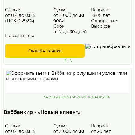
Ставка
Сумма
Возраст
от 0% до 0.8%
от 2 000 до
30
18-75 лет
(ПСК 0-292%)
000
₽
Одобрение
Срок
Высокое
от 7 до
30
дней
Показать всё
Сравнить
Онлайн-заявка
15
5
34 отзыва
ООО МФК «ВЭББАНКИР»
Вэббанкир - «Новый клиент»
Ставка
Сумма
Возраст
от 0% до 0.8%
от 3 000 до
30
от 20 лет