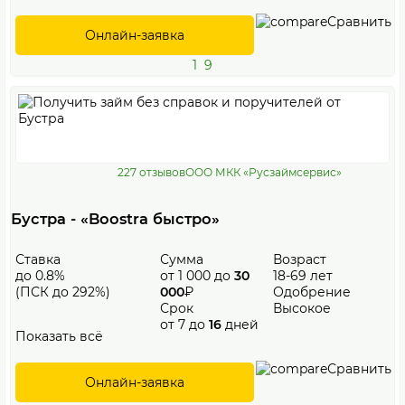
Сравнить
Онлайн-заявка
1
9
227 отзывов
ООО МКК «Русзаймсервис»
Бустра - «Boostra быстро»
Ставка
Сумма
Возраст
до 0.8%
от 1 000 до
30
18-69 лет
(ПСК до 292%)
000
₽
Одобрение
Срок
Высокое
от 7 до
16
дней
Показать всё
Сравнить
Онлайн-заявка