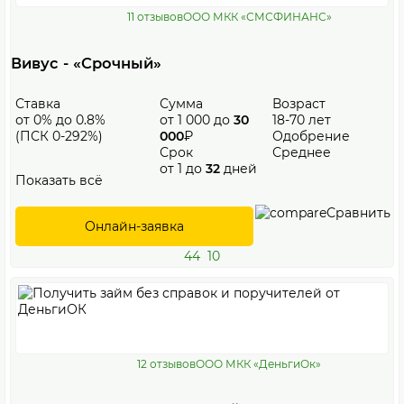
11 отзывов
ООО МКК «СМСФИНАНС»
Вивус - «Срочный»
Ставка
Сумма
Возраст
от 0% до 0.8%
от 1 000 до
30
18-70 лет
(ПСК 0-292%)
000
₽
Одобрение
Срок
Среднее
от 1 до
32
дней
Показать всё
Сравнить
Онлайн-заявка
44
10
12 отзывов
ООО МКК «ДеньгиОк»