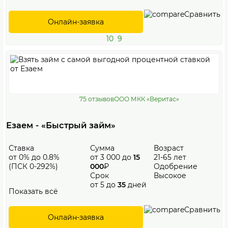
Сравнить
Онлайн-заявка
10
9
75 отзывов
ООО МКК «Веритас»
Езаем - «Быстрый займ»
Ставка
Сумма
Возраст
от 0% до 0.8%
от 3 000 до
15
21-65 лет
(ПСК 0-292%)
000
₽
Одобрение
Срок
Высокое
от 5 до
35
дней
Показать всё
Сравнить
Онлайн-заявка