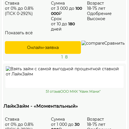
Ставка
Сумма
Возраст
от 0% до 0.8%
от 3 000 до
100
18-75 лет
(ПСК 0-292%)
000
₽
Одобрение
Срок
Высокое
от 10 до
180
дней
Показать всё
Сравнить
Онлайн-заявка
1
8
51 отзыв
ООО МКК "Квик Мани"
ЛайкЗайм - «Моментальный»
Ставка
Сумма
Возраст
от 0% до 0.8%
от 1 000 до
30
18-75 лет