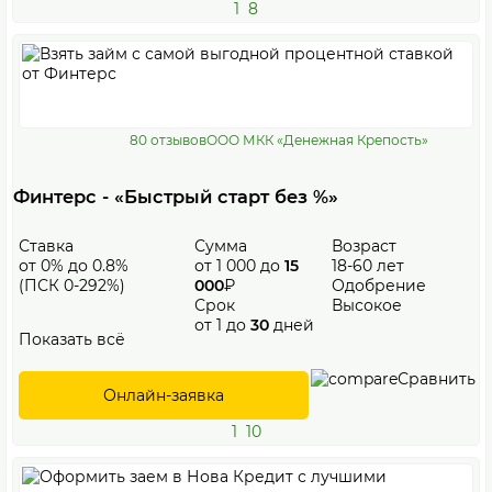
1
8
80 отзывов
ООО МКК «Денежная Крепость»
Финтерс - «Быстрый старт без %»
Ставка
Сумма
Возраст
от 0% до 0.8%
от 1 000 до
15
18-60 лет
(ПСК 0-292%)
000
₽
Одобрение
Срок
Высокое
от 1 до
30
дней
Показать всё
Сравнить
Онлайн-заявка
1
10