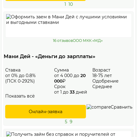
1
10
16 отзывов
ООО МКК «МД»
Мани Дей - «Деньги до зарплаты»
Ставка
Сумма
Возраст
от 0% до 0.8%
от 4 000 до
20
18-75 лет
(ПСК 0-292%)
000
₽
Одобрение
Срок
Среднее
от 1 до
33
дней
Показать всё
Сравнить
Онлайн-заявка
5
9