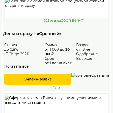
522 отзыва
ООО "МКК НФ"
Деньги сразу - «Срочный»
Ставка
Сумма
Возраст
до 0.8%
от 1 000 до
30
от 18 лет
(ПСК до 292%)
000
₽
Одобрение
Срок
Высокое
от 1 до
90
дней
Показать всё
Сравнить
Онлайн-заявка
47
3