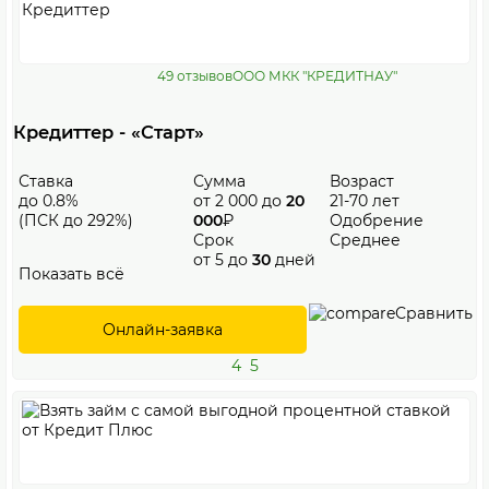
49 отзывов
ООО МКК "КРЕДИТНАУ"
Кредиттер - «Старт»
Ставка
Сумма
Возраст
до 0.8%
от 2 000 до
20
21-70 лет
(ПСК до 292%)
000
₽
Одобрение
Срок
Среднее
от 5 до
30
дней
Показать всё
Сравнить
Онлайн-заявка
4
5