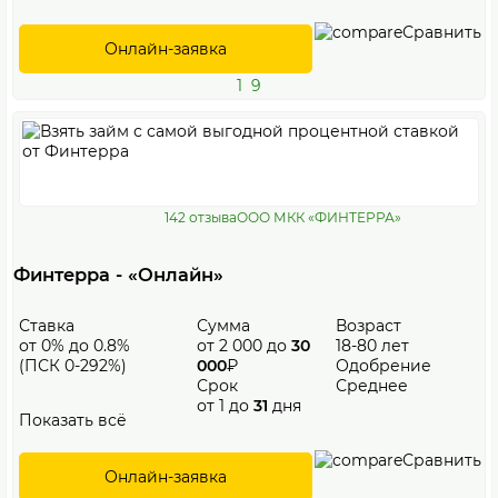
Сравнить
Онлайн-заявка
1
9
142 отзыва
ООО МКК «ФИНТЕРРА»
Финтерра - «Онлайн»
Ставка
Сумма
Возраст
от 0% до 0.8%
от 2 000 до
30
18-80 лет
(ПСК 0-292%)
000
₽
Одобрение
Срок
Среднее
от 1 до
31
дня
Показать всё
Сравнить
Онлайн-заявка