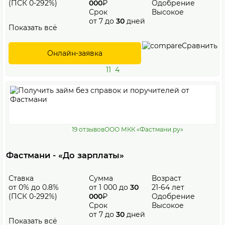
(ПСК 0-292%)
000
₽
Одобрение
Срок
Высокое
от 7 до
30
дней
Показать всё
Сравнить
Онлайн-заявка
11
4
19 отзывов
ООО МКК «Фастмани.ру»
Фастмани - «До зарплаты»
Ставка
Сумма
Возраст
от 0% до 0.8%
от 1 000 до
30
21-64 лет
(ПСК 0-292%)
000
₽
Одобрение
Срок
Высокое
от 7 до
30
дней
Показать всё