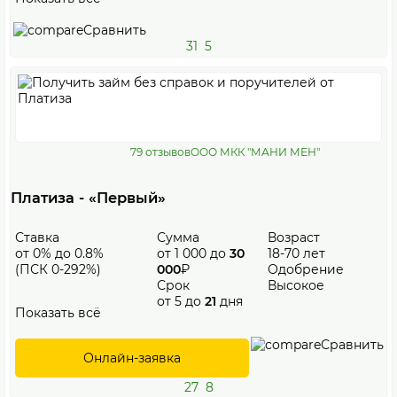
Сравнить
31
5
79 отзывов
ООО МКК "МАНИ МЕН"
Платиза - «Первый»
Ставка
Сумма
Возраст
от 0% до 0.8%
от 1 000 до
30
18-70 лет
(ПСК 0-292%)
000
₽
Одобрение
Срок
Высокое
от 5 до
21
дня
Показать всё
Сравнить
Онлайн-заявка
27
8