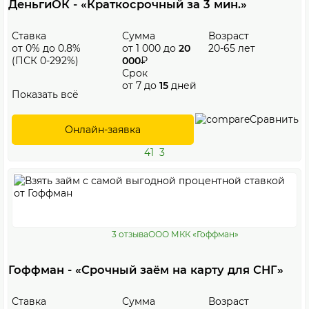
ДеньгиОК - «Краткосрочный за 3 мин.»
Ставка
Сумма
Возраст
от 0% до 0.8%
от 1 000 до
20
20-65 лет
(ПСК 0-292%)
000
₽
Срок
от 7 до
15
дней
Показать всё
Сравнить
Онлайн-заявка
41
3
3 отзыва
ООО МКК «Гоффман»
Гоффман - «Срочный заём на карту для СНГ»
Ставка
Сумма
Возраст