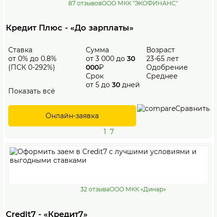
87 отзывов
ООО МКК "ЭКОФИНАНС"
Кредит Плюс - «До зарплаты»
Ставка
Сумма
Возраст
от 0% до 0.8%
от 3 000 до
30
23-65 лет
(ПСК 0-292%)
000
₽
Одобрение
Срок
Среднее
от 5 до
30
дней
Показать всё
Сравнить
Онлайн-заявка
1
7
32 отзыва
ООО МКК «Динар»
Credit7 - «Кредит7»