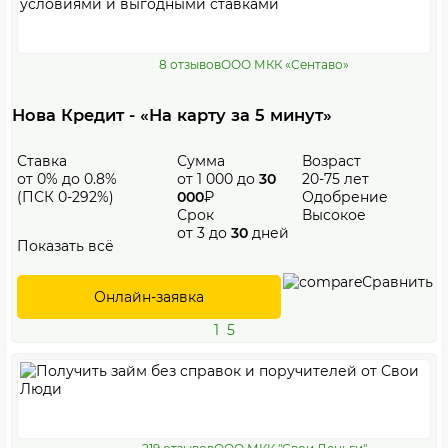
8 отзывов
ООО МКК «Сентаво»
Нова Кредит - «На карту за 5 минут»
Ставка
Сумма
Возраст
от 0% до 0.8%
от 1 000 до
30
20-75 лет
(ПСК 0-292%)
000
₽
Одобрение
Срок
Высокое
от 3 до
30
дней
Показать всё
Сравнить
Онлайн-заявка
1
5