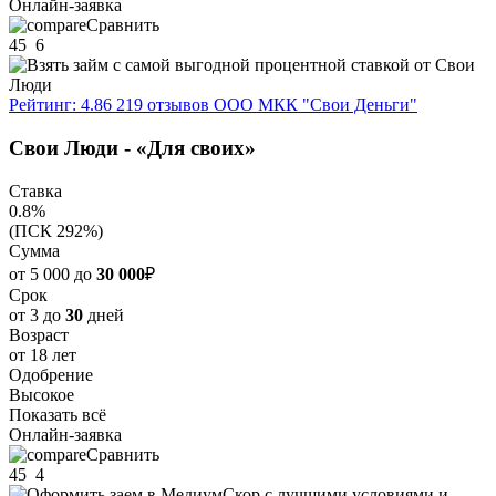
Онлайн-заявка
Сравнить
45
6
Рейтинг: 4.86
219 отзывов
ООО МКК "Свои Деньги"
Свои Люди - «Для своих»
Ставка
0.8%
(ПСК 292%)
Сумма
от 5 000 до
30 000
₽
Срок
от 3 до
30
дней
Возраст
от 18 лет
Одобрение
Высокое
Показать всё
Онлайн-заявка
Сравнить
45
4