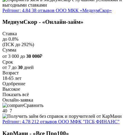
Рейтинг: 4.84
38 отзывов
ООО МКК «МедиумСкор»
МедиумСкор - «Онлайн-займ»
Ставка
до 0.8%
(ПСК до 292%)
Сумма
от 3 000 до
30 000
₽
Срок
от 7 до
30
дней
Возраст
18-65 лет
Одобрение
Высокое
Показать всё
Онлайн-заявка
Сравнить
40
7
Рейтинг: 4.78
212 отзывов
ООО МФК "ПСБ ФИНАНС"
КарМани - «Все Про100»