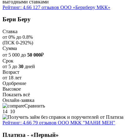
Рейтинг: 4.66
127 отзывов
ООО «Бериберу МКК»
Бери Беру
Ставка
от 0% до 0.8%
(ПСК 0-292%)
Сумма
от 5 000 до
50 000
₽
Срок
от 5 до
30
дней
Возраст
от 18 лет
Одобрение
Высокое
Показать всё
Онлайн-заявка
Сравнить
14
10
Рейтинг: 4.66
79 отзывов
ООО МКК "МАНИ МЕН"
Платиза - «Первый»