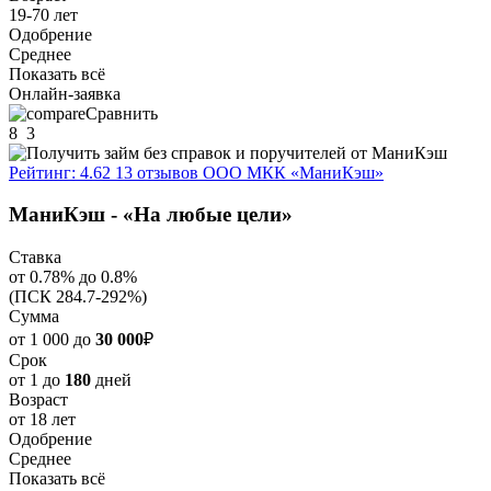
19-70 лет
Одобрение
Среднее
Показать всё
Онлайн-заявка
Сравнить
8
3
Рейтинг: 4.62
13 отзывов
ООО МКК «МаниКэш»
МаниКэш - «На любые цели»
Ставка
от 0.78% до 0.8%
(ПСК 284.7-292%)
Сумма
от 1 000 до
30 000
₽
Срок
от 1 до
180
дней
Возраст
от 18 лет
Одобрение
Среднее
Показать всё