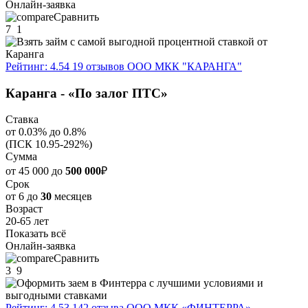
Онлайн-заявка
Сравнить
7
1
Рейтинг: 4.54
19 отзывов
ООО МКК "КАРАНГА"
Каранга - «По залог ПТС»
Ставка
от 0.03% до 0.8%
(ПСК 10.95-292%)
Сумма
от 45 000 до
500 000
₽
Срок
от 6 до
30
месяцев
Возраст
20-65 лет
Показать всё
Онлайн-заявка
Сравнить
3
9
Рейтинг: 4.53
142 отзыва
ООО МКК «ФИНТЕРРА»