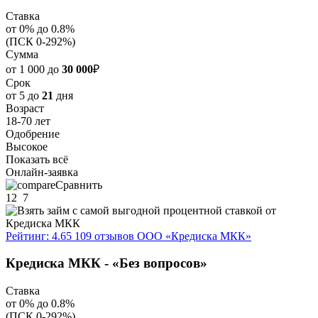
Ставка
от 0% до 0.8%
(ПСК 0-292%)
Сумма
от 1 000 до
30 000
₽
Срок
от 5 до
21
дня
Возраст
18-70 лет
Одобрение
Высокое
Показать всё
Онлайн-заявка
Сравнить
12
7
Рейтинг: 4.65
109 отзывов
ООО «Кредиска МКК»
Кредиска МКК - «Без вопросов»
Ставка
от 0% до 0.8%
(ПСК 0-292%)