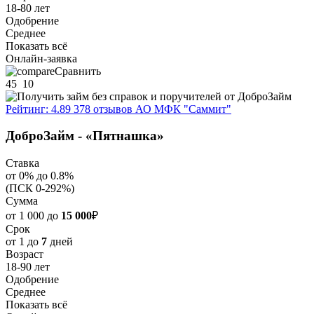
18-80 лет
Одобрение
Среднее
Показать всё
Онлайн-заявка
Сравнить
45
10
Рейтинг: 4.89
378 отзывов
АО МФК "Саммит"
ДоброЗайм - «Пятнашка»
Ставка
от 0% до 0.8%
(ПСК 0-292%)
Сумма
от 1 000 до
15 000
₽
Срок
от 1 до
7
дней
Возраст
18-90 лет
Одобрение
Среднее
Показать всё