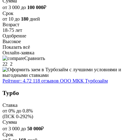
Сумма
от 3 000 до
100 000
₽
Срок
от 10 до
180
дней
Возраст
18-75 лет
Одобрение
Высокое
Показать всё
Онлайн-заявка
Сравнить
22
2
Рейтинг: 4.72
118 отзывов
ООО МКК Турбозайм
Турбо
Ставка
от 0% до 0.8%
(ПСК 0-292%)
Сумма
от 3 000 до
50 000
₽
Срок