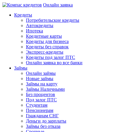
Онлайн заявка
Кредиты
Потребительские кредиты
Автокредиты
Ипотека
Кредитные карты
Кредиты для бизнеса
Кредиты без справок
Экспресс-кредиты
Кредиты под залог ПТС
Онлайн заявка во все банки
Займы
Онлайн займы
Новые займы
Займы на карту
Займы Наличными
Без процентов
Под залог ПТС
Студентам
Пенсионерам
Гражданам СНГ
Деньги до зарплаты
Займы без отказа
Срочные