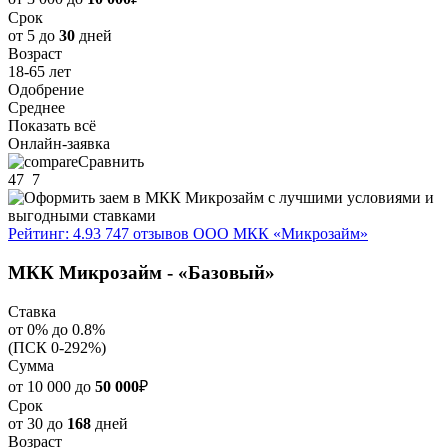
Срок
от 5 до
30
дней
Возраст
18-65 лет
Одобрение
Среднее
Показать всё
Онлайн-заявка
Сравнить
47
7
Рейтинг: 4.93
747 отзывов
ООО МКК «Микрозайм»
МКК Микрозайм - «Базовый»
Ставка
от 0% до 0.8%
(ПСК 0-292%)
Сумма
от 10 000 до
50 000
₽
Срок
от 30 до
168
дней
Возраст