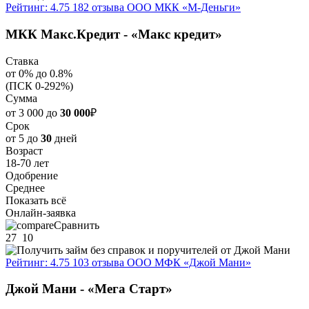
Рейтинг: 4.75
182 отзыва
ООО МКК «М-Деньги»
МКК Макс.Кредит - «Макс кредит»
Ставка
от 0% до 0.8%
(ПСК 0-292%)
Сумма
от 3 000 до
30 000
₽
Срок
от 5 до
30
дней
Возраст
18-70 лет
Одобрение
Среднее
Показать всё
Онлайн-заявка
Сравнить
27
10
Рейтинг: 4.75
103 отзыва
ООО МФК «Джой Мани»
Джой Мани - «Мега Старт»