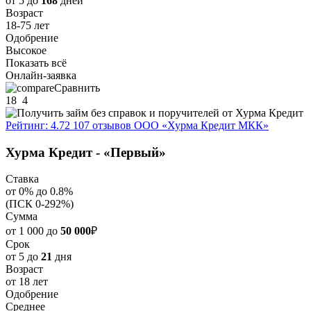
от 5 до
168
дней
Возраст
18-75 лет
Одобрение
Высокое
Показать всё
Онлайн-заявка
Сравнить
18
4
Рейтинг: 4.72
107 отзывов
ООО «Хурма Кредит МКК»
Хурма Кредит - «Первый»
Ставка
от 0% до 0.8%
(ПСК 0-292%)
Сумма
от 1 000 до
50 000
₽
Срок
от 5 до
21
дня
Возраст
от 18 лет
Одобрение
Среднее