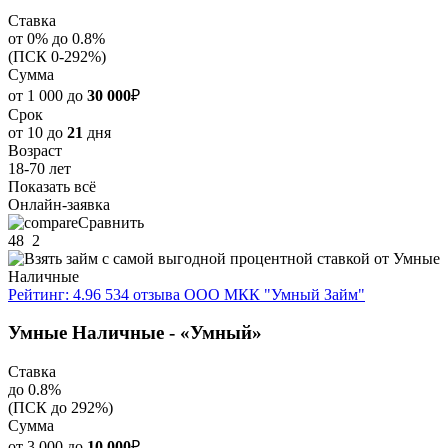
Ставка
от 0% до 0.8%
(ПСК 0-292%)
Сумма
от 1 000 до
30 000
₽
Срок
от 10 до
21
дня
Возраст
18-70 лет
Показать всё
Онлайн-заявка
Сравнить
48
2
Рейтинг: 4.96
534 отзыва
ООО МКК "Умный Займ"
Умные Наличные - «Умный»
Ставка
до 0.8%
(ПСК до 292%)
Сумма
от 3 000 до
10 000
₽