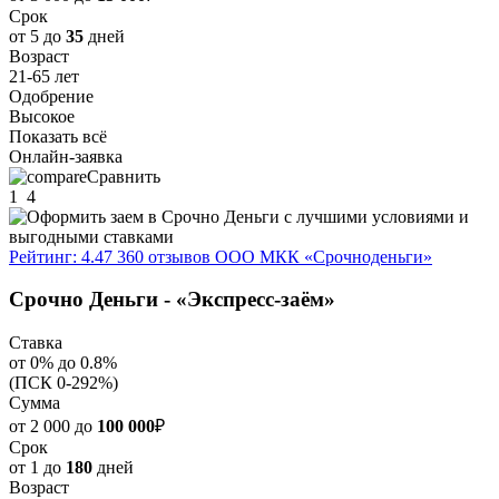
Срок
от 5 до
35
дней
Возраст
21-65 лет
Одобрение
Высокое
Показать всё
Онлайн-заявка
Сравнить
1
4
Рейтинг: 4.47
360 отзывов
ООО МКК «Срочноденьги»
Срочно Деньги - «Экспресс-заём»
Ставка
от 0% до 0.8%
(ПСК 0-292%)
Сумма
от 2 000 до
100 000
₽
Срок
от 1 до
180
дней
Возраст