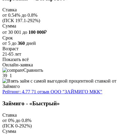
Ставка
от 0.54% до 0.8%
(ПСК 197.1-292%)
Сумма
от 30 001 до
100 000
₽
Срок
от 5 до
360
дней
Возраст
21-65 лет
Показать всё
Онлайн-заявка
Сравнить
39
1
Рейтинг: 4.77
71 отзыв
ООО "ЗАЙМИГО МКК"
Займиго - «Быстрый»
Ставка
от 0% до 0.8%
(ПСК 0-292%)
Сумма