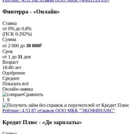
Финтерра - «Онлайн»
Ставка
от 0% до 0.8%
(ПСК 0-292%)
Сумма
от 2 000 до
30 000
₽
Срок
от 1 до
31
дня
Возраст
18-80 лет
Одобрение
Среднее
Показать всё
Онлайн-заявка
Сравнить
1
9
Рейтинг: 4.53
87 отзывов
ООО МКК "ЭКОФИНАНС"
Кредит Плюс - «До зарплаты»
Ставка