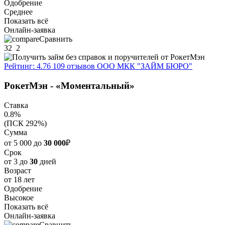
Одобрение
Среднее
Показать всё
Онлайн-заявка
Сравнить
32
2
Рейтинг: 4.76
109 отзывов
ООО МКК "ЗАЙМ БЮРО"
РокетМэн - «Моментальный»
Ставка
0.8%
(ПСК 292%)
Сумма
от 5 000 до
30 000
₽
Срок
от 3 до
30
дней
Возраст
от 18 лет
Одобрение
Высокое
Показать всё
Онлайн-заявка
Сравнить