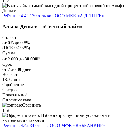
1
7
Рейтинг: 4.42
170 отзывов
ООО МКК «А ДЕНЬГИ»
Альфа Деньги - «Честный займ»
Ставка
от 0% до 0.8%
(ПСК 0-292%)
Сумма
от 2 000 до
30 000
₽
Срок
от 7 до
30
дней
Возраст
18-72 лет
Одобрение
Среднее
Показать всё
Онлайн-заявка
Сравнить
1
9
Рейтинг: 4.42
34 отзыва
ООО МФК «ВЭББАНКИР»