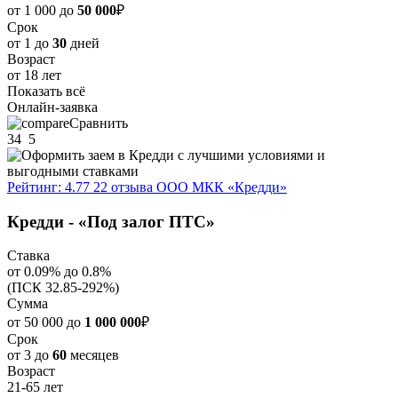
от 1 000 до
50 000
₽
Срок
от 1 до
30
дней
Возраст
от 18 лет
Показать всё
Онлайн-заявка
Сравнить
34
5
Рейтинг: 4.77
22 отзыва
ООО МКК «Кредди»
Кредди - «Под залог ПТС»
Ставка
от 0.09% до 0.8%
(ПСК 32.85-292%)
Сумма
от 50 000 до
1 000 000
₽
Срок
от 3 до
60
месяцев
Возраст
21-65 лет