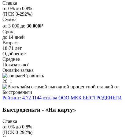
Ставка
от 0% до 0.8%
(ПСК 0-292%)
Сумма
от 3 000 до
30 000
₽
Срок
до
14
дней
Возраст
18-71 лет
Одобрение
Среднее
Показать всё
Онлайн-заявка
Сравнить
26
1
Рейтинг: 4.72
1144 отзыва
ООО МКК БЫСТРОДЕНЬГИ
Быстроденьги - «На карту»
Ставка
от 0% до 0.8%
(ПСК 0-292%)