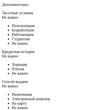
Дополнительно
Льготные условия
Не важно
Пенсионерам
Безработным
Работающим
Студентам
Не важно
Кредитная история
Не важно
Хорошая
Плохая
Не важно
Способ выдачи
Не важно
Наличными
Электронный кошелек
На карту
Не важно