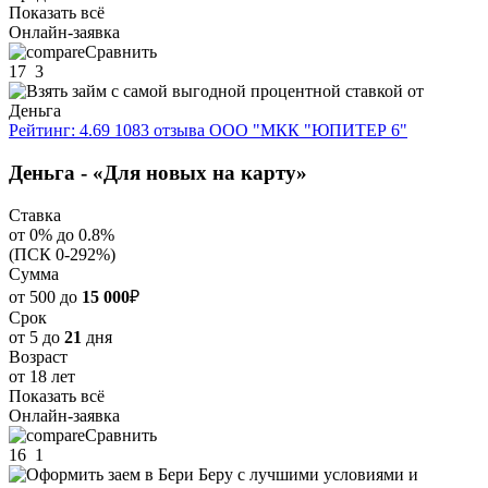
Показать всё
Онлайн-заявка
Сравнить
17
3
Рейтинг: 4.69
1083 отзыва
ООО "МКК "ЮПИТЕР 6"
Деньга - «Для новых на карту»
Ставка
от 0% до 0.8%
(ПСК 0-292%)
Сумма
от 500 до
15 000
₽
Срок
от 5 до
21
дня
Возраст
от 18 лет
Показать всё
Онлайн-заявка
Сравнить
16
1