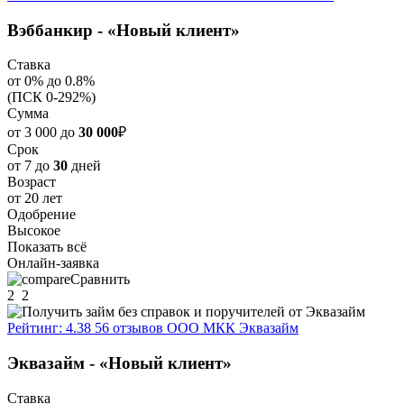
Вэббанкир - «Новый клиент»
Ставка
от 0% до 0.8%
(ПСК 0-292%)
Сумма
от 3 000 до
30 000
₽
Срок
от 7 до
30
дней
Возраст
от 20 лет
Одобрение
Высокое
Показать всё
Онлайн-заявка
Сравнить
2
2
Рейтинг: 4.38
56 отзывов
ООО МКК Эквазайм
Эквазайм - «Новый клиент»
Ставка