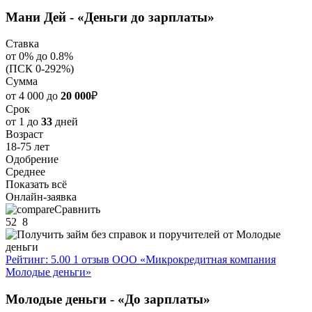
Мани Дей - «Деньги до зарплаты»
Ставка
от 0% до 0.8%
(ПСК 0-292%)
Сумма
от 4 000 до
20 000
₽
Срок
от 1 до
33
дней
Возраст
18-75 лет
Одобрение
Среднее
Показать всё
Онлайн-заявка
Сравнить
52
8
Рейтинг: 5.00
1 отзыв
ООО «Микрокредитная компания
Молодые деньги»
Молодые деньги - «До зарплаты»