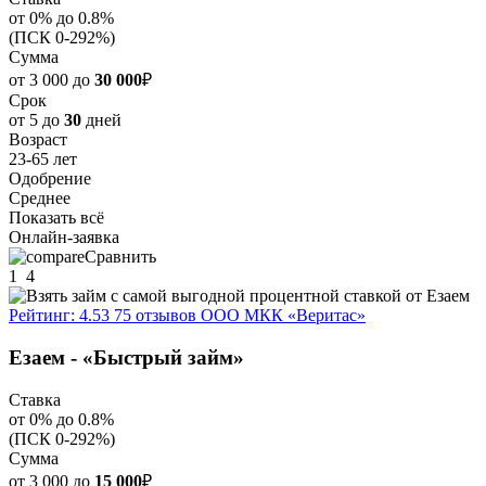
от 0% до 0.8%
(ПСК 0-292%)
Сумма
от 3 000 до
30 000
₽
Срок
от 5 до
30
дней
Возраст
23-65 лет
Одобрение
Среднее
Показать всё
Онлайн-заявка
Сравнить
1
4
Рейтинг: 4.53
75 отзывов
ООО МКК «Веритас»
Езаем - «Быстрый займ»
Ставка
от 0% до 0.8%
(ПСК 0-292%)
Сумма
от 3 000 до
15 000
₽