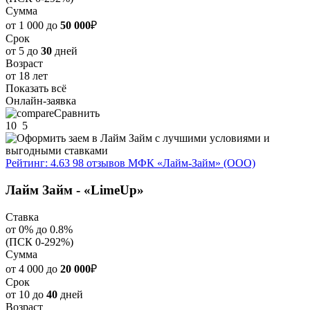
Сумма
от 1 000 до
50 000
₽
Срок
от 5 до
30
дней
Возраст
от 18 лет
Показать всё
Онлайн-заявка
Сравнить
10
5
Рейтинг: 4.63
98 отзывов
МФК «Лайм-Займ» (ООО)
Лайм Займ - «LimeUp»
Ставка
от 0% до 0.8%
(ПСК 0-292%)
Сумма
от 4 000 до
20 000
₽
Срок
от 10 до
40
дней
Возраст