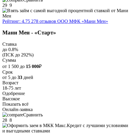
29
9
Рейтинг: 4.75
278 отзывов
ООО МФК «Мани Мен»
Мани Мен - «Старт»
Ставка
до 0.8%
(ПСК до 292%)
Сумма
от 1 500 до
15 000
₽
Срок
от 5 до
33
дней
Возраст
18-75 лет
Одобрение
Высокое
Показать всё
Онлайн-заявка
Сравнить
28
8