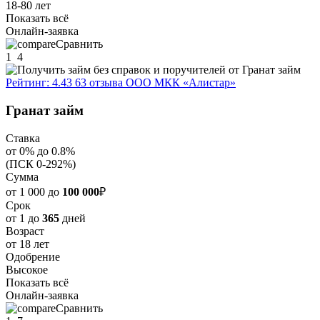
18-80 лет
Показать всё
Онлайн-заявка
Сравнить
1
4
Рейтинг: 4.43
63 отзыва
ООО МКК «Алистар»
Гранат займ
Ставка
от 0% до 0.8%
(ПСК 0-292%)
Сумма
от 1 000 до
100 000
₽
Срок
от 1 до
365
дней
Возраст
от 18 лет
Одобрение
Высокое
Показать всё
Онлайн-заявка
Сравнить