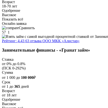
Возраст
18-70 лет
Одобрение
Высокое
Показать всё
Онлайн-заявка
Сравнить
57
1
Рейтинг: 4.43
63 отзыва
ООО МКК «Алистар»
Занимательные финансы - «Гранат займ»
Ставка
от 0% до 0.8%
(ПСК 0-292%)
Сумма
от 1 000 до
100 000
₽
Срок
от 1 до
365
дней
Возраст
от 18 лет
Одобрение
Высокое