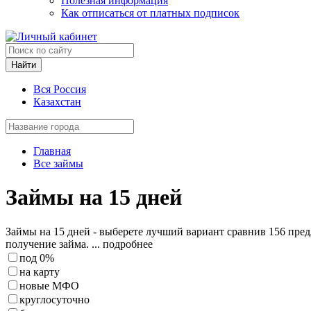
Полезная информация
Как отписаться от платных подписок
Найти
Вся Россия
Казахстан
Главная
Все займы
Займы на 15 дней
Займы на 15 дней - выберете лучший вариант сравнив 156 пре
получение займа.
... подробнее
под 0%
на карту
новые МФО
круглосуточно