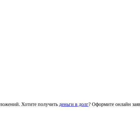
дложений. Хотите получить
деньги в долг
? Оформите онлайн зая