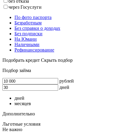
без отказа
через Госуслуги
По фото паспорта
Безработным
Без справки о доходах
Без подписки
На Юмани
Наличными
Рефинансирование
Подобрать кредит
Скрыть подбор
Подбор займа
рублей
дней
дней
месяцев
Дополнительно
Льготные условия
Не важно