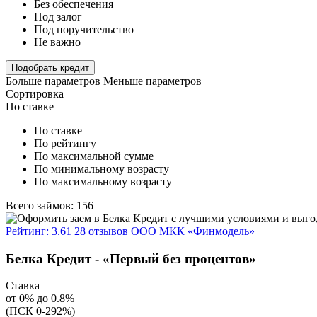
Без обеспечения
Под залог
Под поручительство
Не важно
Подобрать кредит
Больше параметров
Меньше параметров
Сортировка
По ставке
По ставке
По рейтингу
По максимальной сумме
По минимальному возрасту
По максимальному возрасту
Всего займов: 156
Рейтинг: 3.61
28 отзывов
ООО МКК «Финмодель»
Белка Кредит - «Первый без процентов»
Ставка
от 0% до 0.8%
(ПСК 0-292%)