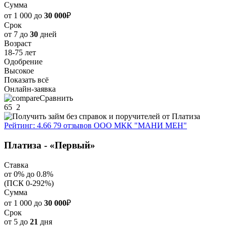
Сумма
от 1 000 до
30 000
₽
Срок
от 7 до
30
дней
Возраст
18-75 лет
Одобрение
Высокое
Показать всё
Онлайн-заявка
Сравнить
65
2
Рейтинг: 4.66
79 отзывов
ООО МКК "МАНИ МЕН"
Платиза - «Первый»
Ставка
от 0% до 0.8%
(ПСК 0-292%)
Сумма
от 1 000 до
30 000
₽
Срок
от 5 до
21
дня