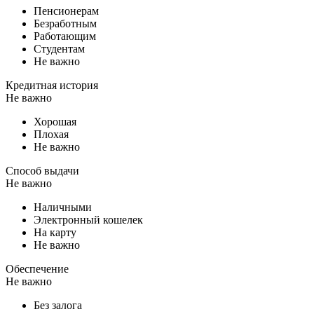
Пенсионерам
Безработным
Работающим
Студентам
Не важно
Кредитная история
Не важно
Хорошая
Плохая
Не важно
Способ выдачи
Не важно
Наличными
Электронный кошелек
На карту
Не важно
Обеспечение
Не важно
Без залога