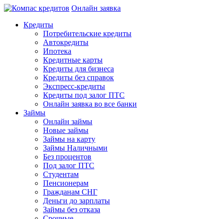
Онлайн заявка
Кредиты
Потребительские кредиты
Автокредиты
Ипотека
Кредитные карты
Кредиты для бизнеса
Кредиты без справок
Экспресс-кредиты
Кредиты под залог ПТС
Онлайн заявка во все банки
Займы
Онлайн займы
Новые займы
Займы на карту
Займы Наличными
Без процентов
Под залог ПТС
Студентам
Пенсионерам
Гражданам СНГ
Деньги до зарплаты
Займы без отказа
Срочные