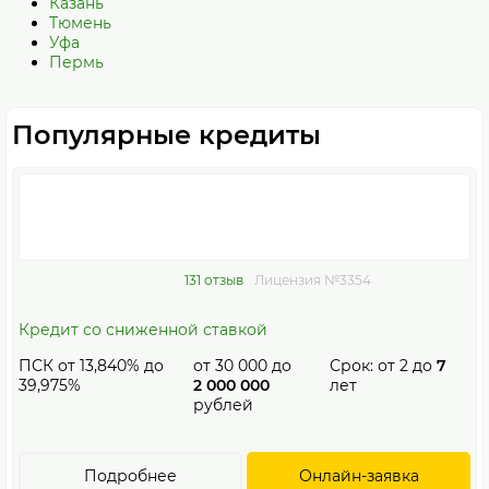
Казань
Тюмень
Уфа
Пермь
Популярные кредиты
131 отзыв
Лицензия №3354
Кредит со сниженной ставкой
ПСК от 13,840% до
от
30 000
до
Срок: от
2
до
7
39,975%
2 000 000
лет
рублей
Подробнее
Онлайн-заявка