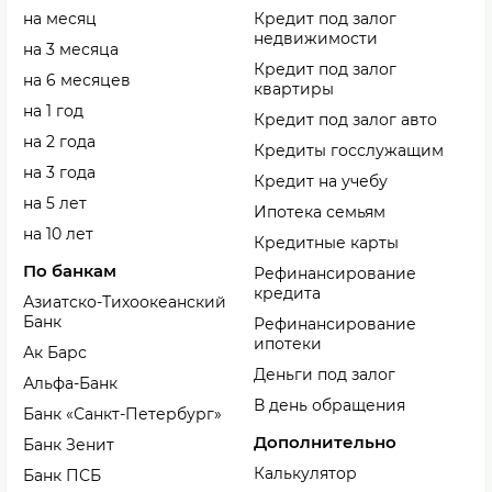
на месяц
Кредит под залог
недвижимости
на 3 месяца
Кредит под залог
на 6 месяцев
квартиры
на 1 год
Кредит под залог авто
на 2 года
Кредиты госслужащим
на 3 года
Кредит на учебу
на 5 лет
Ипотека семьям
на 10 лет
Кредитные карты
По банкам
Рефинансирование
кредита
Азиатско-Тихоокеанский
Банк
Рефинансирование
ипотеки
Ак Барс
Деньги под залог
Альфа-Банк
В день обращения
Банк «Санкт-Петербург»
Дополнительно
Банк Зенит
Калькулятор
Банк ПСБ