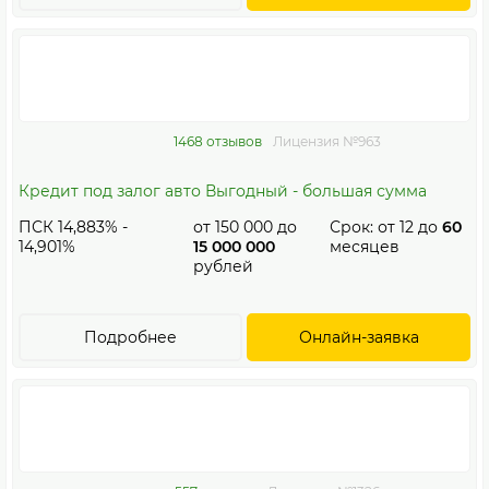
1468 отзывов
Лицензия №963
Кредит под залог авто Выгодный - большая сумма
ПСК 14,883% -
от
150 000
до
Срок: от
12
до
60
14,901%
15 000 000
месяцев
рублей
Подробнее
Онлайн-заявка