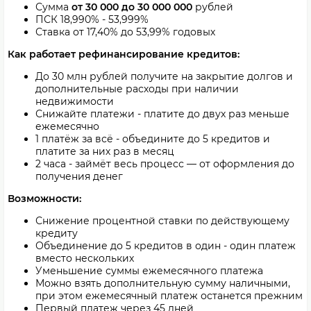
Сумма
от 30 000 до 30 000 000
рублей
ПСК
18,990% - 53,999
%
Ставка от
17,40% до 53,99%
годовых
Как работает рефинансирование кредитов:
До 30 млн рублей получите на закрытие долгов и
дополнительные расходы при наличии
недвижимости
Снижайте платежи - платите до двух раз меньше
ежемесячно
1 платёж за всё - объедините до 5 кредитов и
платите за них раз в месяц
2 часа - займёт весь процесс — от оформления до
получения денег
Возможности:
Снижение процентной ставки по действующему
кредиту
Объединение до 5 кредитов в один - один платеж
вместо нескольких
Уменьшение суммы ежемесячного платежа
Можно взять дополнительную сумму наличными,
при этом ежемесячный платеж останется прежним
Первый платеж через 45 дней