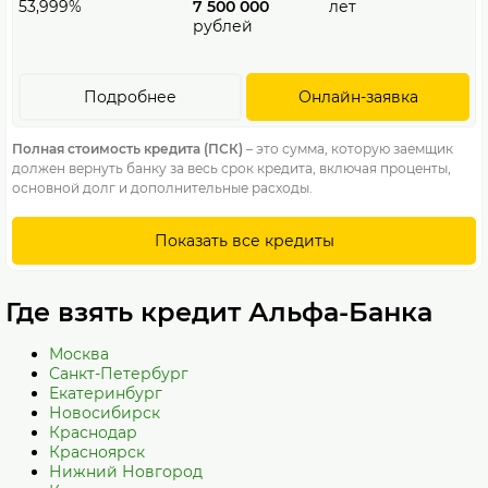
53,999%
7 500 000
лет
рублей
Подробнее
Онлайн-заявка
Полная стоимость кредита (ПСК)
– это сумма, которую заемщик
должен вернуть банку за весь срок кредита, включая проценты,
основной долг и дополнительные расходы.
Показать все кредиты
Где взять кредит Альфа-Банка
Москва
Санкт-Петербург
Екатеринбург
Новосибирск
Краснодар
Красноярск
Нижний Новгород