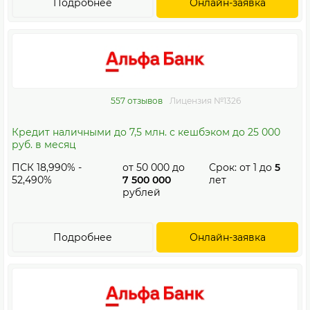
Подробнее
Онлайн-заявка
557 отзывов
Лицензия №1326
Кредит наличными до 7,5 млн. с кешбэком до 25 000
руб. в месяц
ПСК 18,990% -
от
50 000
до
Срок: от
1
до
5
52,490%
7 500 000
лет
рублей
Подробнее
Онлайн-заявка