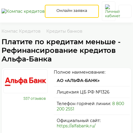
Онлайн заявка
Компас Кредитов
Кредиты банков
Платите по кредитам меньше -
Рефинансирование кредитов
Альфа-Банка
Полное наименование:
АО «АЛЬФА-БАНК»
Лицензия ЦБ РФ №1326
557 отзывов
Телефон горячей линии:
8 800
200 2551
Официальный сайт:
https://alfabank.ru/