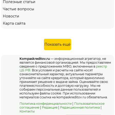
Полезные статьи
Частые вопросы
Новости
Карта сайта
Показать ещё
Kompaskreditov.ru
— информационный агрегатор, не
является финансовой организацией. Мы предоставляем
сведения о предложениях МФО, включенных в
реестр
ЦБ РФ
. Все условия и расчеты на сайте носят
ознакомительный характер; актуальные параметры
уточняйте на сайте кредитора, который единолично
принимает решение о выдаче займа. Оценивайте свою
платежеспособность и долговую нагрузку. Мы не
собираем персональные данные пользователей и
используем файлы cookie. При использовании
материалов ссылка на kompaskreditov.ru обязательна.
Политика конфиденциальности
|
Пользовательское
соглашение
|
Редакция
|
Редакционная политика
|
Контакты