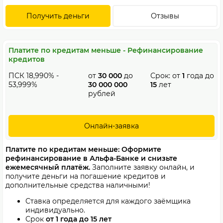
Получить деньги
Отзывы
Платите по кредитам меньше - Рефинансирование
кредитов
ПСК 18,990% -
от
30 000
до
Срок: от
1
года до
53,999%
30 000 000
15
лет
рублей
Онлайн-заявка
Платите по кредитам меньше: Оформите
рефинансирование в Альфа-Банке и снизьте
ежемесячный платёж.
Заполните заявку онлайн, и
получите деньги на погашение кредитов и
дополнительные средства наличными!
Ставка определяется для каждого заёмщика
индивидуально.
Срок
от 1 года до 15 лет