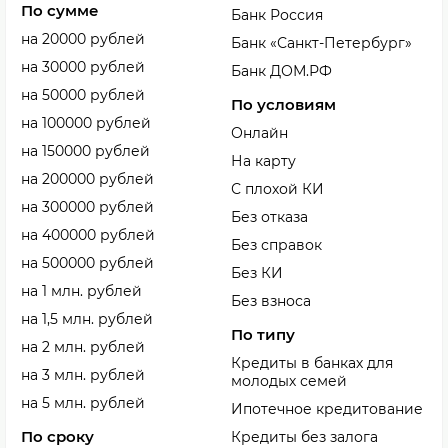
По сумме
Банк Россия
на 20000 рублей
Банк «Санкт-Петербург»
на 30000 рублей
Банк ДОМ.РФ
на 50000 рублей
По условиям
на 100000 рублей
Онлайн
на 150000 рублей
На карту
на 200000 рублей
С плохой КИ
на 300000 рублей
Без отказа
на 400000 рублей
Без справок
на 500000 рублей
Без КИ
на 1 млн. рублей
Без взноса
на 1,5 млн. рублей
По типу
на 2 млн. рублей
Кредиты в банках для
на 3 млн. рублей
молодых семей
на 5 млн. рублей
Ипотечное кредитование
По сроку
Кредиты без залога