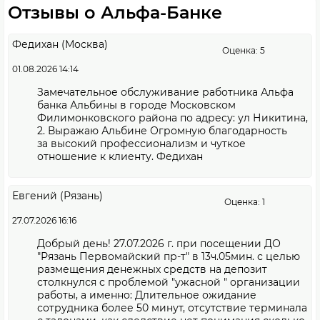
Отзывы о Альфа-Банке
Федихан (Москва)
Оценка: 5
01.08.2026 14:14
Замечательное обслуживание работника Альфа
банка Альбины в городе Московском
Филимонковского района по адресу: ул Никитина,
2. Выражаю Альбине Огромную благодарность
за высокий профессионализм и чуткое
отношение к клиенту. Федихан
Евгений (Рязань)
Оценка: 1
27.07.2026 16:16
Добрый день! 27.07.2026 г. при посещении ДО
"Рязань Первомайский пр-т" в 13ч.05мин. с целью
размещения денежных средств на депозит
столкнулся с проблемой "ужасной " организации
работы, а именно: Длительное ожидание
сотрудника более 50 минут, отсутствие терминала