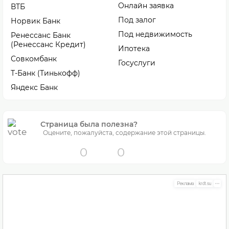
Онлайн заявка
ВТБ
Под залог
Норвик Банк
Под недвижимость
Ренессанс Банк
(Ренессанс Кредит)
Ипотека
Совкомбанк
Госуслуги
Т-Банк (Тинькофф)
Яндекс Банк
Страница была полезна?
Оцените, пожалуйста, содержание этой страницы.
0
0