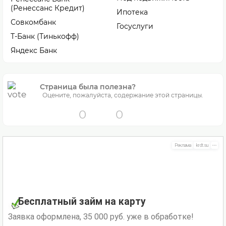
(Ренессанс Кредит)
Ипотека
Совкомбанк
Госуслуги
Т-Банк (Тинькофф)
Яндекс Банк
Страница была полезна?
Оцените, пожалуйста, содержание этой страницы.
0
0