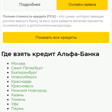
Подробнее
Онлайн-заявка
Полная стоимость кредита (ПСК)
– это сумма, которую заемщик
должен вернуть банку за весь срок кредита, включая проценты,
основной долг и дополнительные расходы.
Показать все кредиты
Где взять кредит Альфа-Банка
Москва
Санкт-Петербург
Екатеринбург
Новосибирск
Краснодар
Красноярск
Нижний Новгород
Казань
Тюмень
Уфа
Пермь