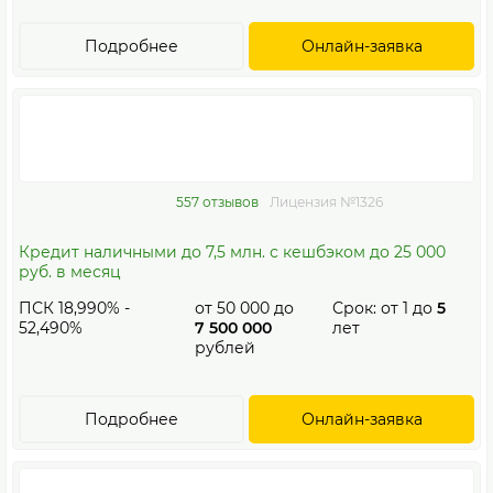
Подробнее
Онлайн-заявка
557 отзывов
Лицензия №1326
Кредит наличными до 7,5 млн. с кешбэком до 25 000
руб. в месяц
ПСК 18,990% -
от
50 000
до
Срок: от
1
до
5
52,490%
7 500 000
лет
рублей
Подробнее
Онлайн-заявка