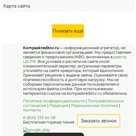
Карта сайта
Показать ещё
Kompaskreditov.ru
— информационный агрегатор, не
является финансовой организацией. Мы предоставляем
сведения о предложениях МФО, включенных в
реестр
ЦБ РФ
. Все условия и расчеты на сайте носят
ознакомительный характер; актуальные параметры
уточняйте на сайте кредитора, который единолично
принимает решение о выдаче займа. Оценивайте свою
платежеспособность и долговую нагрузку. Мы не
собираем персональные данные пользователей и
используем файлы cookie. При использовании
материалов ссылка на kompaskreditov.ru обязательна.
Политика конфиденциальности
|
Пользовательское
соглашение
|
Редакция
|
Редакционная политика
|
Контакты
8 (800) 333-64-58
Заказать звонок
Бесплатная горячая линия