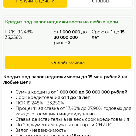
Получить деньги
Отзывы
Кредит под залог недвижимости на любые цели
ПСК 19,248% -
от
1 000 000
до
Срок: от
1
до
15
33,256%
30 000 000
лет
рублей
Онлайн-заявка
Кредит под залог недвижимости до 15 млн рублей на
любые цели
Сумма кредита
от 1 000 000 до 30 000 000 рублей
Срок кредитования
от 1 до 15 лет
ПСК 19,248% - 33,256%
Процентная ставка от 17,40% до
27,90
% годовых для
каждого заёмщика индивидуально
Ставка действительна на весь срок кредитования
По 2 документам: нужны паспорт и СНИЛС
Залог - недвижимость
Рассмотрение заявки
за 15 минут