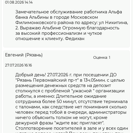
01.08.2026 14:14
Замечательное обслуживание работника Альфа
банка Альбины в городе Московском
Филимонковского района по адресу: ул Никитина,
2. Выражаю Альбине Огромную благодарность
за высокий профессионализм и чуткое
отношение к клиенту. Федихан
Евгений (Рязань)
Оценка: 1
27.07.2026 16:16
Добрый день! 27.07.2026 г. при посещении ДО
"Рязань Первомайский пр-т" в 13ч.05мин. с целью
размещения денежных средств на депозит
столкнулся с проблемой "ужасной " организации
работы, а именно: Длительное ожидание
сотрудника более 50 минут, отсутствие терминала
с талонами, как следствие нет понимания сколько
человек перед тобой в очереди, администраторы
ничего объяснить толком не могут, кроме
дежурной фразы "ждите вас пригласят".
Столпотворение посетителей в зале и у всех один