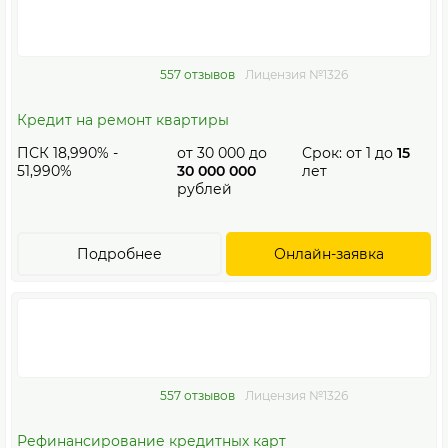
557 отзывов
Лицензия №1326
Кредит на ремонт квартиры
ПСК 18,990% -
от
30 000
до
Срок: от
1
до
15
51,990%
30 000 000
лет
рублей
Подробнее
Онлайн-заявка
557 отзывов
Лицензия №1326
Рефинансирование кредитных карт