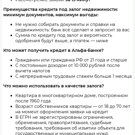
Преимущества кредита под залог недвижимости:
минимум документов, максимум выгоды:
Не нужно собирать документы и справки на
недвижимость: банк всё сделает и запросит за вас
Сумма по кредиту под залог и вероятность
одобрения будут выше, а платёж — ниже
Кто может получить кредит в Альфа-Банке?
Гражданин или гражданка РФ от 21 года и старше
С постоянным доходом от 10 000 рублей после
вычета налогов
С непрерывным трудовым стажем больше 1 месяца
Что можно использовать в качестве залога?
Квартира в многоквартирном доме, построенном
после 1960 года
Возраст собственников квартиры — от 18 до 70 лет
на момент оформления заявки на кредит
В ЕГРН не зарегистрированы ограничения,
обременения, правопритязания, судебные
требования, требования об изъятии объекта для
государственных и муниципальных нужд