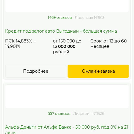
1469 отзывов
Лицензия №963
Кредит под залог авто Выгодный - большая сумма
ПСК 14,883% -
от
150 000
до
Срок: от
12
до
60
14,901%
15 000 000
месяцев
рублей
Подробнее
Онлайн-заявка
557 отзывов
Лицензия №1326
Альфа-Деньги от Альфа Банка - 50 000 руб. под 0% на 21
день