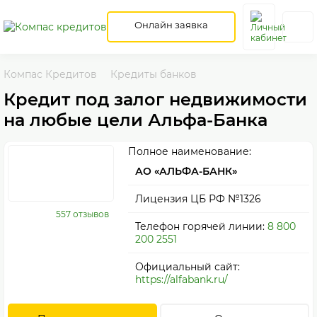
Онлайн заявка
Компас Кредитов
Кредиты банков
Кредит под залог недвижимости
на любые цели Альфа-Банка
Полное наименование:
АО «АЛЬФА-БАНК»
Лицензия ЦБ РФ №1326
557 отзывов
Телефон горячей линии:
8 800
200 2551
Официальный сайт:
https://alfabank.ru/