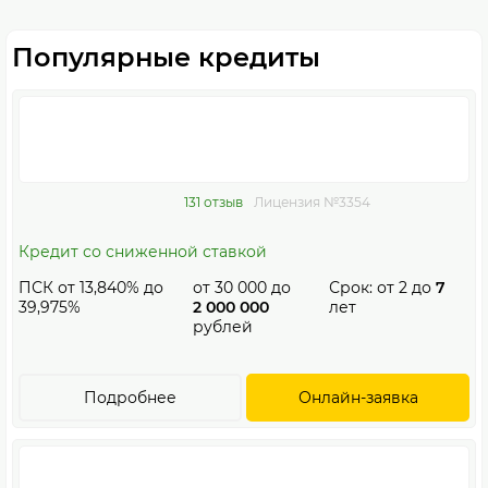
Популярные кредиты
131 отзыв
Лицензия №3354
Кредит со сниженной ставкой
ПСК от 13,840% до
от
30 000
до
Срок: от
2
до
7
39,975%
2 000 000
лет
рублей
Подробнее
Онлайн-заявка