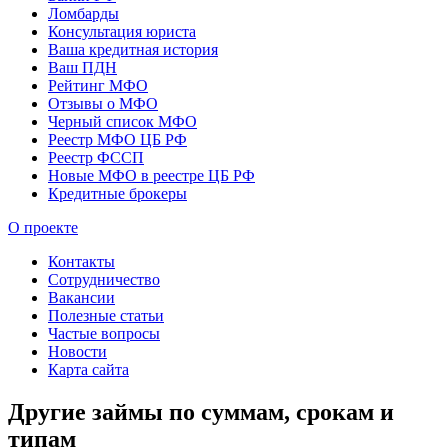
Ломбарды
Консультация юриста
Ваша кредитная история
Ваш ПДН
Рейтинг МФО
Отзывы о МФО
Черный список МФО
Реестр МФО ЦБ РФ
Реестр ФССП
Новые МФО в реестре ЦБ РФ
Кредитные брокеры
О проекте
Контакты
Сотрудничество
Вакансии
Полезные статьи
Частые вопросы
Новости
Карта сайта
Другие займы по суммам, срокам и
типам