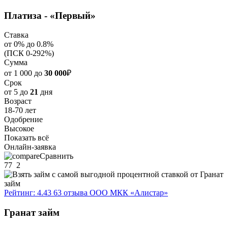
Платиза - «Первый»
Ставка
от 0% до 0.8%
(ПСК 0-292%)
Сумма
от 1 000 до
30 000
₽
Срок
от 5 до
21
дня
Возраст
18-70 лет
Одобрение
Высокое
Показать всё
Онлайн-заявка
Сравнить
77
2
Рейтинг: 4.43
63 отзыва
ООО МКК «Алистар»
Гранат займ