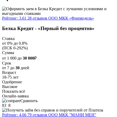
Рейтинг: 3.61
28 отзывов
ООО МКК «Финмодель»
Белка Кредит - «Первый без процентов»
Ставка
от 0% до 0.8%
(ПСК 0-292%)
Сумма
от 1 000 до
30 000
₽
Срок
от 7 до
30
дней
Возраст
18-75 лет
Одобрение
Высокое
Показать всё
Онлайн-заявка
Сравнить
83
8
Рейтинг: 4.66
79 отзывов
ООО МКК "МАНИ МЕН"