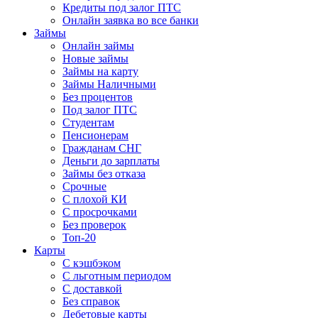
Кредиты под залог ПТС
Онлайн заявка во все банки
Займы
Онлайн займы
Новые займы
Займы на карту
Займы Наличными
Без процентов
Под залог ПТС
Студентам
Пенсионерам
Гражданам СНГ
Деньги до зарплаты
Займы без отказа
Срочные
С плохой КИ
С просрочками
Без проверок
Топ-20
Карты
С кэшбэком
С льготным периодом
С доставкой
Без справок
Дебетовые карты