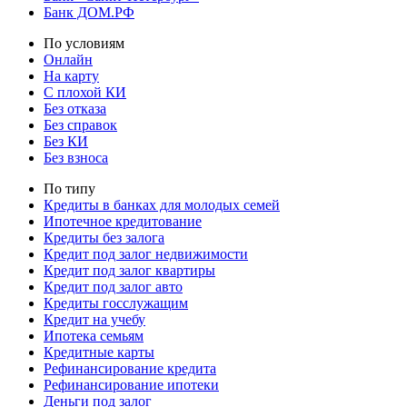
Банк ДОМ.РФ
По условиям
Онлайн
На карту
С плохой КИ
Без отказа
Без справок
Без КИ
Без взноса
По типу
Кредиты в банках для молодых семей
Ипотечное кредитование
Кредиты без залога
Кредит под залог недвижимости
Кредит под залог квартиры
Кредит под залог авто
Кредиты госслужащим
Кредит на учебу
Ипотека семьям
Кредитные карты
Рефинансирование кредита
Рефинансирование ипотеки
Деньги под залог