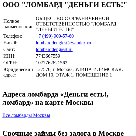
ООО "ЛОМБАРД "ДЕНЬГИ ЕСТЬ!"
ОБЩЕСТВО С ОГРАНИЧЕННОЙ
Полное
ОТВЕТСТВЕННОСТЬЮ "ЛОМБАРД
наименование:
"ДЕНЬГИ ЕСТЬ!"
Телефон:
+7 (499) 909-57-60
E-mail:
lombarddengiest@yandex.ru
Сайт:
lombarddengiest.ru
ИНН:
7743667559
ОГРН:
1077762621562
Юридический
127576, г. Москва, УЛИЦА ИЛИМСКАЯ,
адрес:
ДОМ 10, ЭТАЖ 1, ПОМЕЩЕНИЕ 1
Адреса ломбарда «Деньги есть!,
ломбард» на карте Москвы
Все ломбарды Москвы
Срочные займы без залога в Москве