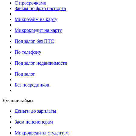
С просрочками
Займы по фото паспорта
Микрозайм на карту
Микрокредит на карту
Под залог без ПТС
По телефону
Под залог недвижимости
Под залог
Без посредников
Лучшие займы
Деньги до зарплаты
Заем пенсионерам
Микрокредиты студентам