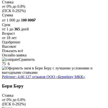
Ставка
от 0% до 0.8%
(ПСК 0-292%)
Сумма
от 1 000 до
100 000
₽
Срок
от 1 до
365
дней
Возраст
от 18 лет
Одобрение
Высокое
Показать всё
Онлайн-заявка
Сравнить
75
6
Рейтинг: 4.66
127 отзывов
ООО «Бериберу МКК»
Бери Беру
Ставка
от 0% до 0.8%
(ПСК 0-292%)