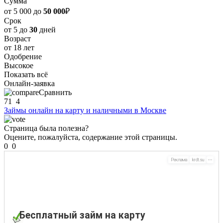
Сумма
от 5 000 до
50 000
₽
Срок
от 5 до
30
дней
Возраст
от 18 лет
Одобрение
Высокое
Показать всё
Онлайн-заявка
Сравнить
71
4
Займы онлайн на карту и наличными в Москве
Страница была полезна?
Оцените, пожалуйста, содержание этой страницы.
0
0