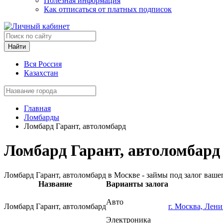
Полезная информация
Как отписаться от платных подписок
Найти
Вся Россия
Казахстан
Главная
Ломбарды
Ломбард Гарант, автоломбард
Ломбард Гарант, автоломбард 
Ломбард Гарант, автоломбард в Москве - займы под залог ваш
Название
Варианты залога
Авто
Ломбард Гарант, автоломбард
г. Москва, Лени
Электроника