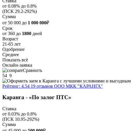
Ставка
от 0.08% до 0.8%
(ПСК 29.2-292%)
Сумма
от 50 000 до
1 000 000
₽
Срок
от 360 до
1800
дней
Возраст
21-65 лет
Одобрение
Среднее
Показать всё
Онлайн-заявка
Сравнить
54
9
Рейтинг: 4.54
19 отзывов
ООО МКК "КАРАНГА"
Каранга - «По залог ПТС»
Ставка
от 0.03% до 0.8%
(ПСК 10.95-292%)
Сумма
от 45 000 до
500 000
₽