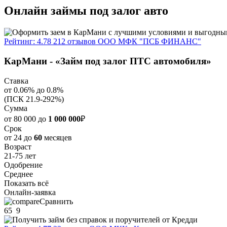
Онлайн займы под залог авто
Рейтинг: 4.78
212 отзывов
ООО МФК "ПСБ ФИНАНС"
КарМани - «Займ под залог ПТС автомобиля»
Ставка
от 0.06% до 0.8%
(ПСК 21.9-292%)
Сумма
от 80 000 до
1 000 000
₽
Срок
от 24 до
60
месяцев
Возраст
21-75 лет
Одобрение
Среднее
Показать всё
Онлайн-заявка
Сравнить
65
9