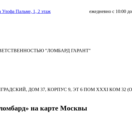
а Улофа Пальме, 1, 2 этаж
ежедневно с 10:00 до
ВЕТСТВЕННОСТЬЮ "ЛОМБАРД ГАРАНТ"
НГРАДСКИЙ, ДОМ 37, КОРПУС 9, ЭТ 6 ПОМ XXXI КОМ 32 (О
оломбард» на карте Москвы