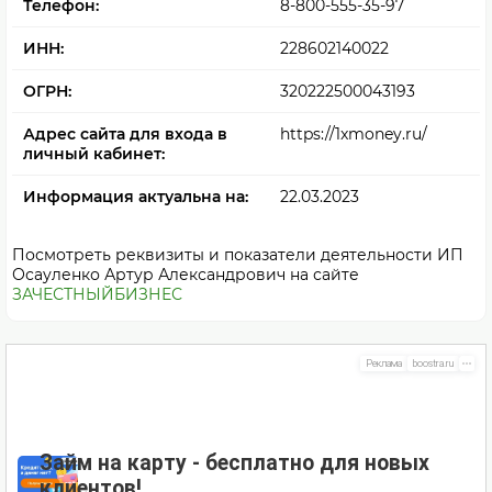
Телефон:
8-800-555-35-97
ИНН:
228602140022
ОГРН:
320222500043193
Адрес сайта для входа в
https://1xmoney.ru/
личный кабинет:
Информация актуальна на:
22.03.2023
Посмотреть реквизиты и показатели деятельности ИП
Осауленко Артур Александрович на сайте
ЗАЧЕСТНЫЙБИЗНЕС