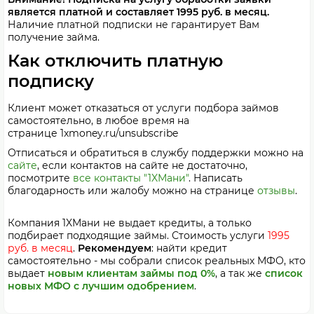
является платной и составляет
1995 руб. в месяц​
.
Наличие платной подписки не гарантирует Вам
получение займа.
Как отключить платную
подписку
Клиент может отказаться от услуги подбора займов
самостоятельно, в любое время на
странице
1xmoney.ru/unsubscribe
Отписаться и обратиться в службу поддержки можно на
сайте
, если контактов на сайте не достаточно,
посмотрите
все контакты "1XМани"
. Написать
благодарность или жалобу можно на странице
отзывы
.
Компания 1XМани не выдает кредиты, а только
подбирает подходящие займы. Стоимость услуги
1995
руб. в месяц
.
Рекомендуем
: найти кредит
самостоятельно - мы собрали список реальных МФО, кто
выдает
новым клиентам займы под 0%
, а так же
список
новых МФО с лучшим одобрением
.