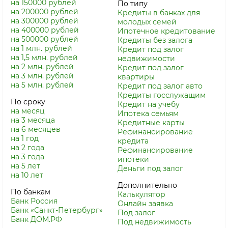
на 150000 рублей
По типу
на 200000 рублей
Кредиты в банках для
на 300000 рублей
молодых семей
на 400000 рублей
Ипотечное кредитование
на 500000 рублей
Кредиты без залога
на 1 млн. рублей
Кредит под залог
на 1,5 млн. рублей
недвижимости
на 2 млн. рублей
Кредит под залог
на 3 млн. рублей
квартиры
на 5 млн. рублей
Кредит под залог авто
Кредиты госслужащим
По сроку
Кредит на учебу
на месяц
Ипотека семьям
на 3 месяца
Кредитные карты
на 6 месяцев
Рефинансирование
на 1 год
кредита
на 2 года
Рефинансирование
на 3 года
ипотеки
на 5 лет
Деньги под залог
на 10 лет
Дополнительно
По банкам
Калькулятор
Банк Россия
Онлайн заявка
Банк «Санкт-Петербург»
Под залог
Банк ДОМ.РФ
Под недвижимость