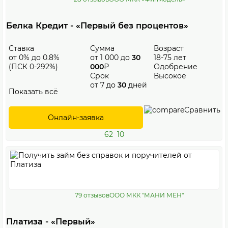
Белка Кредит - «Первый без процентов»
Ставка
Сумма
Возраст
от 0% до 0.8%
от 1 000 до
30
18-75 лет
(ПСК 0-292%)
000
₽
Одобрение
Срок
Высокое
от 7 до
30
дней
Показать всё
Сравнить
Онлайн-заявка
62
10
79 отзывов
ООО МКК "МАНИ МЕН"
Платиза - «Первый»