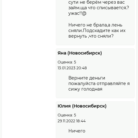
сути не берём через вас
займ.ща что списывается.?
ужас!!@
Ничего не брала,а лень
сняли.Подскадите как их
вернуть ,что сняли?
Яна (Новосибирск)
Оценка: 5
13.01.2023 20:48
Верните деньги
пожалуйста отправляйте я
сижу голодная
Юлия (Новосибирск)
Оценка: 5
29.11.2022 18:44
Ничего