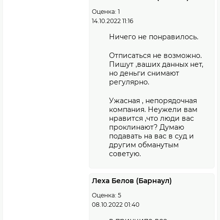
Оценка: 1
14.10.2022 11:16
Ничего не понравилось.
Отписаться не возможно.
Пишут ,ваших данных нет,
но деньги снимают
регулярно.
Ужасная , непорядочная
компания. Неужели вам
нравится ,что люди вас
проклинают? Думаю
подавать на вас в суд и
другим обманутым
советую.
Леха Белов (Барнаул)
Оценка: 5
08.10.2022 01:40