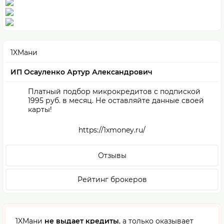
1XМани
ИП Осауленко Артур Александрович
Платный подбор микрокредитов с подпиской
1995 руб. в месяц. Не оставляйте данные своей
карты!
https://1xmoney.ru/
Отзывы
Рейтинг брокеров
1XМани
не выдает кредиты
, а только оказывает