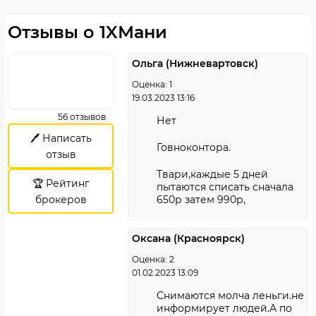
Отзывы о 1XМани
Ольга (Нижневартовск)
Оценка: 1
19.03.2023 13:16
56 отзывов
Нет
🖊️ Написать
Говноконтора.
отзыв
Твари,каждые 5 дней
🏆 Рейтинг
пытаются списать сначала
брокеров
650р затем 990р,
Оксана (Красноярск)
Оценка: 2
01.02.2023 13:09
Снимаются молча леньги.не
информирует людей.А по