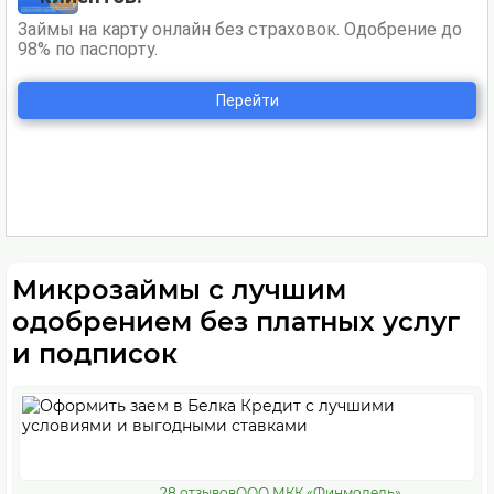
Микрозаймы с лучшим
одобрением без платных услуг
и подписок
28 отзывов
ООО МКК «Финмодель»