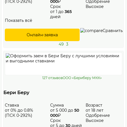
(ПСК 0-292%)
000
₽
Одобрение
Срок
Высокое
от 1 до
365
дней
Показать всё
Сравнить
Онлайн-заявка
49
3
127 отзывов
ООО «Бериберу МКК»
Бери Беру
Ставка
Сумма
Возраст
от 0% до 0.8%
от 5 000 до
50
от 18 лет
(ПСК 0-292%)
000
₽
Одобрение
Срок
Высокое
от 5 до
30
дней