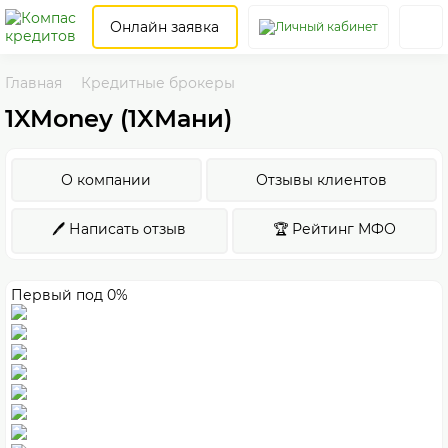
Онлайн заявка
Главная
Кредитные брокеры
1XMoney (1XМани)
О компании
Отзывы клиентов
🖊️ Написать отзыв
🏆 Рейтинг МФО
Первый под 0%