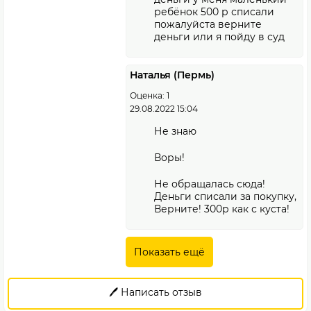
ребёнок 500 р списали
пожалуйста верните
деньги или я пойду в суд
Наталья (Пермь)
Оценка: 1
29.08.2022 15:04
Не знаю
Воры!
Не обращалась сюда!
Деньги списали за покупку,
Верните! 300р как с куста!
Показать ещё
🖊️ Написать отзыв