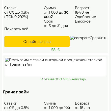
Ставка
Сумма
Возраст
от 0% до 0.8%
от 1 000 до
30
18-70 лет
(ПСК 0-292%)
000
₽
Одобрение
Срок
Высокое
от 5 до
21
дня
Показать всё
Сравнить
Онлайн-заявка
58
6
63 отзыва
ООО МКК «Алистар»
Гранат займ
Ставка
Сумма
Возраст
от 0% до 0.8%
от 1 000 до
100
от 18 лет