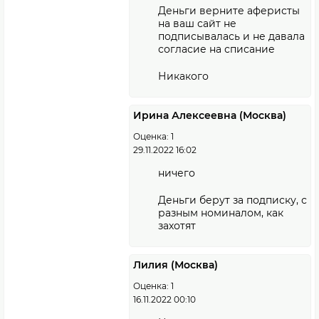
Деньги верните аферисты
на ваш сайт не
подписывалась и не давала
согласие на списание
Никакого
Ирина Алексеевна (Москва)
Оценка: 1
29.11.2022 16:02
ничего
Деньги берут за подписку, с
разным номиналом, как
захотят
Лилия (Москва)
Оценка: 1
16.11.2022 00:10