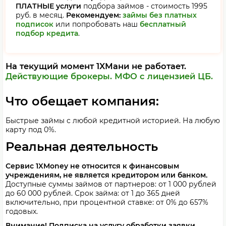
ПЛАТНЫЕ услуги
подбора займов - стоимость 1995
руб. в месяц.
Рекомендуем:
займы без платных
подписок
или попробовать наш
бесплатный
подбор кредита
.
На текущий момент 1XМани не работает.
Действующие брокеры.
МФО с лицензией ЦБ.
Что обещает компания:
Быстрые займы c любой кредитной историей. На любую
карту под 0%.
Реальная деятельность
Сервис 1XMoney не относится к финансовым
учреждениям, не является кредитором или банком.
Доступные суммы займов от партнеров: от 1 000 рублей
до 60 000 рублей. Срок займа: от 1 до 365 дней
включительно, при процентной ставке: от 0% до 657%
годовых.
Внимание! Подписка на услугу обработки заявки