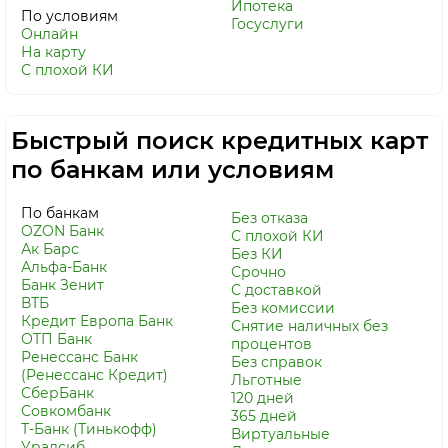
Ипотека
По условиям
Госуслуги
Онлайн
На карту
С плохой КИ
Быстрый поиск кредитных карт
по банкам или условиям
По банкам
Без отказа
OZON Банк
С плохой КИ
Ак Барс
Без КИ
Альфа-Банк
Срочно
Банк Зенит
С доставкой
ВТБ
Без комиссии
Кредит Европа Банк
Снятие наличных без
ОТП Банк
процентов
Ренессанс Банк
Без справок
(Ренессанс Кредит)
Льготные
СберБанк
120 дней
Совкомбанк
365 дней
Т-Банк (Тинькофф)
Виртуальные
Уралсиб