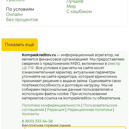
Лучшие
Мир
По условиям
С кэшбэком
Онлайн
Без процентов
Показать ещё
Kompaskreditov.ru
— информационный агрегатор, не
является финансовой организацией. Мы предоставляем
сведения о предложениях МФО, включенных в
реестр
ЦБ РФ
. Все условия и расчеты на сайте носят
ознакомительный характер; актуальные параметры
уточняйте на сайте кредитора, который единолично
принимает решение о выдаче займа. Оценивайте свою
платежеспособность и долговую нагрузку. Мы не
собираем персональные данные пользователей и
используем файлы cookie. При использовании
материалов ссылка на kompaskreditov.ru обязательна.
Политика конфиденциальности
|
Пользовательское
соглашение
|
Редакция
|
Редакционная политика
|
Контакты
8 (800) 333-64-58
Бесплатная горячая линия