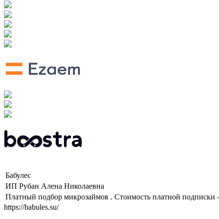
Бабулес
ИП Рубан Алена Николаевна
Платный подбор микрозаймов . Стоимость платной подписки -
https://babules.su/