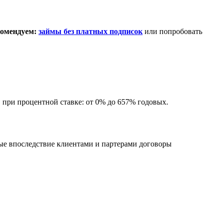
омендуем:
займы без платных подписок
или попробовать
, при процентной ставке: от 0% до 657% годовых.
ные впоследствие клиентами и партерами договоры