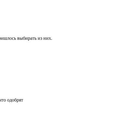
ришлось выбирать из них.
что одобрят