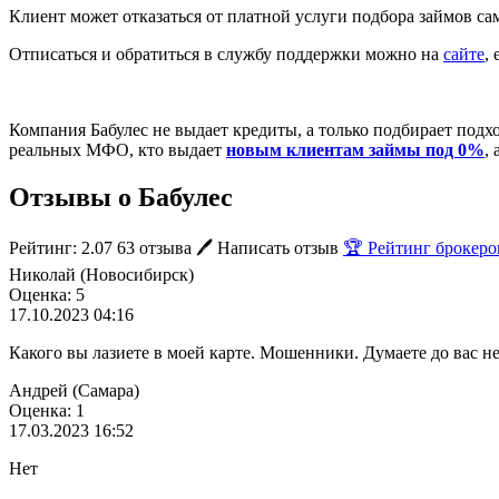
Клиент может отказаться от платной услуги подбора займов са
Отписаться и обратиться в службу поддержки можно на
сайте
,
Компания Бабулес не выдает кредиты, а только подбирает под
реальных МФО, кто выдает
новым клиентам займы под 0%
,
Отзывы о Бабулес
Рейтинг: 2.07
63 отзыва
🖊️ Написать отзыв
🏆 Рейтинг брокеро
Николай (Новосибирск)
Оценка: 5
17.10.2023 04:16
Какого вы лазиете в моей карте. Мошенники. Думаете до вас не
Андрей (Самара)
Оценка: 1
17.03.2023 16:52
Нет