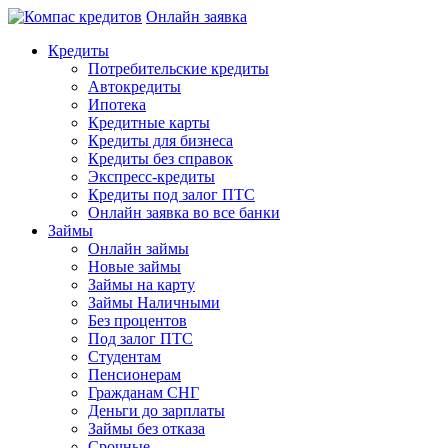
Онлайн заявка
Кредиты
Потребительские кредиты
Автокредиты
Ипотека
Кредитные карты
Кредиты для бизнеса
Кредиты без справок
Экспресс-кредиты
Кредиты под залог ПТС
Онлайн заявка во все банки
Займы
Онлайн займы
Новые займы
Займы на карту
Займы Наличными
Без процентов
Под залог ПТС
Студентам
Пенсионерам
Гражданам СНГ
Деньги до зарплаты
Займы без отказа
Срочные