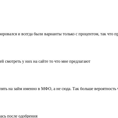
рировался и всегда были варианты только с процентом, так что п
 смотреть у них на сайте то что мне предлагают
ять на займ именно в МФО, а не сюда. Так больше вероятность 
лась после одобрения