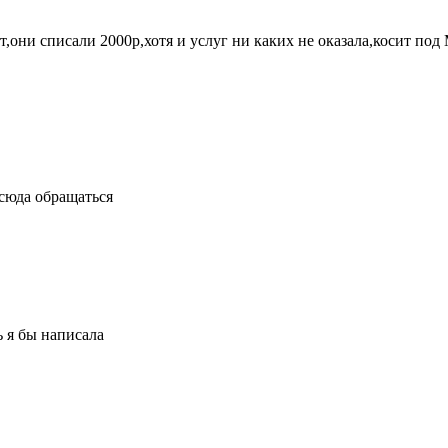
,они списали 2000р,хотя и услуг ни каких не оказала,косит под
 сюда обращаться
 я бы написала