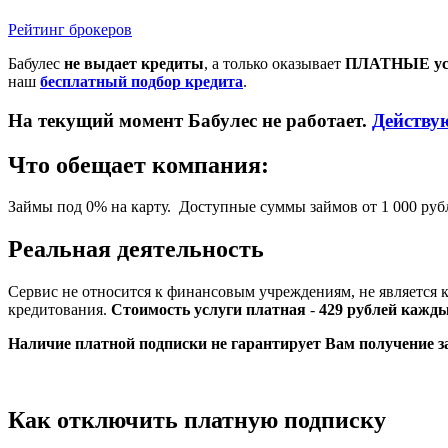
Рейтинг брокеров
Бабулес
не выдает кредиты
, а только оказывает
ПЛАТНЫЕ ус
наш
бесплатный подбор кредита
.
На текущий момент Бабулес не работает.
Действу
Что обещает компания:
Займы под 0% на карту.
Доступные суммы займов от 1 000 рубл
Реальная деятельность
Сервис не относится к финансовым учреждениям, не является 
кредитования.
Стоимость услуги платная
-
429
рублей кажды
Наличие платной подписки не гарантирует Вам получение з
Как отключить платную подписку