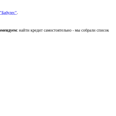
"Бабулес"
.
омендуем
: найти кредит самостоятельно - мы собрали список