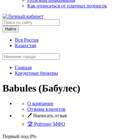
Полезная информация
Как отписаться от платных подписок
Найти
Вся Россия
Казахстан
Главная
Кредитные брокеры
Babules (Бабулес)
О компании
Отзывы клиентов
🖊️ Написать отзыв
🏆 Рейтинг МФО
Первый под 0%