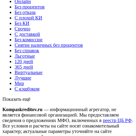
Онлайн
Без процентов
Без отказа
С плохой КИ
Без КИ
Срочно
С доставкой
Без комиссии
Снятие наличных без процентов
Без справок
Льготные
120 дней
365 дней
Виртуальные
Лучшие
Мир
С кэшбэком
Показать ещё
Kompaskreditov.ru
— информационный агрегатор, не
является финансовой организацией. Мы предоставляем
сведения о предложениях МФО, включенных в
реестр ЦБ РФ
.
Все условия и расчеты на сайте носят ознакомительный
характер; актуальные параметры уточняйте на сайте