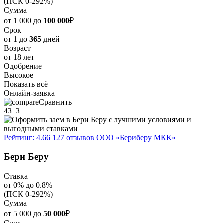
(ПСК 0-292%)
Сумма
от 1 000 до
100 000
₽
Срок
от 1 до
365
дней
Возраст
от 18 лет
Одобрение
Высокое
Показать всё
Онлайн-заявка
Сравнить
43
3
Рейтинг: 4.66
127 отзывов
ООО «Бериберу МКК»
Бери Беру
Ставка
от 0% до 0.8%
(ПСК 0-292%)
Сумма
от 5 000 до
50 000
₽
Срок