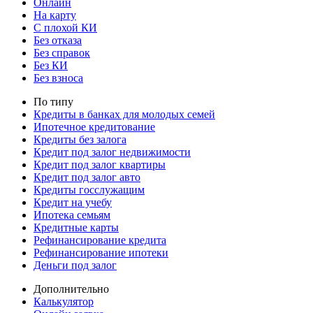
Онлайн
На карту
С плохой КИ
Без отказа
Без справок
Без КИ
Без взноса
По типу
Кредиты в банках для молодых семей
Ипотечное кредитование
Кредиты без залога
Кредит под залог недвижимости
Кредит под залог квартиры
Кредит под залог авто
Кредиты госслужащим
Кредит на учебу
Ипотека семьям
Кредитные карты
Рефинансирование кредита
Рефинансирование ипотеки
Деньги под залог
Дополнительно
Калькулятор