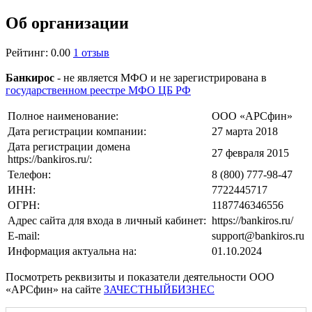
Об организации
Рейтинг: 0.00
1 отзыв
Банкирос
- не является МФО и не зарегистрирована в
государственном реестре МФО ЦБ РФ
Полное наименование:
ООО «АРСфин»
Дата регистрации компании:
27 марта 2018
Дата регистрации домена
27 февраля 2015
https://bankiros.ru/:
Телефон:
8 (800) 777-98-47
ИНН:
7722445717
ОГРН:
1187746346556
Адрес сайта для входа в личный кабинет:
https://bankiros.ru/
E-mail:
support@bankiros.ru
Информация актуальна на:
01.10.2024
Посмотреть реквизиты и показатели деятельности ООО
«АРСфин» на сайте
ЗАЧЕСТНЫЙБИЗНЕС