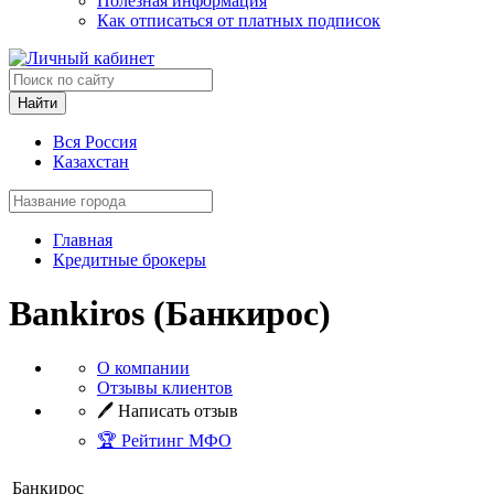
Полезная информация
Как отписаться от платных подписок
Найти
Вся Россия
Казахстан
Главная
Кредитные брокеры
Bankiros (Банкирос)
О компании
Отзывы клиентов
🖊️ Написать отзыв
🏆 Рейтинг МФО
Банкирос