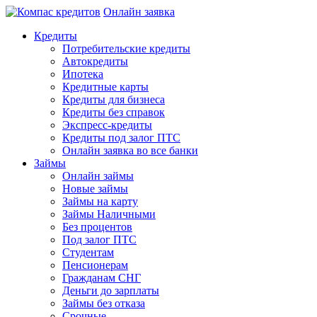
Онлайн заявка
Кредиты
Потребительские кредиты
Автокредиты
Ипотека
Кредитные карты
Кредиты для бизнеса
Кредиты без справок
Экспресс-кредиты
Кредиты под залог ПТС
Онлайн заявка во все банки
Займы
Онлайн займы
Новые займы
Займы на карту
Займы Наличными
Без процентов
Под залог ПТС
Студентам
Пенсионерам
Гражданам СНГ
Деньги до зарплаты
Займы без отказа
Срочные