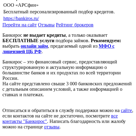
ООО «АРСфин»
Бесплатный персонализированный подбор кредитов.
https://bankiros.ru/
Перейти на сайт
Отзывы
Рейтинг брокеров
Банкирос
не выдает кредиты
, а только оказывает
БЕСПЛАТНЫЕ услуги
подбора займов.
Рекомендуем:
выбрать
онлайн займ
, предагаемый одной из
МФО с
лицензией ЦБ РФ
.
Банкирос – это финансовый сервис, предоставляющий
структурированную и актуальную информацию о
большинстве банков и их продуктах по всей территории
России.
На сайте представлено свыше 3 000 банковских предложений
с детальным описанием условий, а также информацией о
ставках и платежах.
Отписаться и обратиться в службу поддержки можно на
сайте
,
если контактов на сайте не достаточно, посмотрите
все
контакты "Банкирос"
. Написать благодарность или жалобу
можно на странице
отзывы
.