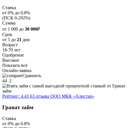
Ставка
от 0% до 0.8%
(ПСК 0-292%)
Сумма
от 1 000 до
30 000
₽
Срок
от 5 до
21
дня
Возраст
18-70 лет
Одобрение
Высокое
Показать всё
Онлайн-заявка
Сравнить
44
2
Рейтинг: 4.43
63 отзыва
ООО МКК «Алистар»
Гранат займ
Ставка
от 0% до 0.8%