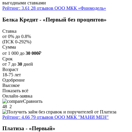
Рейтинг: 3.61
28 отзывов
ООО МКК «Финмодель»
Белка Кредит - «Первый без процентов»
Ставка
от 0% до 0.8%
(ПСК 0-292%)
Сумма
от 1 000 до
30 000
₽
Срок
от 7 до
30
дней
Возраст
18-75 лет
Одобрение
Высокое
Показать всё
Онлайн-заявка
Сравнить
48
2
Рейтинг: 4.66
79 отзывов
ООО МКК "МАНИ МЕН"
Платиза - «Первый»