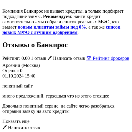
Компания Банкирос не выдает кредиты, а только подбирает
подходящие займы.
Рекомендуем
: найти кредит
самостоятельно - мы собрали список реальных МФО, кто
выдает
новым клиентам займы под 0%
, а так же
список
новых МФО с лучшим одобрением
.
Отзывы о Банкирос
Рейтинг: 0.00
1 отзыв
🖊️ Написать отзыв
🏆 Рейтинг брокеров
Арсений (Москва)
Оценка: 0
01.10.2024 15:40
понятный сайт
много предложений, теряешься что из этого стоящее
Довольно понятный сервис, на сайте легко разобраться,
отправил заявку на авто кредиты
Показать ещё
🖊️ Написать отзыв