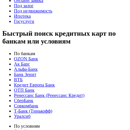
Онлайн заявка
Под залог
Под недвижимость
Ипотека
Госуслуги
Быстрый поиск кредитных карт по
банкам или условиям
По банкам
OZON Банк
Ак Барс
Альфа-Банк
Банк Зенит
ВТБ
Кредит Европа Банк
ОТП Банк
Ренессанс Банк (Ренессанс Кредит)
СберБанк
Совкомбанк
Т-Банк (Тинькофф)
Уралсиб
По условиям