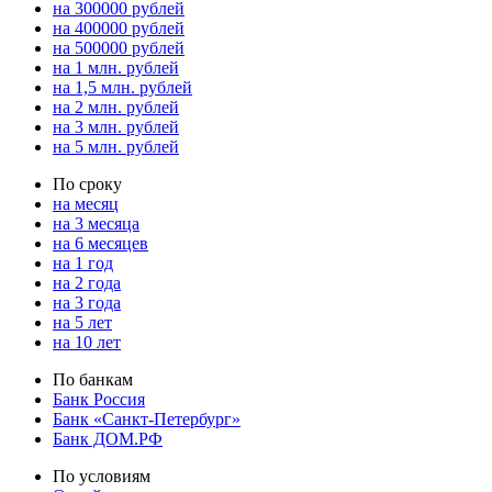
на 300000 рублей
на 400000 рублей
на 500000 рублей
на 1 млн. рублей
на 1,5 млн. рублей
на 2 млн. рублей
на 3 млн. рублей
на 5 млн. рублей
По сроку
на месяц
на 3 месяца
на 6 месяцев
на 1 год
на 2 года
на 3 года
на 5 лет
на 10 лет
По банкам
Банк Россия
Банк «Санкт-Петербург»
Банк ДОМ.РФ
По условиям