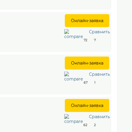
Онлайн-заявка
Сравнить
72
7
Онлайн-заявка
Сравнить
67
1
Онлайн-заявка
Сравнить
62
2