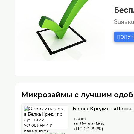
Микрозаймы с лучшим одобр
Белка Кредит - «Первы
Ставка
от 0% до 0.8%
(ПСК 0-292%)
28 отзывов