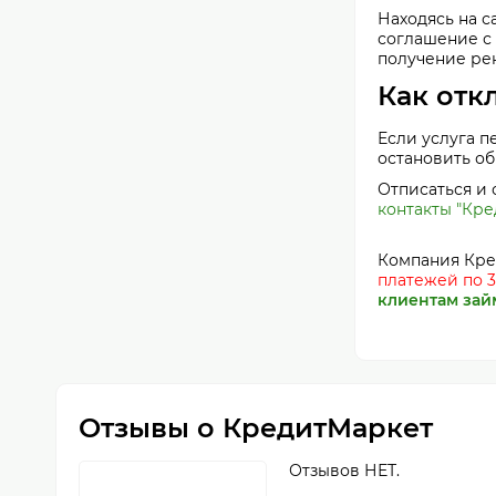
Находясь на с
соглашение с 
получение ре
Как отк
Если услуга п
остановить обр
Отписаться и
контакты "Кр
Компания Кре
платежей по 3
клиентам зай
Отзывы о КредитМаркет
Отзывов НЕТ.