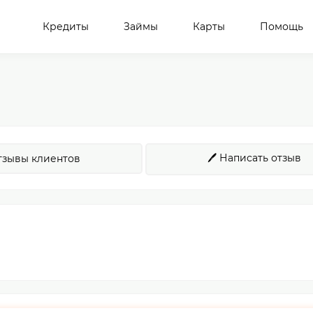
Кредиты
Займы
Карты
Помощь
🖊️ Написать отзыв
тзывы клиентов