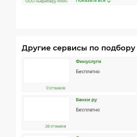
Показать всё
ООО «Бериберу МКК»
Другие сервисы по подбору
Финуслуги
Бесплатно
0 отзывов
Банки ру
Бесплатно
26 отзывов