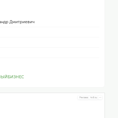
андр Дмитриевич
НЫЙБИЗНЕС