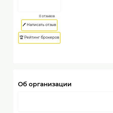
0 отзывов
🖊️ Написать отзыв
🏆 Рейтинг брокеров
Об организации