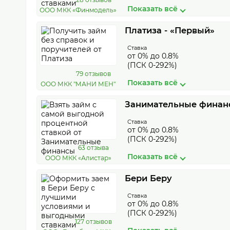
Показать всё
ООО МКК «Финмодель»
Платиза - «Первый»
Ставка
от 0% до 0.8%
(ПСК 0-292%)
79 отзывов
Показать всё
ООО МКК "МАНИ МЕН"
Занимательные финанс
Ставка
от 0% до 0.8%
(ПСК 0-292%)
63 отзыва
Показать всё
ООО МКК «Алистар»
Бери Беру
Ставка
от 0% до 0.8%
(ПСК 0-292%)
127 отзывов