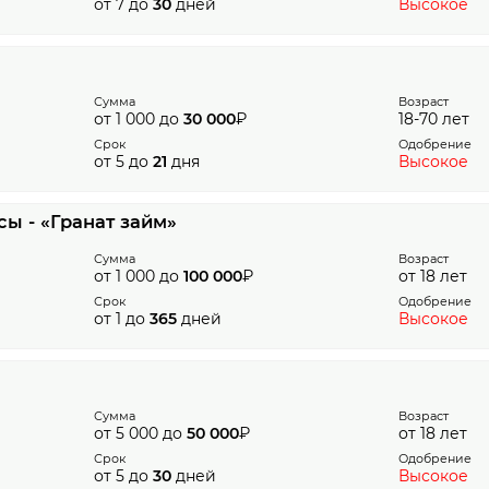
от 7 до
30
дней
Высокое
Сумма
Возраст
от 1 000 до
30 000
₽
18-70 лет
Срок
Одобрение
от 5 до
21
дня
Высокое
ы - «Гранат займ»
Сумма
Возраст
от 1 000 до
100 000
₽
от 18 лет
Срок
Одобрение
от 1 до
365
дней
Высокое
Сумма
Возраст
от 5 000 до
50 000
₽
от 18 лет
Срок
Одобрение
от 5 до
30
дней
Высокое