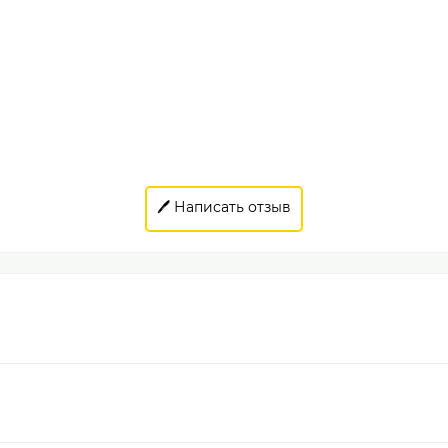
🖊️ Написать отзыв