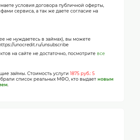
нимаете условия договора публичной оферты,
фами сервиса, а так же даете согласие на
ее не нуждаетесь в займах), вы можете
ps://unocredit.ru/unsubscribe
актов на сайте не достаточно, посмотрите
все
ящие займы. Стоимость услуги
1875 руб.: 5
собрали список реальных МФО, кто выдает
новым
ием
.