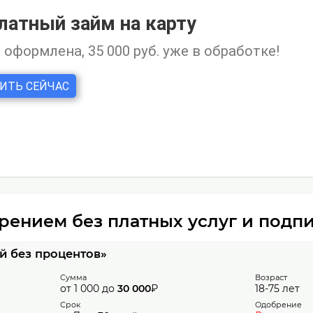
ением без платных услуг и подп
й без процентов»
Сумма
Возраст
от 1 000 до
30 000
₽
18-75 лет
Срок
Одобрение