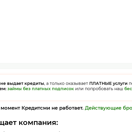
и
не выдает кредиты
, а только оказывает
ПЛАТНЫЕ услуги
п
ем:
займы без платных подписок
или попробовать наш
бе
 момент Кредитсми не работает.
Действующие бро
щает компания: