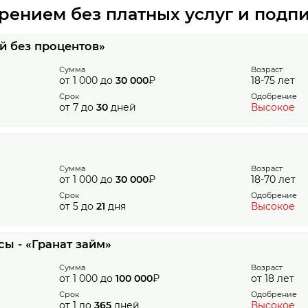
ением без платных услуг и подп
й без процентов»
Сумма
Возраст
от 1 000 до
30 000
₽
18-75 лет
Срок
Одобрение
от 7 до
30
дней
Высокое
Сумма
Возраст
от 1 000 до
30 000
₽
18-70 лет
Срок
Одобрение
от 5 до
21
дня
Высокое
ы - «Гранат займ»
Сумма
Возраст
от 1 000 до
100 000
₽
от 18 лет
Срок
Одобрение
от 1 до
365
дней
Высокое