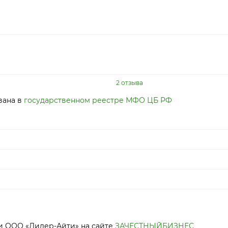
2 отзыва
вана в
государственном реестре МФО ЦБ РФ
и ООО «Лидер-Айти» на сайте
ЗАЧЕСТНЫЙБИЗНЕС