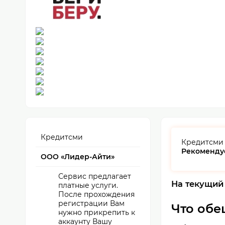
Кредитсми
Кредитсм
Рекоменду
ООО «Лидер-Айти»
Сервис предлагает
На текущий
платные услуги.
После прохождения
регистрации Вам
Что обе
нужно прикрепить к
аккаунту Вашу