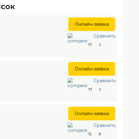
исок
Онлайн-заявка
Сравнить
77
2
Онлайн-заявка
Сравнить
73
2
Онлайн-заявка
Сравнить
72
8