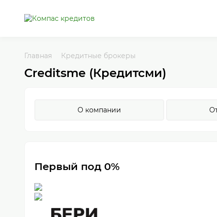
Главная
Кредитные брокеры
Creditsme (Кредитсми)
О компании
О
Первый под 0%