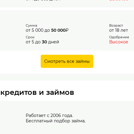
Сумма
Возраст
от 5 000 до
50 000
₽
от 18 лет
Срок
Одобрение
от 5 до
30
дней
Высокое
Смотреть все займы
 кредитов и займов
Работает с 2006 года.
Бесплатный подбор займа.