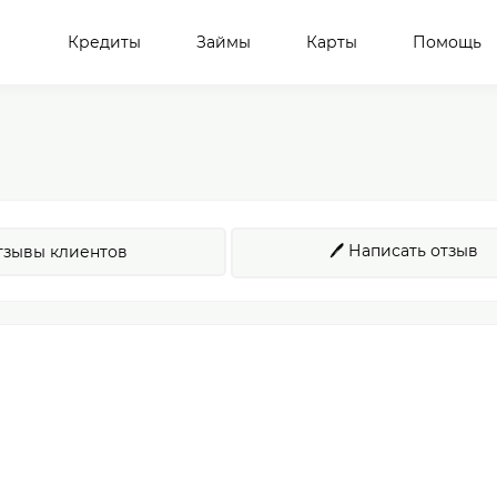
Кредиты
Займы
Карты
Помощь
🖊️ Написать отзыв
тзывы клиентов