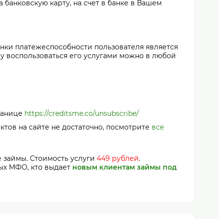
 банковскую карту, на счет в банке в Вашем
енки платежеспособности пользователя является
му воспользоваться его услугами можно в любой
транице
https://creditsme.co/unsubscribe/
актов на сайте не достаточно, посмотрите
все
 займы. Стоимость услуги
449 рублей
.
ных МФО, кто выдает
новым клиентам займы под