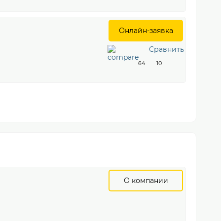
Онлайн-заявка
Сравнить
64
10
О компании