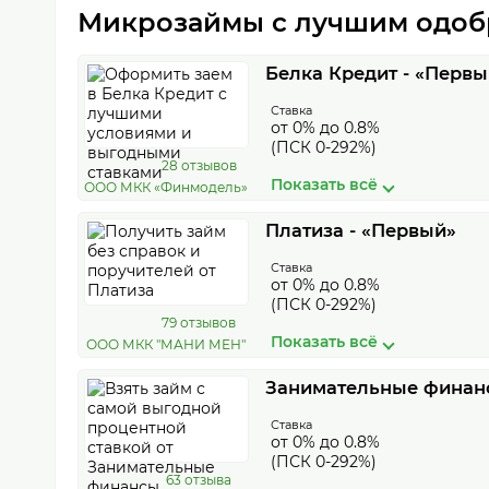
Микрозаймы с лучшим одобр
Белка Кредит - «Первы
Ставка
от 0% до 0.8%
(ПСК 0-292%)
28 отзывов
Показать всё
ООО МКК «Финмодель»
Платиза - «Первый»
Ставка
от 0% до 0.8%
(ПСК 0-292%)
79 отзывов
Показать всё
ООО МКК "МАНИ МЕН"
Занимательные финанс
Ставка
от 0% до 0.8%
(ПСК 0-292%)
63 отзыва