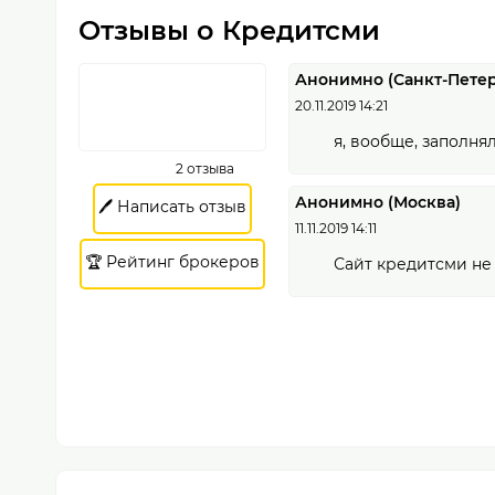
Отзывы о Кредитсми
Анонимно (Санкт-Петер
20.11.2019 14:21
я, вообще, заполнял
2 отзыва
Анонимно (Москва)
🖊️ Написать отзыв
11.11.2019 14:11
🏆 Рейтинг брокеров
Сайт кредитсми не 