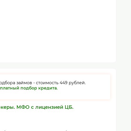
одбора займов - стоимость 449 рублей.
сплатный подбор кредита
.
керы.
МФО с лицензией ЦБ.