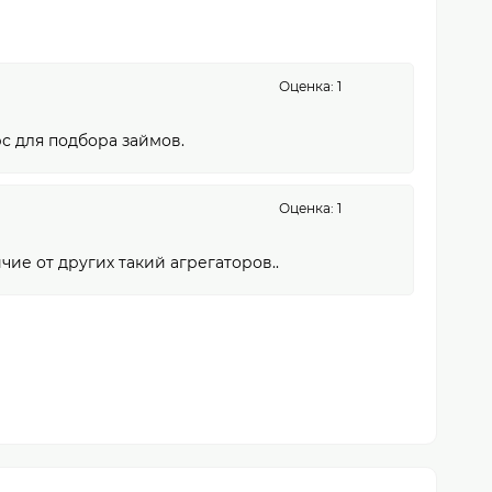
Оценка: 1
урс для подбора займов.
Оценка: 1
чие от других такий агрегаторов..