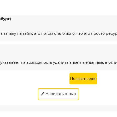
бург)
а заявку на займ, это потом стало ясно, что это просто рес
указывает на возможность удалить анкетные данные, в отли
Показать ещё
🖊️ Написать отзыв