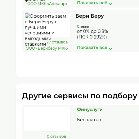
Показать всё
ООО МКК «Алистар»
Бери Беру
Ставка
от 0% до 0.8%
(ПСК 0-292%)
127 отзывов
Показать всё
ООО «Бериберу МКК»
Другие сервисы по подбору
Финуслуги
Бесплатно
0 отзывов