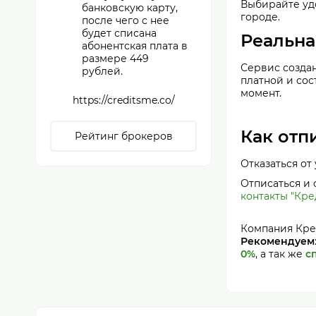
Выбирайте удо
банковскую карту,
городе.
после чего с нее
будет списана
Реальна
абонентская плата в
размере 449
Сервис создан
рублей.
платной и сос
момент.
https://creditsme.co/
Как отп
Рейтинг брокеров
Отказаться от
Отписаться и
контакты "Кре
Компания Кре
Рекомендуем
0%
, а так же
с