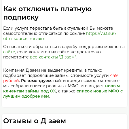
Как отключить платную
подписку
Если услуга перестала быть актуальной Вы можете
самостоятельно отписаться по ссылке
https://733.su/?
utm_source=mrzaim
Отписаться и обратиться в службу поддержки можно на
сайте
, если контактов на сайте не достаточно,
посмотрите
все контакты "Д заем"
.
Компания Д заем не выдает кредиты, а только
подбирает подходящие займы. Стоимость услуги
449
рублей
.
Рекомендуем
: найти кредит самостоятельно -
мы собрали список реальных МФО, кто выдает
новым
клиентам займы под 0%
, а так же
список новых МФО с
лучшим одобрением
.
Отзывы о Д заем