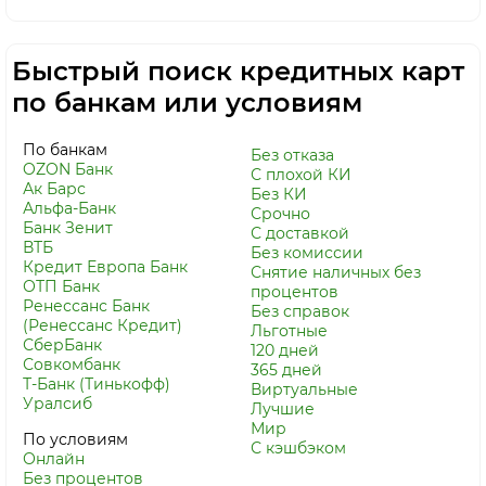
Быстрый поиск кредитных карт
по банкам или условиям
По банкам
Без отказа
OZON Банк
С плохой КИ
Ак Барс
Без КИ
Альфа-Банк
Срочно
Банк Зенит
С доставкой
ВТБ
Без комиссии
Кредит Европа Банк
Снятие наличных без
ОТП Банк
процентов
Ренессанс Банк
Без справок
(Ренессанс Кредит)
Льготные
СберБанк
120 дней
Совкомбанк
365 дней
Т-Банк (Тинькофф)
Виртуальные
Уралсиб
Лучшие
Мир
По условиям
С кэшбэком
Онлайн
Без процентов