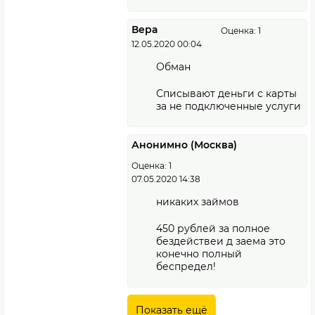
Вера
Оценка: 1
12.05.2020 00:04
Обман
Списывают деньги с карты
за не подключенные услуги
Анонимно (Москва)
Оценка: 1
07.05.2020 14:38
никаких займов
450 рублей за полное
бездействеи д заема это
конечно полный
беспредел!
Показать ещё