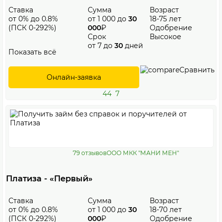
Ставка
Сумма
Возраст
от 0% до 0.8%
от 1 000 до
30
18-75 лет
(ПСК 0-292%)
000
₽
Одобрение
Срок
Высокое
от 7 до
30
дней
Показать всё
Сравнить
Онлайн-заявка
44
7
79 отзывов
ООО МКК "МАНИ МЕН"
Платиза - «Первый»
Ставка
Сумма
Возраст
от 0% до 0.8%
от 1 000 до
30
18-70 лет
(ПСК 0-292%)
000
₽
Одобрение