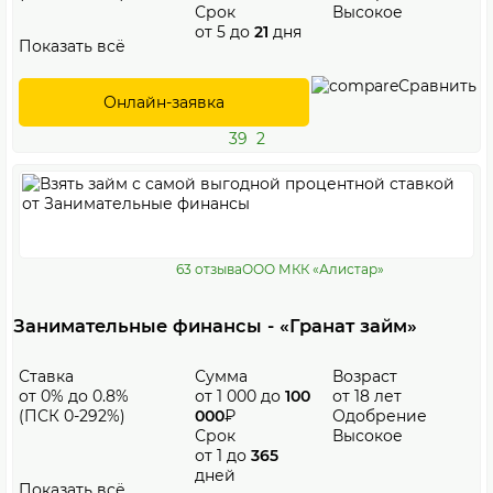
Срок
Высокое
от 5 до
21
дня
Показать всё
Сравнить
Онлайн-заявка
39
2
63 отзыва
ООО МКК «Алистар»
Занимательные финансы - «Гранат займ»
Ставка
Сумма
Возраст
от 0% до 0.8%
от 1 000 до
100
от 18 лет
(ПСК 0-292%)
000
₽
Одобрение
Срок
Высокое
от 1 до
365
дней
Показать всё