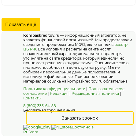
Показать ещё
Kompaskreditov.ru
— информационный агрегатор, не
является финансовой организацией. Мы предоставляем
сведения о предложениях МФО, включенных в
реестр
ЦБ РФ
. Все условия и расчеты на сайте носят
ознакомительный характер; актуальные параметры
уточняйте на сайте кредитора, который единолично
принимает решение о выдаче займа. Оценивайте свою
платежеспособность и долговую нагрузку. Мы не
собираем персональные данные пользователей и
используем файлы cookie. При использовании
материалов ссылка на kompaskreditov.ru обязательна.
Политика конфиденциальности
|
Пользовательское
соглашение
|
Редакция
|
Редакционная политика
|
Контакты
8 (800) 333-64-58
Бесплатная горячая линия
Заказать звонок
Доступно в
RuStore