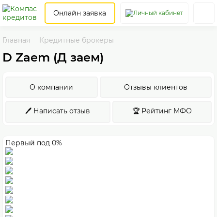
Онлайн заявка
Главная
Кредитные брокеры
D Zaem (Д заем)
О компании
Отзывы клиентов
🖊️ Написать отзыв
🏆 Рейтинг МФО
Первый под 0%