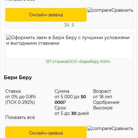
Сравнить
Онлайн-заявка
34
5
127 отзывов
ООО «Бериберу МКК»
Бери Беру
Ставка
Сумма
Возраст
от 0% до 0.8%
от 5 000 до
50
от 18 лет
(ПСК 0-292%)
000
₽
Одобрение
Срок
Высокое
от 5 до
30
дней
Показать всё
Сравнить
Онлайн-заявка