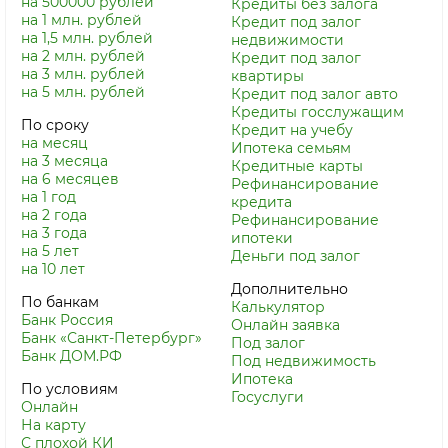
на 500000 рублей
Кредиты без залога
на 1 млн. рублей
Кредит под залог
на 1,5 млн. рублей
недвижимости
на 2 млн. рублей
Кредит под залог
на 3 млн. рублей
квартиры
на 5 млн. рублей
Кредит под залог авто
Кредиты госслужащим
По сроку
Кредит на учебу
на месяц
Ипотека семьям
на 3 месяца
Кредитные карты
на 6 месяцев
Рефинансирование
на 1 год
кредита
на 2 года
Рефинансирование
на 3 года
ипотеки
на 5 лет
Деньги под залог
на 10 лет
Дополнительно
По банкам
Калькулятор
Банк Россия
Онлайн заявка
Банк «Санкт-Петербург»
Под залог
Банк ДОМ.РФ
Под недвижимость
Ипотека
По условиям
Госуслуги
Онлайн
На карту
С плохой КИ