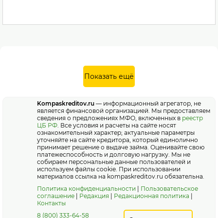
Показать ещё
Kompaskreditov.ru
— информационный агрегатор, не
является финансовой организацией. Мы предоставляем
сведения о предложениях МФО, включенных в
реестр
ЦБ РФ
. Все условия и расчеты на сайте носят
ознакомительный характер; актуальные параметры
уточняйте на сайте кредитора, который единолично
принимает решение о выдаче займа. Оценивайте свою
платежеспособность и долговую нагрузку. Мы не
собираем персональные данные пользователей и
используем файлы cookie. При использовании
материалов ссылка на kompaskreditov.ru обязательна.
Политика конфиденциальности
|
Пользовательское
соглашение
|
Редакция
|
Редакционная политика
|
Контакты
8 (800) 333-64-58