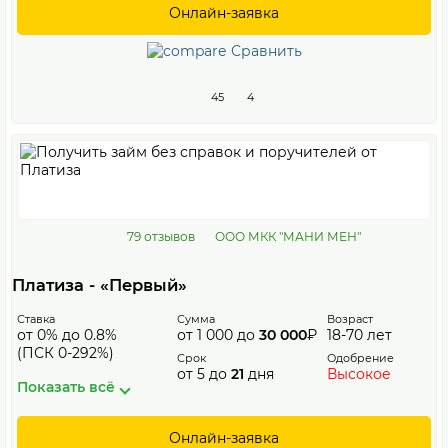
Онлайн-заявка
Сравнить
45
4
79 отзывов
ООО МКК "МАНИ МЕН"
Платиза - «Первый»
Ставка
Сумма
Возраст
от 0% до 0.8%
от 1 000 до
30 000
₽
18-70 лет
(ПСК 0-292%)
Срок
Одобрение
от 5 до
21
дня
Высокое
Показать всё
Онлайн-заявка