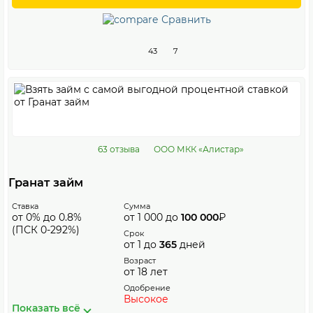
Сравнить
43
7
63 отзыва
ООО МКК «Алистар»
Гранат займ
Ставка
Сумма
от 0% до 0.8%
от 1 000 до
100 000
₽
(ПСК 0-292%)
Срок
от 1 до
365
дней
Возраст
от 18 лет
Одобрение
Высокое
Показать всё