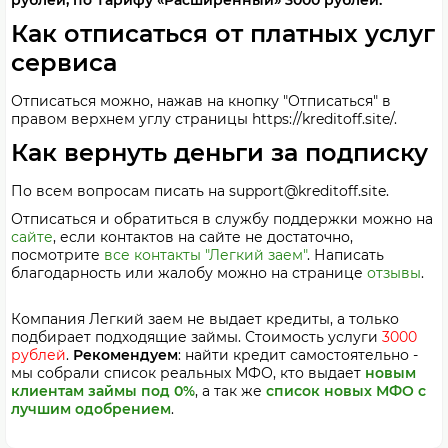
рублей, по Тарифу «Расширенный» 3000 рублей.
Как отписаться от платных услуг
сервиса
Отписаться можно, нажав на кнопку "Отписаться" в
правом верхнем углу страницы https://kreditoff.site/.
Как вернуть деньги за подписку
По всем вопросам писать на support@kreditoff.site.
Отписаться и обратиться в службу поддержки можно на
сайте
, если контактов на сайте не достаточно,
посмотрите
все контакты "Легкий заем"
. Написать
благодарность или жалобу можно на странице
отзывы
.
Компания Легкий заем не выдает кредиты, а только
подбирает подходящие займы. Стоимость услуги
3000
рублей
.
Рекомендуем
: найти кредит самостоятельно -
мы собрали список реальных МФО, кто выдает
новым
клиентам займы под 0%
, а так же
список новых МФО с
лучшим одобрением
.