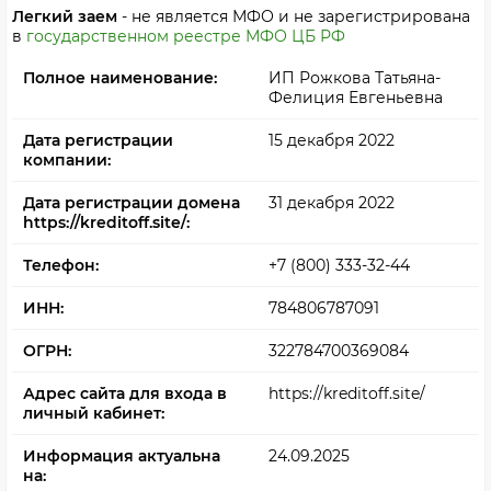
Легкий заем
- не является МФО и не зарегистрирована
в
государственном реестре МФО ЦБ РФ
Полное наименование:
ИП Рожкова Татьяна-
Фелиция Евгеньевна
Дата регистрации
15 декабря 2022
компании:
Дата регистрации домена
31 декабря 2022
https://kreditoff.site/:
Телефон:
+7 (800) 333-32-44
ИНН:
784806787091
ОГРН:
322784700369084
Адрес сайта для входа в
https://kreditoff.site/
личный кабинет:
Информация актуальна
24.09.2025
на: