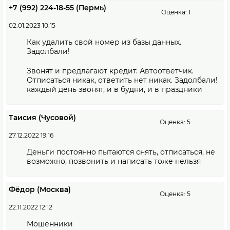
+7 (992) 224-18-55 (Пермь)
Оценка: 1
02.01.2023 10:15
Как удалить свой номер из базы данных.
Задолбали!
Звонят и предлагают кредит. Автоответчик.
Отписаться никак, ответить нет никак. Задолбали!
каждый день звонят, и в будни, и в праздники
Таисия (Чусовой)
Оценка: 5
27.12.2022 19:16
Деньги постоянно пытаются снять, отписаться, не
возможно, позвонить и написать тоже нельзя
Фёдор (Москва)
Оценка: 5
22.11.2022 12:12
Мошенники