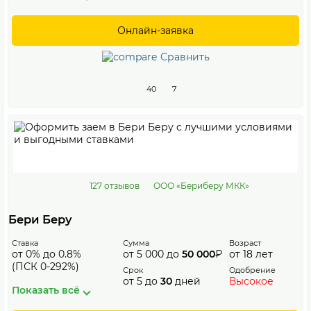
Онлайн-заявка
Сравнить
40
7
127 отзывов
ООО «Бериберу МКК»
Бери Беру
Ставка
Сумма
Возраст
от 0% до 0.8%
от 5 000 до
50 000
₽
от 18 лет
(ПСК 0-292%)
Срок
Одобрение
от 5 до
30
дней
Высокое
Показать всё