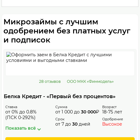
Микрозаймы с лучшим
одобрением без платных услуг
и подписок
28 отзывов
ООО МКК «Финмодель»
Белка Кредит - «Первый без процентов»
Ставка
Сумма
Возраст
от 0% до 0.8%
от 1 000 до
30 000
₽
18-75 лет
(ПСК 0-292%)
Срок
Одобрение
от 7 до
30
дней
Высокое
Показать всё