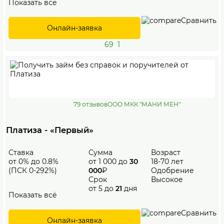
Показать всё
Сравнить
Онлайн-заявка
69
1
79 отзывов
ООО МКК "МАНИ МЕН"
Платиза - «Первый»
Ставка
Сумма
Возраст
от 0% до 0.8%
от 1 000 до
30
18-70 лет
(ПСК 0-292%)
000
₽
Одобрение
Срок
Высокое
от 5 до
21
дня
Показать всё
Сравнить
Онлайн-заявка