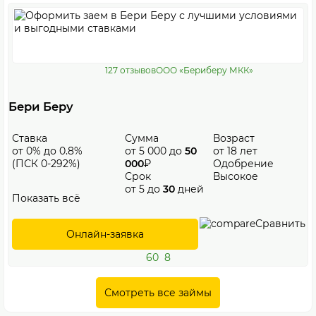
127 отзывов
ООО «Бериберу МКК»
Бери Беру
Ставка
Сумма
Возраст
от 0% до 0.8%
от 5 000 до
50
от 18 лет
(ПСК 0-292%)
000
₽
Одобрение
Срок
Высокое
от 5 до
30
дней
Показать всё
Сравнить
Онлайн-заявка
60
8
Смотреть все займы