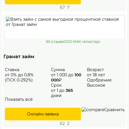
67
7
63 отзыва
ООО МКК «Алистар»
Гранат займ
Ставка
Сумма
Возраст
от 0% до 0.8%
от 1 000 до
100
от 18 лет
(ПСК 0-292%)
000
₽
Одобрение
Срок
Высокое
от 1 до
365
дней
Показать всё
Сравнить
Онлайн-заявка
62
2