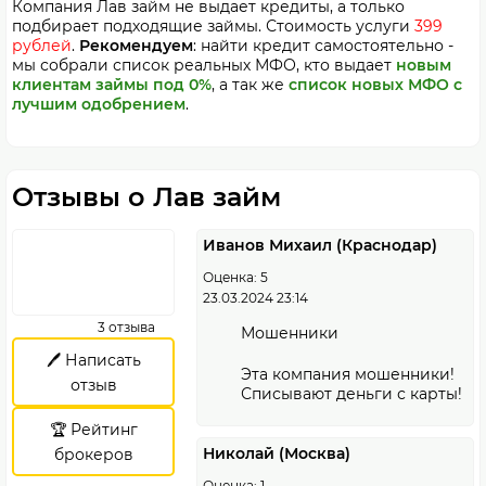
Компания Лав займ не выдает кредиты, а только
подбирает подходящие займы. Стоимость услуги
399
рублей
.
Рекомендуем
: найти кредит самостоятельно -
мы собрали список реальных МФО, кто выдает
новым
клиентам займы под 0%
, а так же
список новых МФО с
лучшим одобрением
.
Отзывы о Лав займ
Иванов Михаил (Краснодар)
Оценка: 5
23.03.2024 23:14
3 отзыва
Мошенники
🖊️ Написать
Эта компания мошенники!
отзыв
Списывают деньги с карты!
🏆 Рейтинг
Николай (Москва)
брокеров
Оценка: 1