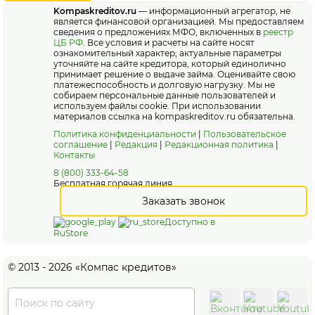
Kompaskreditov.ru
— информационный агрегатор, не
является финансовой организацией. Мы предоставляем
сведения о предложениях МФО, включенных в
реестр
ЦБ РФ
. Все условия и расчеты на сайте носят
ознакомительный характер; актуальные параметры
уточняйте на сайте кредитора, который единолично
принимает решение о выдаче займа. Оценивайте свою
платежеспособность и долговую нагрузку. Мы не
собираем персональные данные пользователей и
используем файлы cookie. При использовании
материалов ссылка на kompaskreditov.ru обязательна.
Политика конфиденциальности
|
Пользовательское
соглашение
|
Редакция
|
Редакционная политика
|
Контакты
8 (800) 333-64-58
Бесплатная горячая линия
Заказать звонок
Доступно в
RuStore
© 2013 - 2026 «Компас кредитов»