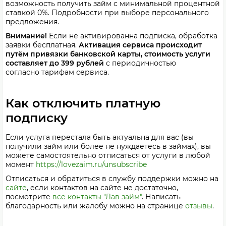
возможность получить займ с минимальной процентной
ставкой 0%. Подробности при выборе персонального
предложения.
Внимание!
Если не активированна подписка, обработка
заявки бесплатная.
Активация сервиса происходит
путём привязки банковской карты, стоимость услуги
составляет до
399
рублей
с периодичностью
согласно
тарифам
сервиса.
Как отключить платную
подписку
Если услуга перестала быть актуальна для вас (вы
получили займ или более не нуждаетесь в займах), вы
можете самостоятельно отписаться от услуги в любой
момент
https://lovezaim.ru/unsubscribe
Отписаться и обратиться в службу поддержки можно на
сайте
, если контактов на сайте не достаточно,
посмотрите
все контакты "Лав займ"
. Написать
благодарность или жалобу можно на странице
отзывы
.