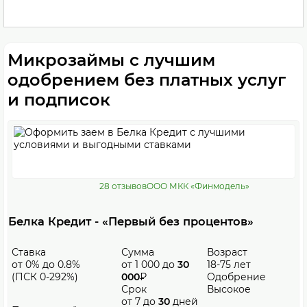
Микрозаймы с лучшим
одобрением без платных услуг
и подписок
28 отзывов
ООО МКК «Финмодель»
Белка Кредит - «Первый без процентов»
Ставка
Сумма
Возраст
от 0% до 0.8%
от 1 000 до
30
18-75 лет
(ПСК 0-292%)
000
₽
Одобрение
Срок
Высокое
от 7 до
30
дней