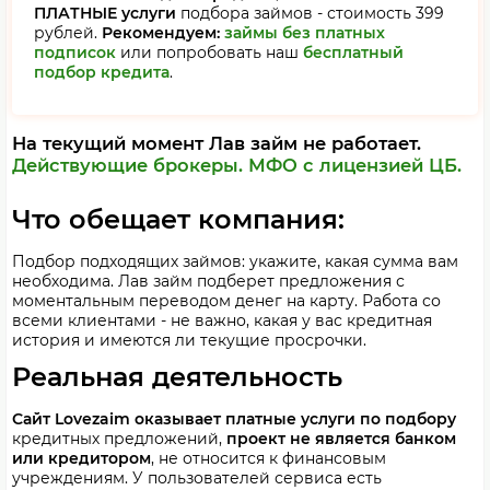
ПЛАТНЫЕ услуги
подбора займов - стоимость 399
рублей.
Рекомендуем:
займы без платных
подписок
или попробовать наш
бесплатный
подбор кредита
.
На текущий момент Лав займ не работает.
Действующие брокеры.
МФО с лицензией ЦБ.
Что обещает компания:
Подбор подходящих займов: укажите, какая сумма вам
необходима. Лав займ подберет предложения с
моментальным переводом денег на карту. Работа со
всеми клиентами - не важно, какая у вас кредитная
история и имеются ли текущие просрочки.
Реальная деятельность
Сайт
Lovezaim
оказывает платные услуги по подбору
кредитных предложений,
проект не является банком
или кредитором
, не относится к финансовым
учреждениям. У пользователей сервиса есть