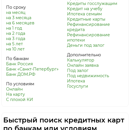
Кредиты госслужащим
По сроку
Кредит на учебу
на месяц
Ипотека семьям
на 3 месяца
Кредитные карты
на 6 месяцев
Рефинансирование
на 1 год
кредита
на 2 года
Рефинансирование
на 3 года
ипотеки
на 5 лет
Деньги под залог
на 10 лет
Дополнительно
По банкам
Калькулятор
Банк Россия
Онлайн заявка
Банк «Санкт-Петербург»
Под залог
Банк ДОМ.РФ
Под недвижимость
Ипотека
По условиям
Госуслуги
Онлайн
На карту
С плохой КИ
Быстрый поиск кредитных карт
по банкам или условиям