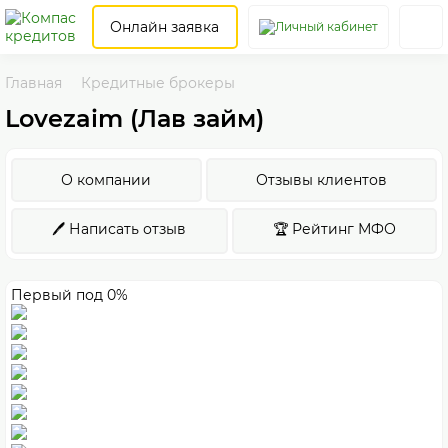
Онлайн заявка
Главная
Кредитные брокеры
Lovezaim (Лав займ)
О компании
Отзывы клиентов
🖊️ Написать отзыв
🏆 Рейтинг МФО
Первый под 0%