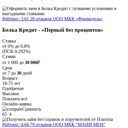
Рейтинг: 3.61
28 отзывов
ООО МКК «Финмодель»
Белка Кредит - «Первый без процентов»
Ставка
от 0% до 0.8%
(ПСК 0-292%)
Сумма
от 1 000 до
30 000
₽
Срок
от 7 до
30
дней
Возраст
18-75 лет
Одобрение
Высокое
Показать всё
Онлайн-заявка
Сравнить
65
4
Рейтинг: 4.66
79 отзывов
ООО МКК "МАНИ МЕН"