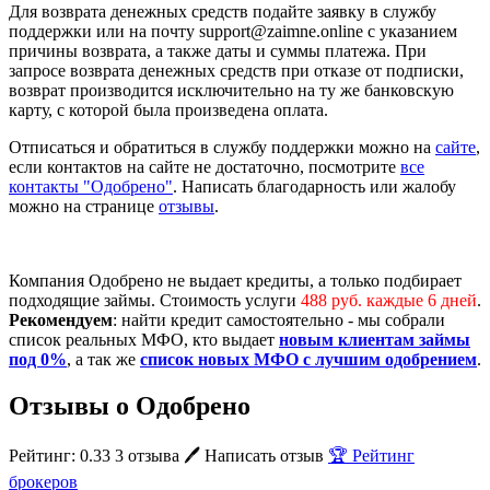
Для возврата денежных средств подайте заявку в службу
поддержки или на почту support@zaimne.online с указанием
причины возврата, а также даты и суммы платежа. При
запросе возврата денежных средств при отказе от подписки,
возврат производится исключительно на ту же банковскую
карту, с которой была произведена оплата.
Отписаться и обратиться в службу поддержки можно на
сайте
,
если контактов на сайте не достаточно, посмотрите
все
контакты "Одобрено"
. Написать благодарность или жалобу
можно на странице
отзывы
.
Компания Одобрено не выдает кредиты, а только подбирает
подходящие займы. Стоимость услуги
488 руб. каждые 6 дней
.
Рекомендуем
: найти кредит самостоятельно - мы собрали
список реальных МФО, кто выдает
новым клиентам займы
под 0%
, а так же
список новых МФО с лучшим одобрением
.
Отзывы о Одобрено
Рейтинг: 0.33
3 отзыва
🖊️ Написать отзыв
🏆 Рейтинг
брокеров