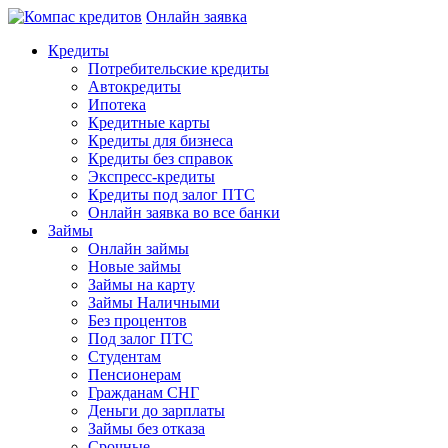
Онлайн заявка
Кредиты
Потребительские кредиты
Автокредиты
Ипотека
Кредитные карты
Кредиты для бизнеса
Кредиты без справок
Экспресс-кредиты
Кредиты под залог ПТС
Онлайн заявка во все банки
Займы
Онлайн займы
Новые займы
Займы на карту
Займы Наличными
Без процентов
Под залог ПТС
Студентам
Пенсионерам
Гражданам СНГ
Деньги до зарплаты
Займы без отказа
Срочные