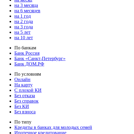
на 3 месяца
на 6 месяцев
на 1 год
на 2 года
на 3 года
на 5 лет
на 10 лет
По банкам
Банк Россия
Банк «Санкт-Петербург»
Банк ДОМ.РФ
По условиям
Онлайн
На карту
С плохой КИ
Без отказа
Без справок
Без КИ
Без взноса
По типу
Кредиты в банках для молодых семей
Ипотечное кредитование