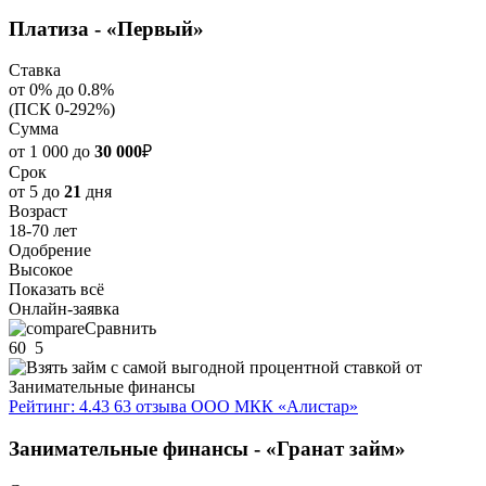
Платиза - «Первый»
Ставка
от 0% до 0.8%
(ПСК 0-292%)
Сумма
от 1 000 до
30 000
₽
Срок
от 5 до
21
дня
Возраст
18-70 лет
Одобрение
Высокое
Показать всё
Онлайн-заявка
Сравнить
60
5
Рейтинг: 4.43
63 отзыва
ООО МКК «Алистар»
Занимательные финансы - «Гранат займ»