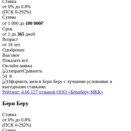
Ставка
от 0% до 0.8%
(ПСК 0-292%)
Сумма
от 1 000 до
100 000
₽
Срок
от 1 до
365
дней
Возраст
от 18 лет
Одобрение
Высокое
Показать всё
Онлайн-заявка
Сравнить
54
8
Рейтинг: 4.66
127 отзывов
ООО «Бериберу МКК»
Бери Беру
Ставка
от 0% до 0.8%
(ПСК 0-292%)
Сумма