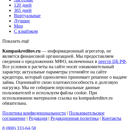
120 дней
365 дней
Виртуальные
Лучшие
Мир
С кэшбэком
Показать ещё
Kompaskreditov.ru
— информационный агрегатор, не
является финансовой организацией. Мы предоставляем
сведения о предложениях МФО, включенных в
реестр ЦБ РФ
.
Все условия и расчеты на сайте носят ознакомительный
характер; актуальные параметры уточняйте на сайте
кредитора, который единолично принимает решение о выдаче
займа. Оценивайте свою платежеспособность и долговую
нагрузку. Мы не собираем персональные данные
пользователей и используем файлы cookie. При
использовании материалов ссылка на kompaskreditov.ru
обязательна.
Политика конфиденциальности
|
Пользовательское
соглашение
|
Редакция
|
Редакционная политика
|
Контакты
8 (800) 333-64-58