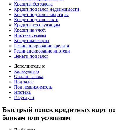
Кредиты без залога
Кредит под залог недвижимости
Кредит под залог квартиры
Кредит под залог авто
Кредиты госслужащим
Кредит на учебу
Ипотека семьям
Кредитные карты
Рефинансирование кредита
Рефинансирование ипотеки
Деньги под залог
Дополнительно
Калькулятор
Онлайн заявка
Под залог
Под недвижимость
Ипотека
Госуслуги
Быстрый поиск кредитных карт по
банкам или условиям
По банкам