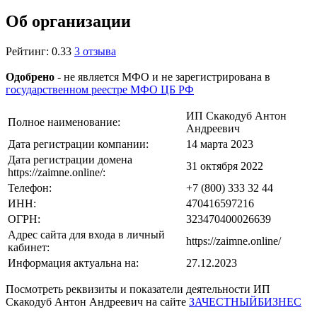
Об организации
Рейтинг: 0.33
3 отзыва
Одобрено
- не является МФО и не зарегистрирована в
государственном реестре МФО ЦБ РФ
ИП Скакодуб Антон
Полное наименование:
Андреевич
Дата регистрации компании:
14 марта 2023
Дата регистрации домена
31 октября 2022
https://zaimne.online/:
Телефон:
+7 (800) 333 32 44
ИНН:
470416597216
ОГРН:
323470400026639
Адрес сайта для входа в личный
https://zaimne.online/
кабинет:
Информация актуальна на:
27.12.2023
Посмотреть реквизиты и показатели деятельности ИП
Скакодуб Антон Андреевич на сайте
ЗАЧЕСТНЫЙБИЗНЕС