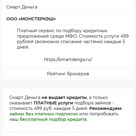
Смарт Деньга
ООО «МОНСТЕРКЭШ»
Платный сервис по подбору кредитных
предложений среди МФО. Стоимость услуги 499
рублей (возможно списание частями) каждые 5
дней.
https://smartdenga.ru/
Рейтинг брокеров
Смарт Деньга
не выдает кредиты
, а только
оказывает
ПЛАТНЫЕ услуги
подбора займов -
стоимость 499 руб. каждые 5 дней.
Рекомендуем:
займы без платных подписок
или попробовать
наш
бесплатный подбор кредита
.