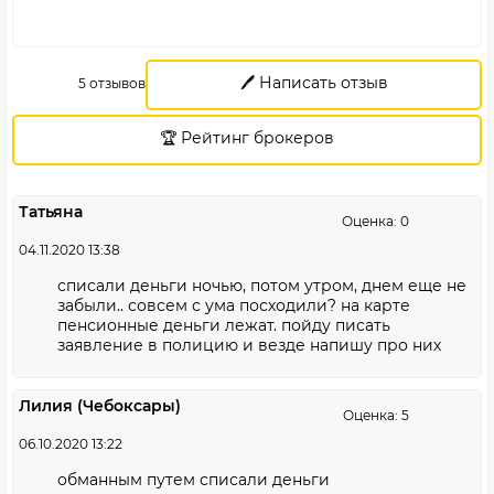
🖊️ Написать отзыв
5 отзывов
🏆 Рейтинг брокеров
Татьяна
Оценка: 0
04.11.2020 13:38
списали деньги ночью, потом утром, днем еще не
забыли.. совсем с ума посходили? на карте
пенсионные деньги лежат. пойду писать
заявление в полицию и везде напишу про них
Лилия (Чебоксары)
Оценка: 5
06.10.2020 13:22
обманным путем списали деньги