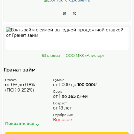
61
10
63 отзыва
ООО МКК «Алистар»
Гранат займ
Ставка
Сумма
от 0% до 0.8%
от 1 000 до
100 000
₽
(ПСК 0-292%)
Срок
от 1 до
365
дней
Возраст
от 18 лет
Одобрение
Высокое
Показать всё