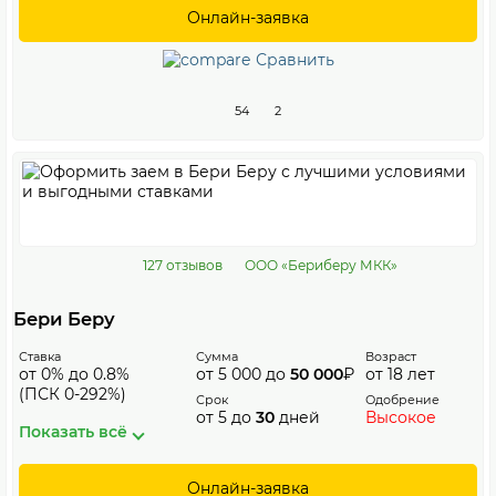
Онлайн-заявка
Сравнить
54
2
127 отзывов
ООО «Бериберу МКК»
Бери Беру
Ставка
Сумма
Возраст
от 0% до 0.8%
от 5 000 до
50 000
₽
от 18 лет
(ПСК 0-292%)
Срок
Одобрение
от 5 до
30
дней
Высокое
Показать всё
Онлайн-заявка