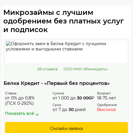
Микрозаймы с лучшим
одобрением без платных услуг
и подписок
28 отзывов
ООО МКК «Финмодель»
Белка Кредит - «Первый без процентов»
Ставка
Сумма
Возраст
от 0% до 0.8%
от 1 000 до
30 000
₽
18-75 лет
(ПСК 0-292%)
Срок
Одобрение
от 7 до
30
дней
Высокое
Показать всё
Онлайн-заявка