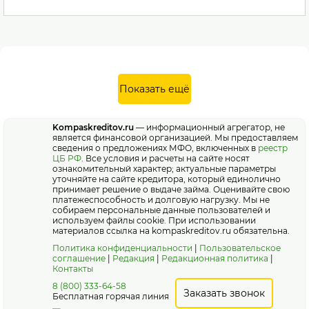
Показать ещё
Kompaskreditov.ru
— информационный агрегатор, не
является финансовой организацией. Мы предоставляем
сведения о предложениях МФО, включенных в
реестр
ЦБ РФ
. Все условия и расчеты на сайте носят
ознакомительный характер; актуальные параметры
уточняйте на сайте кредитора, который единолично
принимает решение о выдаче займа. Оценивайте свою
платежеспособность и долговую нагрузку. Мы не
собираем персональные данные пользователей и
используем файлы cookie. При использовании
материалов ссылка на kompaskreditov.ru обязательна.
Политика конфиденциальности
|
Пользовательское
соглашение
|
Редакция
|
Редакционная политика
|
Контакты
8 (800) 333-64-58
Заказать звонок
Бесплатная горячая линия