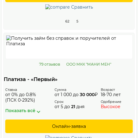
Сравнить
62
5
79 отзывов
ООО МКК "МАНИ МЕН"
Платиза - «Первый»
Ставка
Сумма
Возраст
от 0% до 0.8%
от 1 000 до
30 000
₽
18-70 лет
(ПСК 0-292%)
Срок
Одобрение
от 5 до
21
дня
Высокое
Показать всё
Онлайн-заявка
Сравнить