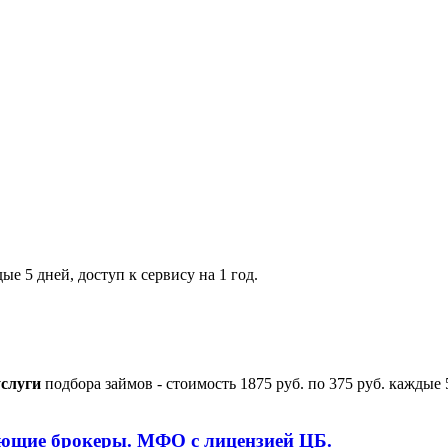
ые 5 дней, доступ к сервису на 1 год.
слуги
подбора займов - стоимость 1875 руб. по 375 руб. каждые 
ющие брокеры.
МФО с лицензией ЦБ.