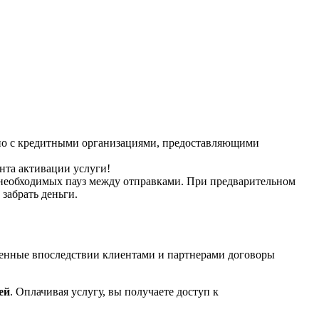
но с кредитными организациями, предоставляющими
нта активации услуги!
 необходимых пауз между отправками. При предварительном
забрать деньги.
ченные впоследствии клиентами и партнерами договоры
ей
. Оплачивая услугу, вы получаете доступ к