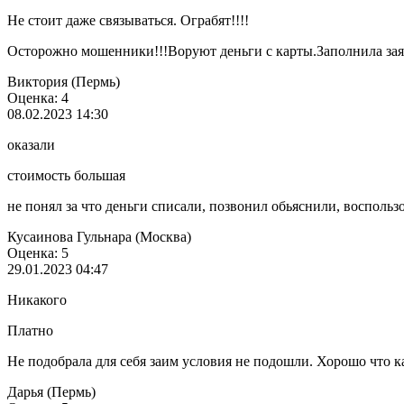
Не стоит даже связываться. Ограбят!!!!
Осторожно мошенники!!!Воруют деньги с карты.Заполнила заяв
Виктория (Пермь)
Оценка: 4
08.02.2023 14:30
оказали
стоимость большая
не понял за что деньги списали, позвонил обьяснили, воспольз
Кусаинова Гульнара (Москва)
Оценка: 5
29.01.2023 04:47
Никакого
Платно
Не подобрала для себя заим условия не подошли. Хорошо что к
Дарья (Пермь)