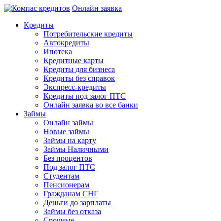
Онлайн заявка
Кредиты
Потребительские кредиты
Автокредиты
Ипотека
Кредитные карты
Кредиты для бизнеса
Кредиты без справок
Экспресс-кредиты
Кредиты под залог ПТС
Онлайн заявка во все банки
Займы
Онлайн займы
Новые займы
Займы на карту
Займы Наличными
Без процентов
Под залог ПТС
Студентам
Пенсионерам
Гражданам СНГ
Деньги до зарплаты
Займы без отказа
Срочные