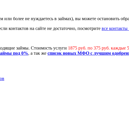
йм или более не нуждаетесь в займах), вы можете остановить обр
 если контактов на сайте не достаточно, посмотрите
все контакты 
дходящие займы. Стоимость услуги
1875 руб. по 375 руб. каждые 
займы под 0%
, а так же
список новых МФО с лучшим одобрен
ов