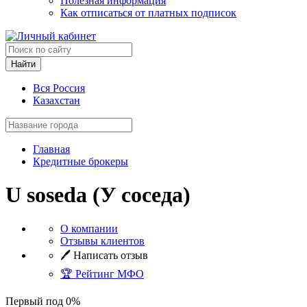
Полезная информация
Как отписаться от платных подписок
Найти
Вся Россия
Казахстан
Главная
Кредитные брокеры
U soseda (У соседа)
О компании
Отзывы клиентов
🖊️ Написать отзыв
🏆 Рейтинг МФО
Первый под 0%