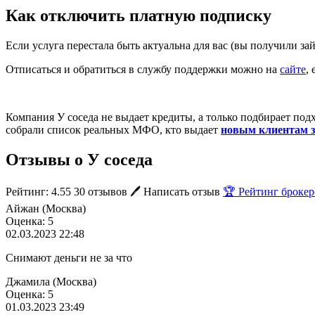
Как отключить платную подписку
Если услуга перестала быть актуальна для вас (вы получили за
Отписаться и обратиться в службу поддержки можно на
сайте
,
Компания У соседа не выдает кредиты, а только подбирает по
собрали список реальных МФО, кто выдает
новым клиентам 
Отзывы о У соседа
Рейтинг: 4.55
30 отзывов
🖊️ Написать отзыв
🏆 Рейтинг брокер
Айжан (Москва)
Оценка: 5
02.03.2023 22:48
Снимают деньги не за что
Джамила (Москва)
Оценка: 5
01.03.2023 23:49