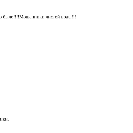
о было!!!!Мошенники чистой воды!!!
ники.