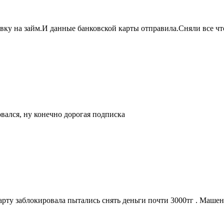
ку на займ.И данные банковской карты отправила.Сняли все чт
овался, ну конечно дорогая подписка
арту заблокировала пытались снять деньги почти 3000тг . Маше