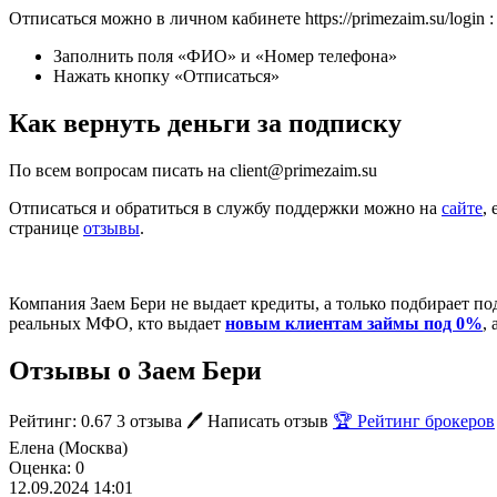
Отписаться можно в личном кабинете https://primezaim.su/login :
Заполнить поля «ФИО» и «Номер телефона»
Нажать кнопку «Отписаться»
Как вернуть деньги за подписку
По всем вопросам писать на client@primezaim.su
Отписаться и обратиться в службу поддержки можно на
сайте
,
странице
отзывы
.
Компания Заем Бери не выдает кредиты, а только подбирает п
реальных МФО, кто выдает
новым клиентам займы под 0%
,
Отзывы о Заем Бери
Рейтинг: 0.67
3 отзыва
🖊️ Написать отзыв
🏆 Рейтинг брокеров
Елена (Москва)
Оценка: 0
12.09.2024 14:01