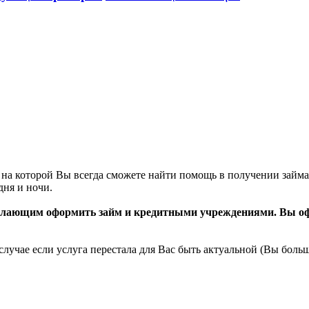
, на которой Вы всегда сможете найти помощь в получении займ
дня и ночи.
елающим оформить займ и кредитными учреждениями. Вы офо
случае если услуга перестала для Вас быть актуальной (Вы боль