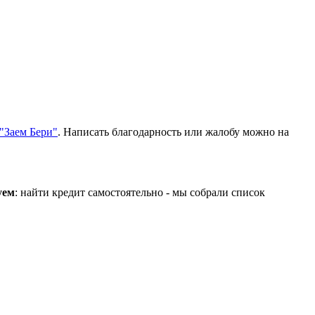
 "Заем Бери"
. Написать благодарность или жалобу можно на
уем
: найти кредит самостоятельно - мы собрали список