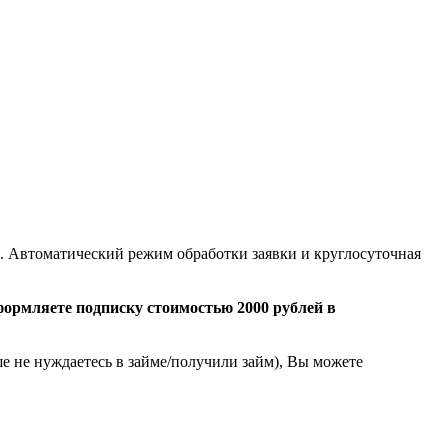
а. Автоматический режим обработки заявки и круглосуточная
рмляете подписку стоимостью 2000 рублей в
ше не нуждаетесь в займе/получили займ), Вы можете