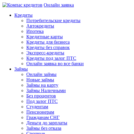
Онлайн заявка
Кредиты
Потребительские кредиты
Автокредиты
Ипотека
Кредитные карты
Кредиты для бизнеса
Кредиты без справок
Экспресс-кредиты
Кредиты под залог ПТС
Онлайн заявка во все банки
Займы
Онлайн займы
Новые займы
Займы на карту
Займы Наличными
Без процентов
Под залог ПТС
Студентам
Пенсионерам
Гражданам СНГ
Деньги до зарплаты
Займы без отказа
Срочные