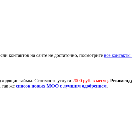
 если контактов на сайте не достаточно, посмотрите
все контакты
одходящие займы. Стоимость услуги
2000 руб. в месяц
.
Рекоменд
 а так же
список новых МФО с лучшим одобрением
.