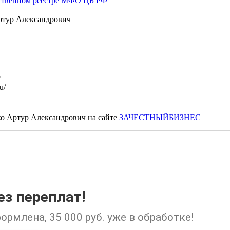
ственном реестре МФО ЦБ РФ
ртур Александрович
3
u/
ко Артур Александрович на сайте
ЗАЧЕСТНЫЙБИЗНЕС