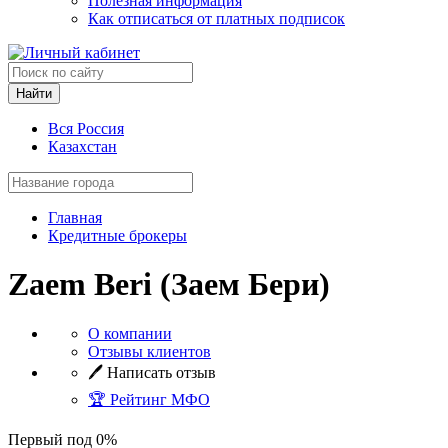
Полезная информация
Как отписаться от платных подписок
Найти
Вся Россия
Казахстан
Главная
Кредитные брокеры
Zaem Beri (Заем Бери)
О компании
Отзывы клиентов
🖊️ Написать отзыв
🏆 Рейтинг МФО
Первый под 0%