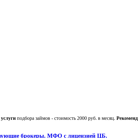
услуги
подбора займов - стоимость 2000 руб. в месяц.
Рекоменд
вующие брокеры.
МФО с лицензией ЦБ.