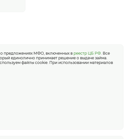
я о предложениях МФО, включенных в
реестр ЦБ РФ
. Все
оторый единолично принимает решение о выдаче займа.
спользуем файлы cookie. При использовании материалов