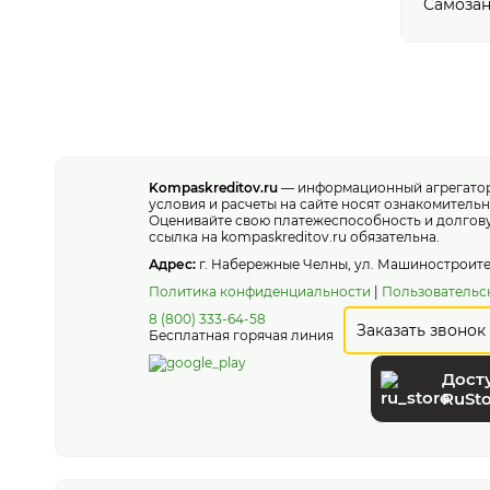
Самоза
Kompaskreditov.ru
— информационный агрегатор,
условия и расчеты на сайте носят ознакомитель
Оценивайте свою платежеспособность и долгову
ссылка на kompaskreditov.ru обязательна.
Адрес:
г. Набережные Челны, ул. Машиностроител
Политика конфиденциальности
|
Пользовательс
8 (800) 333-64-58
Заказать звонок
Бесплатная горячая линия
Дост
RuSto