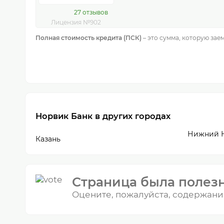
27 отзывов
Лицензия №902
Полная стоимость кредита (ПСК)
– это сумма, которую зае
Норвик Банк в других городах
Нижний 
Казань
Страница была полез
Оцените, пожалуйста, содержани