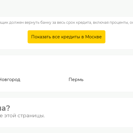
мщик должен вернуть банку за весь срок кредита, включая проценты, 
Показать все кредиты в Москве
Новгород
Пермь
на?
е этой страницы.