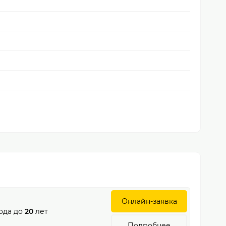
Онлайн-заявка
ода до
20
лет
Подробнее