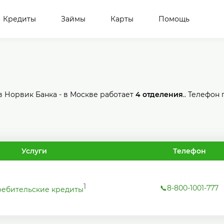
Кредиты
Займы
Карты
Помощь
 Норвик Банка - в Москве работает
4 отделения
.. Телефон
Услуги
Телефон
1
📞8-800-1001-777
ебительские кредиты