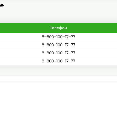
ве
Телефон
8‒800‒100‒17‒77
8‒800‒100‒17‒77
8‒800‒100‒17‒77
8‒800‒100‒17‒77