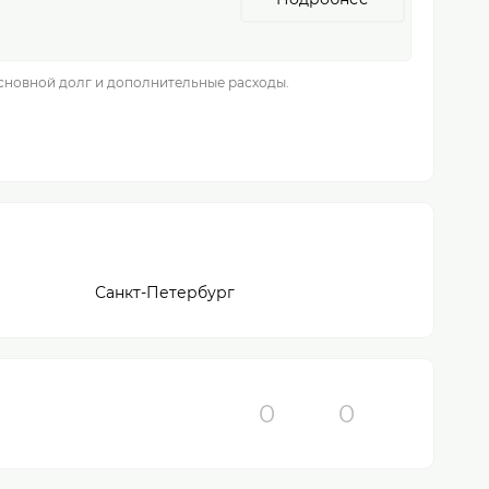
основной долг и дополнительные расходы.
Санкт-Петербург
0
0