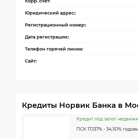
Корр. счет:
Юридический адрес::
Регистрационный номер::
Дата регистрации::
Телефон горячей линии:
Сайт:
Кредиты Норвик Банка в Мо
Кредит под залог недвижи
ПСК 17,137% - 34,151% годов