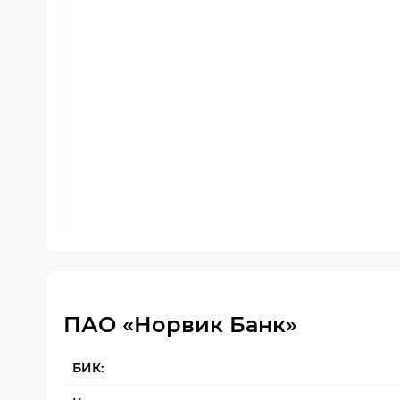
ПАО «Норвик Банк»
БИК: