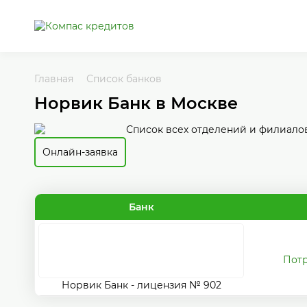
Главная
Список банков
Норвик Банк в Москве
Список всех отделений и филиалов
Онлайн-заявка
Банк
Потр
Норвик Банк - лицензия № 902