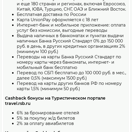
и еще 180 странах и регионах, включая Евросоюз,
Китай, ЮВА, Турцию, СНГ, ОАЭ и Ближний Восток.
Бесплатная доставка по России
Карта UnionPay оформляется с 18 лет
Интернет-банк и мобильное приложение: оплата
услуг без комиссии, выгодные переводы
Выдача наличных в банкоматах и пунктах выдачи
наличных Банка Русский Стандарт 0% до 150 000
руб. в день, в других кредитных организациях 2%
(минимум 100 руб.)
Переводы на карты Банка Русский Стандарт по
номеру карты через банкоматы, интернет- и
мобильный банк бесплатно
Перевод по СБП бесплатно до 100 000 руб. в мес.,
далее 0,5% (максимум 1500 руб.)
Перевод на карты других банков РФ по номеру
карты 1,5% (минимум 50 руб.)
Cashback бонусы на Туристическом портале
travel.rsb.ru
6% за бронирование отелей
5% за покупку ж/д билетов
2% за оплату авиабилетов