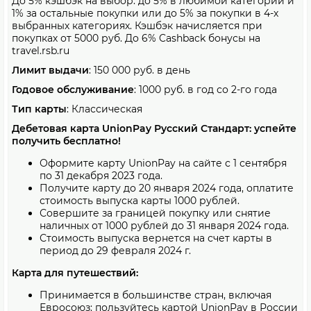
До 5% кэшбэк на выбор: до 5% в любимой категории и
1% за остальные покупки или до 5% за покупки в 4-х
выбранных категориях. Кэшбэк начисляется при
покупках от 5000 руб. До 6% Cashback бонусы на
travel.rsb.ru
Лимит выдачи
: 150 000 руб. в день
Годовое обслуживание
: 1000 руб. в год со 2-го года
Тип карты
: Классическая
Дебетовая карта UnionPay Русский Стандарт: успейте
получить бесплатно!
Оформите карту UnionPay на сайте с 1 сентября
по 31 декабря 2023 года.
Получите карту до 20 января 2024 года, оплатите
стоимость выпуска карты 1000 рублей.
Совершите за границей покупку или снятие
наличных от 1000 рублей до 31 января 2024 года.
Стоимость выпуска вернется на счет карты в
период до 29 февраля 2024 г.
Карта для путешествий:
Принимается в большинстве стран, включая
Евросоюз: пользуйтесь картой UnionPay в России