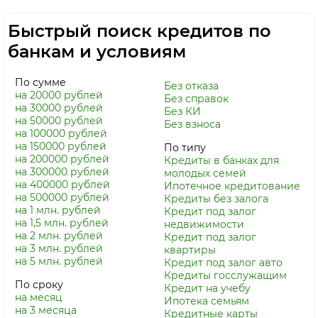
Быстрый поиск кредитов по
банкам и условиям
По сумме
Без отказа
на 20000 рублей
Без справок
на 30000 рублей
Без КИ
на 50000 рублей
Без взноса
на 100000 рублей
на 150000 рублей
По типу
на 200000 рублей
Кредиты в банках для
на 300000 рублей
молодых семей
на 400000 рублей
Ипотечное кредитование
на 500000 рублей
Кредиты без залога
на 1 млн. рублей
Кредит под залог
на 1,5 млн. рублей
недвижимости
на 2 млн. рублей
Кредит под залог
на 3 млн. рублей
квартиры
на 5 млн. рублей
Кредит под залог авто
Кредиты госслужащим
По сроку
Кредит на учебу
на месяц
Ипотека семьям
на 3 месяца
Кредитные карты