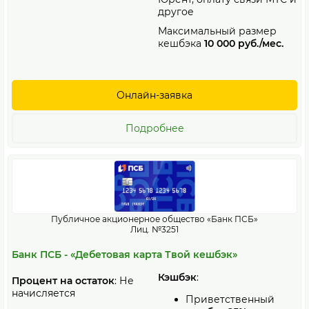
другое
Максимальный размер
кешбэка
10 000 руб./мес.
Онлайн-заявка
Подробнее
Публичное акционерное общество «Банк ПСБ»
Лиц. №3251
Банк ПСБ - «Дебетовая карта Твой кешбэк»
Кэшбэк
:
Процент на остаток
: Не
начисляется
Приветственный