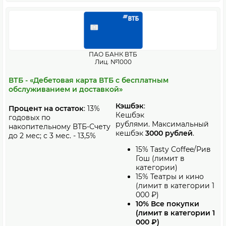
ПАО БАНК ВТБ
Лиц. №1000
ВТБ - «Дебетовая карта ВТБ с бесплатным
обслуживанием и доставкой»
Кэшбэк
:
Процент на остаток
: 13%
Кешбэк
годовых по
рублями. Максимальный
накопительному ВТБ-Счету
кешбэк
3000 рублей
.
до 2 мес; с 3 мес. - 13,5%
15% Tasty Coffee/Рив
Гош (лимит в
категории)
15% Театры и кино
(лимит в категории 1
000 ₽)
10% Все покупки
(лимит в категории 1
000 ₽)