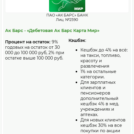
ПАО «АК БАРС» БАНК
Лиц. №2590
Ак Барс - «Дебетовая Ак Барс Карта Мир»
Кэшбэк
:
Процент на остаток
: 9%
годовых на остаток от 30
Кешбэк до 4% на всё:
000 до 100 000 руб, 2% при
на такси, топливо,
остатке выше 100 000 руб.
красоту и
развлечения
1% на остальные
категории.
Для зарплатных
клиентов и
пенсионеров
дополнительный
кешбэк 4% в мед.
учреждениях и
аптеках.
Для новых клиентов
кешбэк 30% на все
покупки по акции