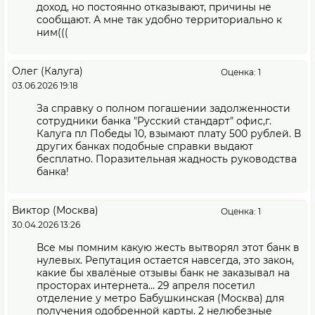
доход, но постоянно отказывают, причины не
сообщают. А мне так удобно территориально к
ним(((
Олег (Калуга)
Оценка: 1
03.06.2026 19:18
За справку о полном погашении задолженности
сотрудники банка "Русский стандарт" офис,г.
Калуга пл Победы 10, взымают плату 500 рублей. В
других банках подобные справки выдают
бесплатно. Поразительная жадность руководства
банка!
Виктор (Москва)
Оценка: 1
30.04.2026 13:26
Все мы помним какую жесть вытворял этот банк в
нулевых. Репутация остается навсегда, это закон,
какие бы хвалёные отзывы банк не заказывал на
просторах интернета… 29 апреля посетил
отделение у метро Бабушкинская (Москва) для
получения одобренной карты. 2 нелюбезные