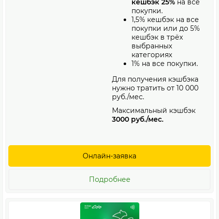
кешбэк 25%
на все
покупки.
1,5% кешбэк на все
покупки или до 5%
кешбэк в трёх
выбранных
категориях
1% на все покупки.
Для получения кэшбэка
нужно тратить от 10 000
руб./мес.
Максимальный кэшбэк
3000 руб./мес.
Онлайн-заявка
Подробнее