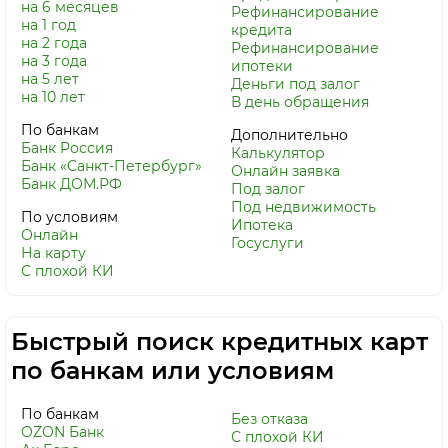
на 6 месяцев
Рефинансирование
на 1 год
кредита
на 2 года
Рефинансирование
на 3 года
ипотеки
на 5 лет
Деньги под залог
на 10 лет
В день обращения
По банкам
Дополнительно
Банк Россия
Калькулятор
Банк «Санкт-Петербург»
Онлайн заявка
Банк ДОМ.РФ
Под залог
Под недвижимость
По условиям
Ипотека
Онлайн
Госуслуги
На карту
С плохой КИ
Быстрый поиск кредитных карт
по банкам или условиям
По банкам
Без отказа
OZON Банк
С плохой КИ