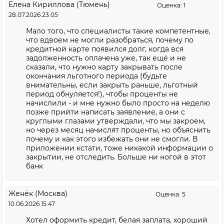
Елена Кириллова (Тюмень)
Оценка: 1
28.07.2026 23:05
Мало того, что специалисты такие компетентные,
что вдвоем не могли разобраться, почему по
кредитной карте появился долг, когда вся
задолженность оплачена уже, так ещё и не
сказали, что нужно карту закрывать после
окончания льготного периода (будьте
внимательны, если закрыть раньше, льготный
период обнуляется!), чтобы проценты не
начислили - и мне нужно было просто на неделю
позже прийти написать заявление, а они с
круглыми глазами утверждали, что мы закроем,
но через месяц начислят проценты, но объяснить
почему и как этого избежать они не смогли. В
приложении кстати, тоже никакой информации о
закрытии, не отследить. Больше ни ногой в этот
банк
Женёк (Москва)
Оценка: 5
10.06.2026 15:47
Хотел оформить кредит, белая заплата, хороший