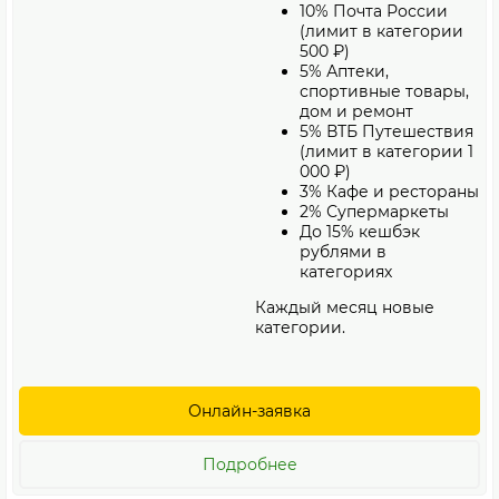
10% Почта России
(лимит в категории
500 ₽)
5% Аптеки,
спортивные товары,
дом и ремонт
5% ВТБ Путешествия
(лимит в категории 1
000 ₽)
3% Кафе и рестораны
2% Супермаркеты
До 15% кешбэк
рублями в
категориях
Каждый месяц новые
категории.
Онлайн-заявка
Подробнее