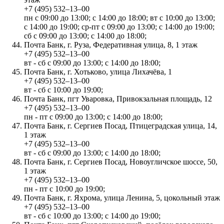
+7 (495) 532‒13‒00
пн с 09:00 до 13:00; с 14:00 до 18:00; вт с 10:00 до 13:00;
с 14:00 до 19:00; ср-пт с 09:00 до 13:00; с 14:00 до 19:00;
сб с 09:00 до 13:00; с 14:00 до 18:00;
Почта Банк, г. Руза, Федеративная улица, 8, 1 этаж
+7 (495) 532‒13‒00
вт - сб с 09:00 до 13:00; с 14:00 до 18:00;
Почта Банк, г. Хотьково, улица Лихачёва, 1
+7 (495) 532‒13‒00
вт - сб с 10:00 до 19:00;
Почта Банк, пгт Уваровка, Привокзальная площадь, 12
+7 (495) 532‒13‒00
пн - пт с 09:00 до 13:00; с 14:00 до 18:00;
Почта Банк, г. Сергиев Посад, Птицеградская улица, 14,
1 этаж
+7 (495) 532‒13‒00
вт - сб с 09:00 до 13:00; с 14:00 до 18:00;
Почта Банк, г. Сергиев Посад, Новоугличское шоссе, 50,
1 этаж
+7 (495) 532‒13‒00
пн - пт с 10:00 до 19:00;
Почта Банк, г. Яхрома, улица Ленина, 5, цокольный этаж
+7 (495) 532‒13‒00
вт - сб с 10:00 до 13:00; с 14:00 до 19:00;