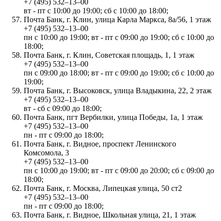
+7 (495) 532‒13‒00
вт - пт с 10:00 до 19:00; сб с 10:00 до 18:00;
Почта Банк, г. Клин, улица Карла Маркса, 8а/56, 1 этаж
+7 (495) 532‒13‒00
пн с 10:00 до 19:00; вт - пт с 09:00 до 19:00; сб с 10:00 до
18:00;
Почта Банк, г. Клин, Советская площадь, 1, 1 этаж
+7 (495) 532‒13‒00
пн с 09:00 до 18:00; вт - пт с 09:00 до 19:00; сб с 10:00 до
19:00;
Почта Банк, г. Высоковск, улица Владыкина, 22, 2 этаж
+7 (495) 532‒13‒00
вт - сб с 09:00 до 18:00;
Почта Банк, пгт Вербилки, улица Победы, 1а, 1 этаж
+7 (495) 532‒13‒00
пн - пт с 09:00 до 18:00;
Почта Банк, г. Видное, проспект Ленинского
Комсомола, 3
+7 (495) 532‒13‒00
пн с 10:00 до 19:00; вт - пт с 09:00 до 20:00; сб с 09:00 до
18:00;
Почта Банк, г. Москва, Липецкая улица, 50 ст2
+7 (495) 532‒13‒00
пн - пт с 09:00 до 18:00;
Почта Банк, г. Видное, Школьная улица, 21, 1 этаж