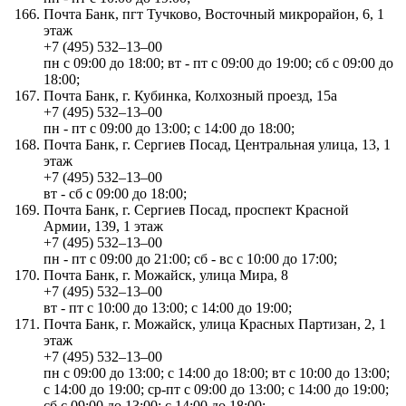
Почта Банк, пгт Тучково, Восточный микрорайон, 6, 1
этаж
+7 (495) 532‒13‒00
пн с 09:00 до 18:00; вт - пт с 09:00 до 19:00; сб с 09:00 до
18:00;
Почта Банк, г. Кубинка, Колхозный проезд, 15а
+7 (495) 532‒13‒00
пн - пт с 09:00 до 13:00; с 14:00 до 18:00;
Почта Банк, г. Сергиев Посад, Центральная улица, 13, 1
этаж
+7 (495) 532‒13‒00
вт - сб с 09:00 до 18:00;
Почта Банк, г. Сергиев Посад, проспект Красной
Армии, 139, 1 этаж
+7 (495) 532‒13‒00
пн - пт с 09:00 до 21:00; сб - вс с 10:00 до 17:00;
Почта Банк, г. Можайск, улица Мира, 8
+7 (495) 532‒13‒00
вт - пт с 10:00 до 13:00; с 14:00 до 19:00;
Почта Банк, г. Можайск, улица Красных Партизан, 2, 1
этаж
+7 (495) 532‒13‒00
пн с 09:00 до 13:00; с 14:00 до 18:00; вт с 10:00 до 13:00;
с 14:00 до 19:00; ср-пт с 09:00 до 13:00; с 14:00 до 19:00;
сб с 09:00 до 13:00; с 14:00 до 18:00;