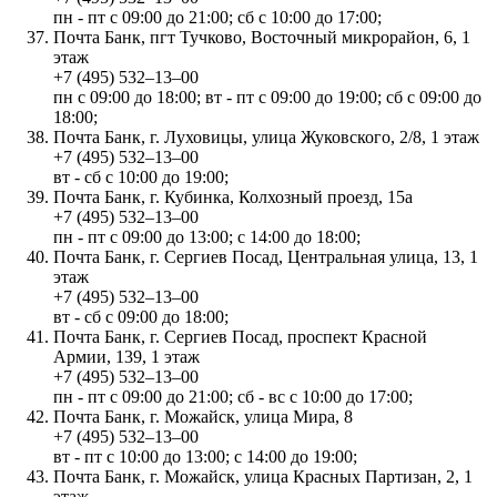
пн - пт с 09:00 до 21:00; сб с 10:00 до 17:00;
Почта Банк, пгт Тучково, Восточный микрорайон, 6, 1
этаж
+7 (495) 532‒13‒00
пн с 09:00 до 18:00; вт - пт с 09:00 до 19:00; сб с 09:00 до
18:00;
Почта Банк, г. Луховицы, улица Жуковского, 2/8, 1 этаж
+7 (495) 532‒13‒00
вт - сб с 10:00 до 19:00;
Почта Банк, г. Кубинка, Колхозный проезд, 15а
+7 (495) 532‒13‒00
пн - пт с 09:00 до 13:00; с 14:00 до 18:00;
Почта Банк, г. Сергиев Посад, Центральная улица, 13, 1
этаж
+7 (495) 532‒13‒00
вт - сб с 09:00 до 18:00;
Почта Банк, г. Сергиев Посад, проспект Красной
Армии, 139, 1 этаж
+7 (495) 532‒13‒00
пн - пт с 09:00 до 21:00; сб - вс с 10:00 до 17:00;
Почта Банк, г. Можайск, улица Мира, 8
+7 (495) 532‒13‒00
вт - пт с 10:00 до 13:00; с 14:00 до 19:00;
Почта Банк, г. Можайск, улица Красных Партизан, 2, 1
этаж