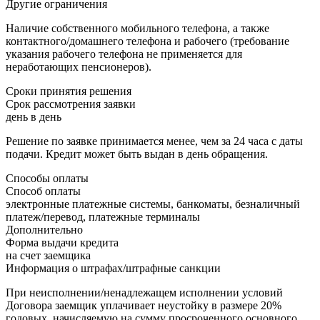
Другие ограничения
Наличие собственного мобильного телефона, а также
контактного/домашнего телефона и рабочего (требование
указания рабочего телефона не применяется для
неработающих пенсионеров).
Сроки принятия решения
Срок рассмотрения заявки
день в день
Решение по заявке принимается менее, чем за 24 часа с даты
подачи. Кредит может быть выдан в день обращения.
Способы оплаты
Способ оплаты
электронные платежные системы, банкоматы, безналичный
платеж/перевод, платежные терминалы
Дополнительно
Форма выдачи кредита
на счет заемщика
Информация о штрафах/штрафные санкции
При неисполнении/ненадлежащем исполнении условий
Договора заемщик уплачивает неустойку в размере 20%
годовых, начисляемую на сумму просроченного основного