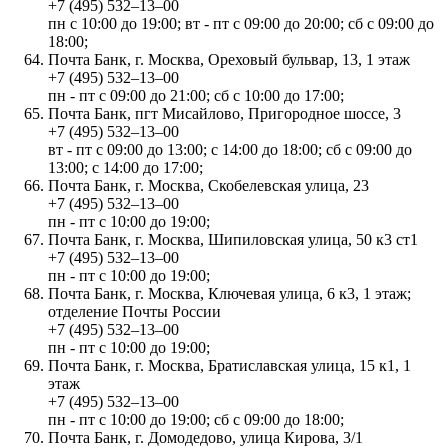
+7 (495) 532‒13‒00
пн с 10:00 до 19:00; вт - пт с 09:00 до 20:00; сб с 09:00 до
18:00;
Почта Банк, г. Москва, Ореховый бульвар, 13, 1 этаж
+7 (495) 532‒13‒00
пн - пт с 09:00 до 21:00; сб с 10:00 до 17:00;
Почта Банк, пгт Мисайлово, Пригородное шоссе, 3
+7 (495) 532‒13‒00
вт - пт с 09:00 до 13:00; с 14:00 до 18:00; сб с 09:00 до
13:00; с 14:00 до 17:00;
Почта Банк, г. Москва, Скобелевская улица, 23
+7 (495) 532‒13‒00
пн - пт с 10:00 до 19:00;
Почта Банк, г. Москва, Шипиловская улица, 50 к3 ст1
+7 (495) 532‒13‒00
пн - пт с 10:00 до 19:00;
Почта Банк, г. Москва, Ключевая улица, 6 к3, 1 этаж;
отделение Почты России
+7 (495) 532‒13‒00
пн - пт с 10:00 до 19:00;
Почта Банк, г. Москва, Братиславская улица, 15 к1, 1
этаж
+7 (495) 532‒13‒00
пн - пт с 10:00 до 19:00; сб с 09:00 до 18:00;
Почта Банк, г. Домодедово, улица Кирова, 3/1