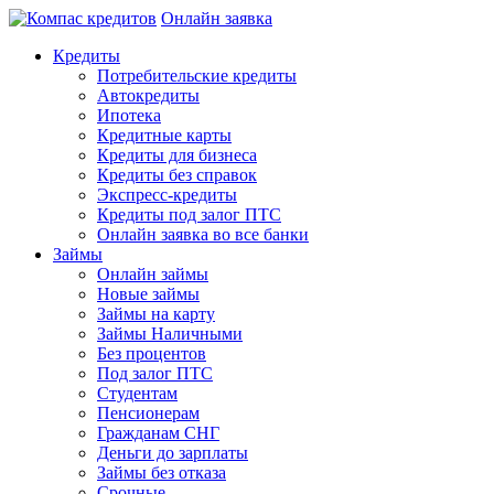
Онлайн заявка
Кредиты
Потребительские кредиты
Автокредиты
Ипотека
Кредитные карты
Кредиты для бизнеса
Кредиты без справок
Экспресс-кредиты
Кредиты под залог ПТС
Онлайн заявка во все банки
Займы
Онлайн займы
Новые займы
Займы на карту
Займы Наличными
Без процентов
Под залог ПТС
Студентам
Пенсионерам
Гражданам СНГ
Деньги до зарплаты
Займы без отказа
Срочные