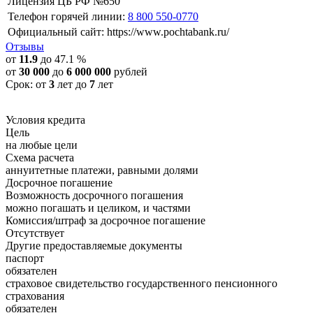
Лицензия ЦБ РФ №650
Телефон горячей линии:
8 800 550-0770
Официальный сайт:
https://www.pochtabank.ru/
Отзывы
от
11.9
до 47.1 %
от
30 000
до
6 000 000
рублей
Срок: от
3
лет до
7
лет
Условия кредита
Цель
на любые цели
Схема расчета
аннуитетные платежи, равными долями
Досрочное погашение
Возможность досрочного погашения
можно погашать и целиком, и частями
Комиссия/штраф за досрочное погашение
Отсутствует
Другие предоставляемые документы
паспорт
обязателен
страховое свидетельство государственного пенсионного
страхования
обязателен