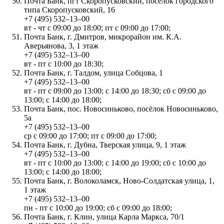
Почта Банк, пгт Скоропусковский, посёлок городского
типа Скоропусковский, 16
+7 (495) 532‒13‒00
вт - чт с 09:00 до 18:00; пт с 09:00 до 17:00;
Почта Банк, г. Дмитров, микрорайон им. К.А.
Аверьянова, 3, 1 этаж
+7 (495) 532‒13‒00
вт - пт с 10:00 до 18:30;
Почта Банк, г. Талдом, улица Собцова, 1
+7 (495) 532‒13‒00
вт - пт с 09:00 до 13:00; с 14:00 до 18:30; сб с 09:00 до
13:00; с 14:00 до 18:00;
Почта Банк, пос. Новосиньково, посёлок Новосиньково,
5а
+7 (495) 532‒13‒00
ср с 09:00 до 17:00; пт с 09:00 до 17:00;
Почта Банк, г. Дубна, Тверская улица, 9, 1 этаж
+7 (495) 532‒13‒00
вт - пт с 10:00 до 13:00; с 14:00 до 19:00; сб с 10:00 до
13:00; с 14:00 до 18:00;
Почта Банк, г. Волоколамск, Ново-Солдатская улица, 1,
1 этаж
+7 (495) 532‒13‒00
пн - пт с 10:00 до 19:00; сб с 09:00 до 18:00;
Почта Банк, г. Клин, улица Карла Маркса, 70/1