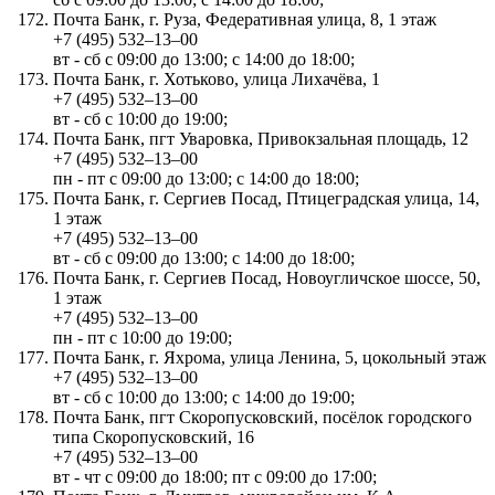
Почта Банк, г. Руза, Федеративная улица, 8, 1 этаж
+7 (495) 532‒13‒00
вт - сб с 09:00 до 13:00; с 14:00 до 18:00;
Почта Банк, г. Хотьково, улица Лихачёва, 1
+7 (495) 532‒13‒00
вт - сб с 10:00 до 19:00;
Почта Банк, пгт Уваровка, Привокзальная площадь, 12
+7 (495) 532‒13‒00
пн - пт с 09:00 до 13:00; с 14:00 до 18:00;
Почта Банк, г. Сергиев Посад, Птицеградская улица, 14,
1 этаж
+7 (495) 532‒13‒00
вт - сб с 09:00 до 13:00; с 14:00 до 18:00;
Почта Банк, г. Сергиев Посад, Новоугличское шоссе, 50,
1 этаж
+7 (495) 532‒13‒00
пн - пт с 10:00 до 19:00;
Почта Банк, г. Яхрома, улица Ленина, 5, цокольный этаж
+7 (495) 532‒13‒00
вт - сб с 10:00 до 13:00; с 14:00 до 19:00;
Почта Банк, пгт Скоропусковский, посёлок городского
типа Скоропусковский, 16
+7 (495) 532‒13‒00
вт - чт с 09:00 до 18:00; пт с 09:00 до 17:00;