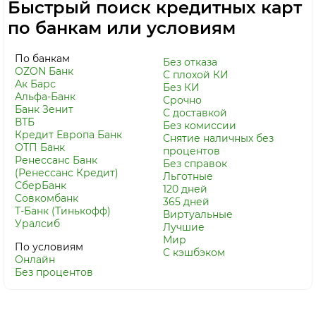
Быстрый поиск кредитных карт
по банкам или условиям
По банкам
Без отказа
OZON Банк
С плохой КИ
Ак Барс
Без КИ
Альфа-Банк
Срочно
Банк Зенит
С доставкой
ВТБ
Без комиссии
Кредит Европа Банк
Снятие наличных без
ОТП Банк
процентов
Ренессанс Банк
Без справок
(Ренессанс Кредит)
Льготные
СберБанк
120 дней
Совкомбанк
365 дней
Т-Банк (Тинькофф)
Виртуальные
Уралсиб
Лучшие
Мир
По условиям
С кэшбэком
Онлайн
Без процентов