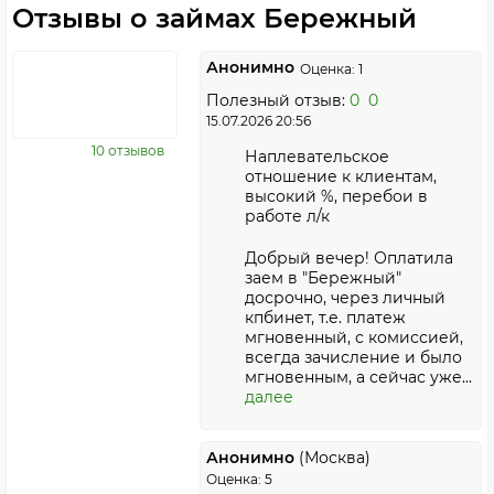
Отзывы о займах Бережный
Анонимно
Оценка: 1
Полезный отзыв:
0
0
15.07.2026 20:56
10 отзывов
Наплевательское
отношение к клиентам,
высокий %, перебои в
работе л/к
Добрый вечер! Оплатила
заем в "Бережный"
досрочно, через личный
кпбинет, т.е. платеж
мгновенный, с комиссией,
всегда зачисление и было
мгновенным, а сейчас уже...
далее
Анонимно
(Москва)
Оценка: 5