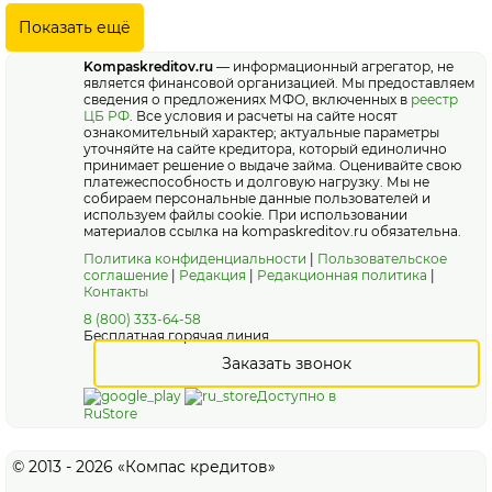
Показать ещё
Kompaskreditov.ru
— информационный агрегатор, не
является финансовой организацией. Мы предоставляем
сведения о предложениях МФО, включенных в
реестр
ЦБ РФ
. Все условия и расчеты на сайте носят
ознакомительный характер; актуальные параметры
уточняйте на сайте кредитора, который единолично
принимает решение о выдаче займа. Оценивайте свою
платежеспособность и долговую нагрузку. Мы не
собираем персональные данные пользователей и
используем файлы cookie. При использовании
материалов ссылка на kompaskreditov.ru обязательна.
Политика конфиденциальности
|
Пользовательское
соглашение
|
Редакция
|
Редакционная политика
|
Контакты
8 (800) 333-64-58
Бесплатная горячая линия
Заказать звонок
Доступно в
RuStore
© 2013 - 2026 «Компас кредитов»