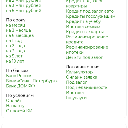
на 2 млн. рублей
Кредит под залог
на 3 млн. рублей
квартиры
на 5 млн. рублей
Кредит под залог авто
Кредиты госслужащим
По сроку
Кредит на учебу
на месяц
Ипотека семьям
на 3 месяца
Кредитные карты
на 6 месяцев
Рефинансирование
на 1 год
кредита
на 2 года
Рефинансирование
на 3 года
ипотеки
на 5 лет
Деньги под залог
на 10 лет
Дополнительно
По банкам
Калькулятор
Банк Россия
Онлайн заявка
Банк «Санкт-Петербург»
Под залог
Банк ДОМ.РФ
Под недвижимость
Ипотека
По условиям
Госуслуги
Онлайн
На карту
С плохой КИ