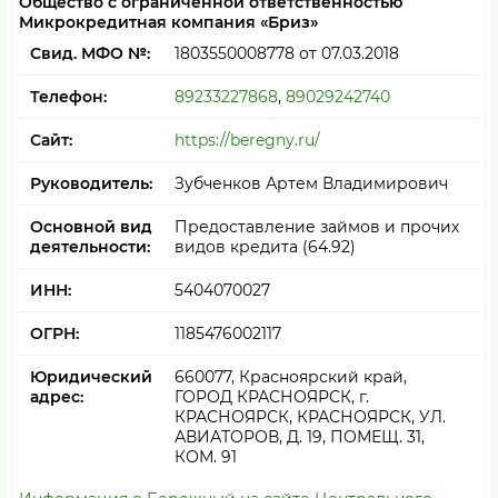
Общество с ограниченной ответственностью
Микрокредитная компания «Бриз»
Свид. МФО №:
1803550008778
от 07.03.2018
Телефон:
89233227868
,
89029242740
Сайт:
https://beregny.ru/
Руководитель:
Зубченков Артем Владимирович
Основной вид
Предоставление займов и прочих
деятельности:
видов кредита (64.92)
ИНН:
5404070027
ОГРН:
1185476002117
Юридический
660077, Красноярский край,
адрес:
ГОРОД КРАСНОЯРСК, г.
КРАСНОЯРСК, КРАСНОЯРСК, УЛ.
АВИАТОРОВ, Д. 19, ПОМЕЩ. 31,
КОМ. 91