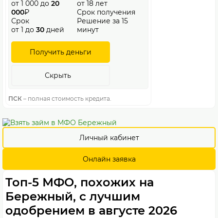
от 1 000 до
20
от 18 лет
000
₽
Срок получения
Срок
Решение за 15
от 1 до
30
дней
минут
Получить деньги
Скрыть
ПСК
– полная стоимость кредита.
Личный кабинет
Онлайн заявка
Топ-5 МФО, похожих на
Бережный, с лучшим
одобрением в августе 2026