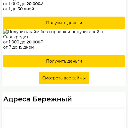
от 1 000 до
20 000
₽
от 1 до
30
дней
Получить деньги
от 1 000 до
20 000
₽
от 7 до
15
дней
Получить деньги
Смотреть все займы
Адреса Бережный