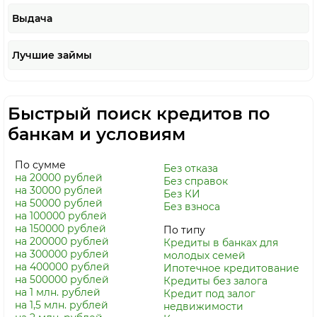
Выдача
Лучшие займы
Быстрый поиск кредитов по
банкам и условиям
По сумме
Без отказа
на 20000 рублей
Без справок
на 30000 рублей
Без КИ
на 50000 рублей
Без взноса
на 100000 рублей
на 150000 рублей
По типу
на 200000 рублей
Кредиты в банках для
на 300000 рублей
молодых семей
на 400000 рублей
Ипотечное кредитование
на 500000 рублей
Кредиты без залога
на 1 млн. рублей
Кредит под залог
на 1,5 млн. рублей
недвижимости