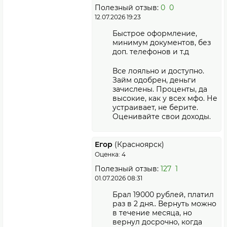
Полезный отзыв:
0
0
12.07.2026 19:23
Быстрое оформление,
минимум документов, без
доп. телефонов и т.д
Все лояльно и доступно.
Займ одобрен, деньги
зачислены. Проценты, да
высокие, как у всех мфо. Не
устраивает, не берите.
Оценивайте свои доходы.
Егор
(Красноярск)
Оценка: 4
Полезный отзыв:
127
1
01.07.2026 08:31
Брал 19000 рублей, платил
раз в 2 дня.. Вернуть можно
в течение месяца, но
вернул досрочно, когда