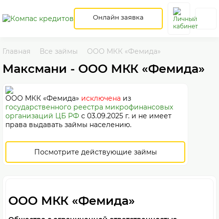
Онлайн заявка
Главная
Все займы
ООО МКК «Фемида»
Максмани - ООО МКК «Фемида»
ООО МКК «Фемида»
исключена
из
государственного реестра микрофинансовых
организаций ЦБ РФ
с 03.09.2025 г. и не имеет
права выдавать займы населению.
Посмотрите действующие займы
ООО МКК «Фемида»