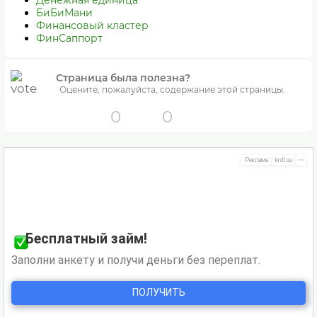
Денежная единица
БиБиМани
Финансовый кластер
ФинСаппорт
Страница была полезна?
Оцените, пожалуйста, содержание этой страницы.
0
0