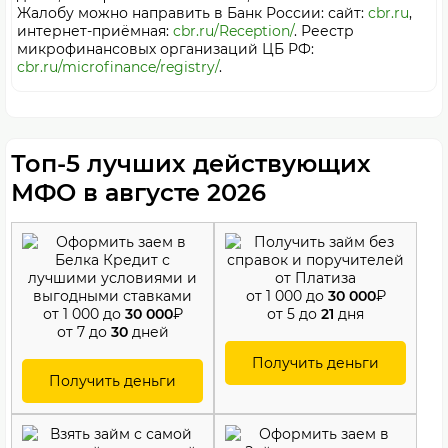
Жалобу можно направить в Банк России: сайт:
cbr.ru
,
интернет-приёмная:
cbr.ru/Reception/
. Реестр
микрофинансовых организаций ЦБ РФ:
cbr.ru/microfinance/registry/
.
Топ-5 лучших действующих
МФО в августе 2026
от 1 000 до
30 000
₽
от 1 000 до
30 000
₽
от 5 до
21
дня
от 7 до
30
дней
Получить деньги
Получить деньги