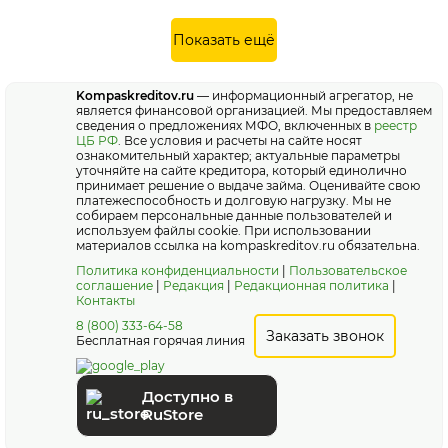
Показать ещё
Kompaskreditov.ru
— информационный агрегатор, не
является финансовой организацией. Мы предоставляем
сведения о предложениях МФО, включенных в
реестр
ЦБ РФ
. Все условия и расчеты на сайте носят
ознакомительный характер; актуальные параметры
уточняйте на сайте кредитора, который единолично
принимает решение о выдаче займа. Оценивайте свою
платежеспособность и долговую нагрузку. Мы не
собираем персональные данные пользователей и
используем файлы cookie. При использовании
материалов ссылка на kompaskreditov.ru обязательна.
Политика конфиденциальности
|
Пользовательское
соглашение
|
Редакция
|
Редакционная политика
|
Контакты
8 (800) 333-64-58
Заказать звонок
Бесплатная горячая линия
Доступно в
RuStore