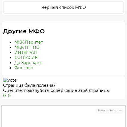
Черный список МФО
Другие МФО
МКК Паритет
МКК ПП НО
ИНТЕГРАЛ
СОГЛАСИЕ
До Зарплаты
ФинПост
Страница была полезна?
Оцените, пожалуйста, содержание этой страницы.
0
0