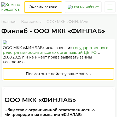
Онлайн заявка
Главная
Все займы
ООО МКК «ФИНЛАБ»
Финлаб - ООО МКК «ФИНЛАБ»
ООО МКК «ФИНЛАБ»
исключена
из
государственного
реестра микрофинансовых организаций ЦБ РФ
с
21.08.2025 г. и не имеет права выдавать займы
населению.
Посмотрите действующие займы
ООО МКК «ФИНЛАБ»
Общество с ограниченной ответственностью
Микрокредитная компания «ФИНЛАБ»