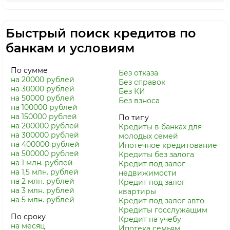
Быстрый поиск кредитов по
банкам и условиям
По сумме
Без отказа
на 20000 рублей
Без справок
на 30000 рублей
Без КИ
на 50000 рублей
Без взноса
на 100000 рублей
на 150000 рублей
По типу
на 200000 рублей
Кредиты в банках для
на 300000 рублей
молодых семей
на 400000 рублей
Ипотечное кредитование
на 500000 рублей
Кредиты без залога
на 1 млн. рублей
Кредит под залог
на 1,5 млн. рублей
недвижимости
на 2 млн. рублей
Кредит под залог
на 3 млн. рублей
квартиры
на 5 млн. рублей
Кредит под залог авто
Кредиты госслужащим
По сроку
Кредит на учебу
на месяц
Ипотека семьям