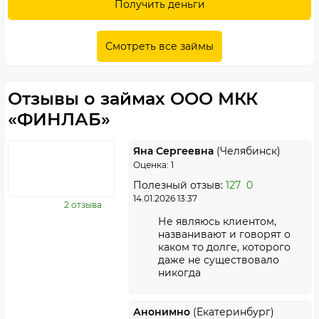
Получить деньги
Смотреть все займы
Отзывы о займах ООО МКК
«ФИНЛАБ»
Яна Сергеевна
(Челябинск)
Оценка: 1
Полезный отзыв:
127
0
14.01.2026 13:37
2 отзыва
Не являюсь клиентом,
названивают и говорят о
каком то долге, которого
даже не существовало
никогда
Анонимно
(Екатеринбург)