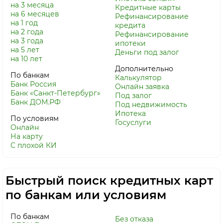
на 3 месяца
Кредитные карты
на 6 месяцев
Рефинансирование
на 1 год
кредита
на 2 года
Рефинансирование
на 3 года
ипотеки
на 5 лет
Деньги под залог
на 10 лет
Дополнительно
По банкам
Калькулятор
Банк Россия
Онлайн заявка
Банк «Санкт-Петербург»
Под залог
Банк ДОМ.РФ
Под недвижимость
Ипотека
По условиям
Госуслуги
Онлайн
На карту
С плохой КИ
Быстрый поиск кредитных карт
по банкам или условиям
По банкам
Без отказа