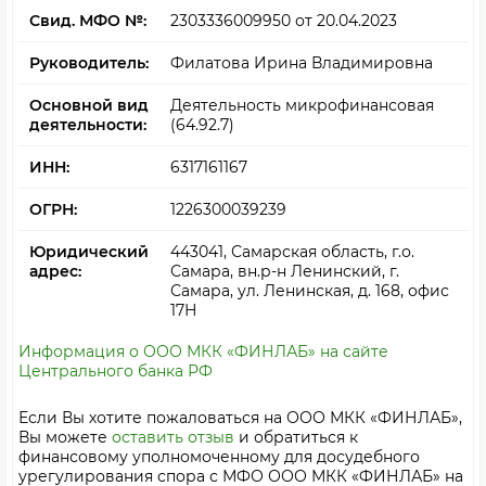
Свид. МФО №:
2303336009950
от 20.04.2023
Руководитель:
Филатова Ирина Владимировна
Основной вид
Деятельность микрофинансовая
деятельности:
(64.92.7)
ИНН:
6317161167
ОГРН:
1226300039239
Юридический
443041, Самарская область, г.о.
адрес:
Самара, вн.р-н Ленинский, г.
Самара, ул. Ленинская, д. 168, офис
17Н
Информация о ООО МКК «ФИНЛАБ» на сайте
Центрального банка РФ
Если Вы хотите пожаловаться на ООО МКК «ФИНЛАБ»,
Вы можете
оставить отзыв
и обратиться к
финансовому уполномоченному для досудебного
урегулирования спора с МФО ООО МКК «ФИНЛАБ» на