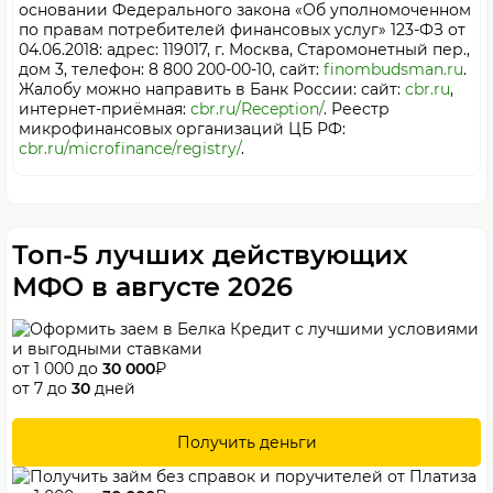
основании Федерального закона «Об уполномоченном
по правам потребителей финансовых услуг» 123-ФЗ от
04.06.2018: адрес: 119017, г. Москва, Старомонетный пер.,
дом 3, телефон: 8 800 200-00-10, сайт:
finombudsman.ru
.
Жалобу можно направить в Банк России: сайт:
cbr.ru
,
интернет-приёмная:
cbr.ru/Reception/
. Реестр
микрофинансовых организаций ЦБ РФ:
cbr.ru/microfinance/registry/
.
Топ-5 лучших действующих
МФО в августе 2026
от 1 000 до
30 000
₽
от 7 до
30
дней
Получить деньги