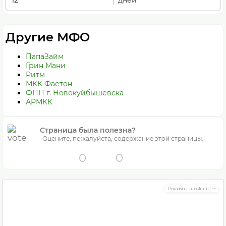
дней
Другие МФО
ПапаЗайм
Грин Мани
Ритм
МКК Фаетон
ФПП г. Новокуйбышевска
АРМКК
Страница была полезна?
Оцените, пожалуйста, содержание этой страницы.
0
0