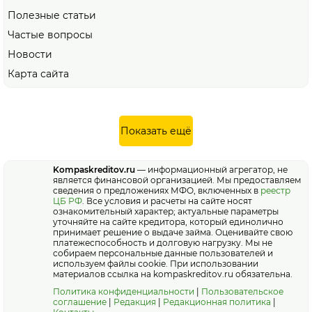
Полезные статьи
Частые вопросы
Новости
Карта сайта
Показать ещё
Kompaskreditov.ru
— информационный агрегатор, не
является финансовой организацией. Мы предоставляем
сведения о предложениях МФО, включенных в
реестр
ЦБ РФ
. Все условия и расчеты на сайте носят
ознакомительный характер; актуальные параметры
уточняйте на сайте кредитора, который единолично
принимает решение о выдаче займа. Оценивайте свою
платежеспособность и долговую нагрузку. Мы не
собираем персональные данные пользователей и
используем файлы cookie. При использовании
материалов ссылка на kompaskreditov.ru обязательна.
Политика конфиденциальности
|
Пользовательское
соглашение
|
Редакция
|
Редакционная политика
|