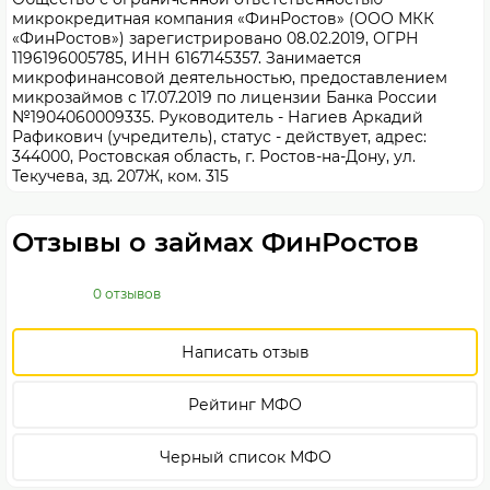
микрокредитная компания «ФинРостов» (ООО МКК
«ФинРостов») зарегистрировано 08.02.2019, ОГРН
1196196005785, ИНН 6167145357. Занимается
микрофинансовой деятельностью, предоставлением
микрозаймов с 17.07.2019 по лицензии Банка России
№1904060009335. Руководитель - Нагиев Аркадий
Рафикович (учредитель), статус - действует, адрес:
344000, Ростовская область, г. Ростов-на-Дону, ул.
Текучева, зд. 207Ж, ком. 315
Отзывы о займах ФинРостов
0 отзывов
Написать отзыв
Рейтинг МФО
Черный список МФО