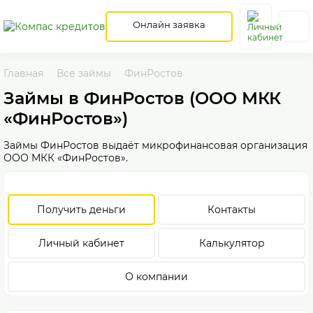
Онлайн заявка
Главная
Все займы
ФинРостов
Займы в ФинРостов (ООО МКК
«ФинРостов»)
Займы ФинРостов выдаёт микрофинансовая организация
ООО МКК «ФинРостов».
Получить деньги
Контакты
Личный кабинет
Калькулятор
О компании