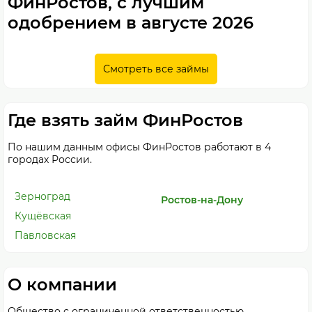
ФинРостов, с лучшим
одобрением в августе 2026
Смотреть все займы
Где взять займ ФинРостов
По нашим данным офисы ФинРостов работают в 4
городах России.
Зерноград
Ростов-на-Дону
Кущёвская
Павловская
О компании
Общество с ограниченной ответственностью