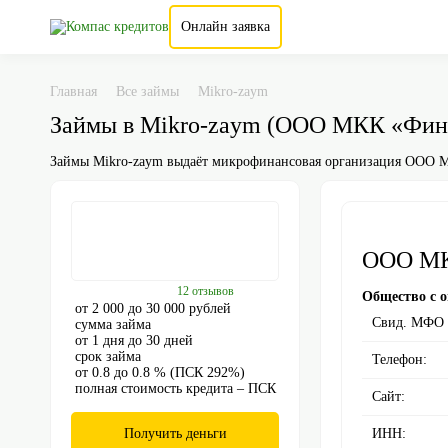
Онлайн заявка
Главная
Все займы
Mikro-zaym
Займы в Mikro-zaym (ООО МКК «Фин
Займы Mikro-zaym выдаёт микрофинансовая организация ООО М
ООО МК
12 отзывов
Общество с 
от 2 000 до 30 000 рублей
Свид. МФО
сумма займа
от 1 дня до 30 дней
срок займа
Телефон:
от 0.8 до 0.8 % (ПСК 292%)
полная стоимость кредита – ПСК
Сайт:
Получить деньги
ИНН: