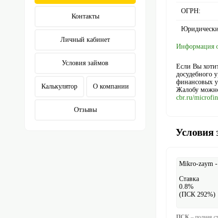
ОГРН:
Контакты
Юридически
Личный кабинет
Информация о
Условия займов
Если Вы хоти
досудебного 
финансовых ус
Калькулятор
О компании
Жалобу можно
cbr.ru/microfin
Отзывы
Условия 
Mikro-zaym 
Ставка
0.8%
(ПСК 292%)
ПСК
– полная с