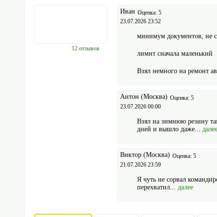
Иван
Оценка: 5
23.07.2026 23:52
минимум документов, не 
12 отзывов
лимит сначала маленький
Взял немного на ремонт ав
Антон
(Москва)
Оценка: 5
23.07.2026 00:00
Взял на зимнюю резину там
дней и вышло даже...
дале
Виктор
(Москва)
Оценка: 5
21.07.2026 23:59
Я чуть не сорвал командир
перехватил...
далее