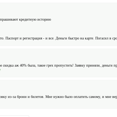
спрашивают кредитную историю
то. Паспорт и регистрация - и все. Деньги быстро на карте. Погасил в ср
 скидка аж 40% была, такое грех пропустить! Заявку приняли, деньги пр
е
овку из-за брони и билетов. Мне нужно было оплатить самому, и мне вер