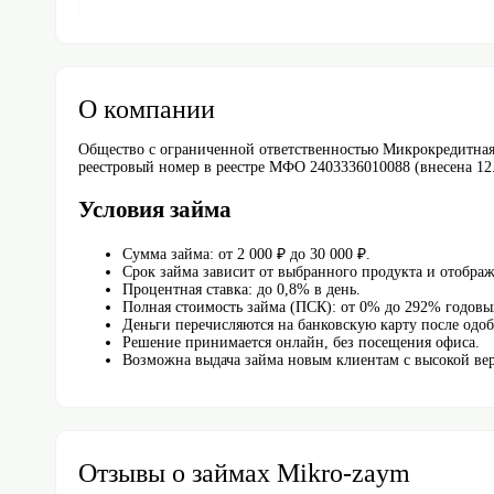
О компании
Общество с ограниченной ответственностью Микрокредитна
реестровый номер в реестре МФО 2403336010088 (внесена 12
Условия займа
Сумма займа: от 2 000 ₽ до 30 000 ₽.
Срок займа зависит от выбранного продукта и отображ
Процентная ставка: до 0,8% в день.
Полная стоимость займа (ПСК): от 0% до 292% годовы
Деньги перечисляются на банковскую карту после одоб
Решение принимается онлайн, без посещения офиса.
Возможна выдача займа новым клиентам с высокой вер
Отзывы о займах Mikro-zaym