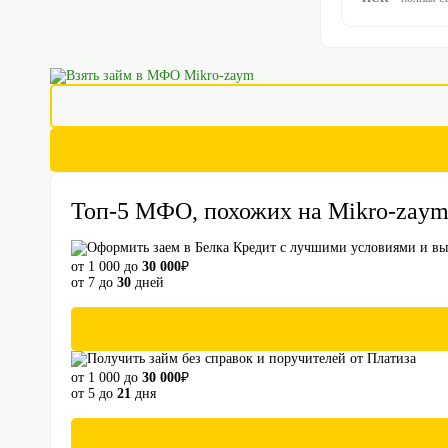
Топ-5 МФО, похожих на Mikro-zaym,
от 1 000 до
30 000
₽
от 7 до
30
дней
от 1 000 до
30 000
₽
от 5 до
21
дня