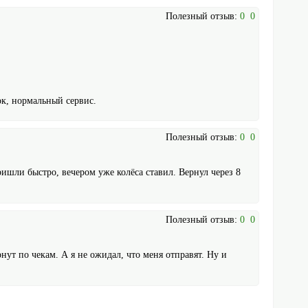
Полезный отзыв:
0
0
ок, нормальный сервис.
Полезный отзыв:
0
0
ишли быстро, вечером уже колёса ставил. Вернул через 8
Полезный отзыв:
0
0
нут по чекам. А я не ожидал, что меня отправят. Ну и