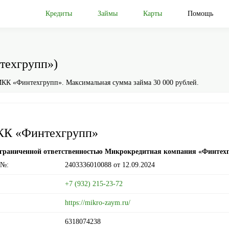
Кредиты
Займы
Карты
Помощь
техгрупп»)
КК «Финтехгрупп». Максимальная сумма займа 30 000 рублей.
К «Финтехгрупп»
ограниченной ответственностью Микрокредитная компания «Финтех
 №:
2403336010088
от 12.09.2024
+7 (932) 215-23-72
https://mikro-zaym.ru/
6318074238