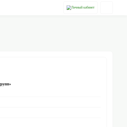
групп»