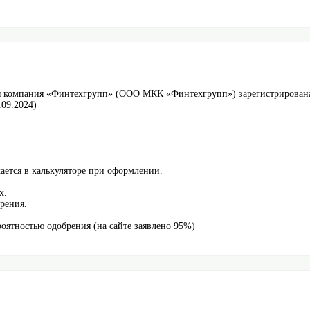
я компания «Финтехгрупп» (ООО МКК «Финтехгрупп») зарегистрирована
.09.2024)
ается в калькуляторе при оформлении.
х.
рения.
оятностью одобрения (на сайте заявлено 95%)