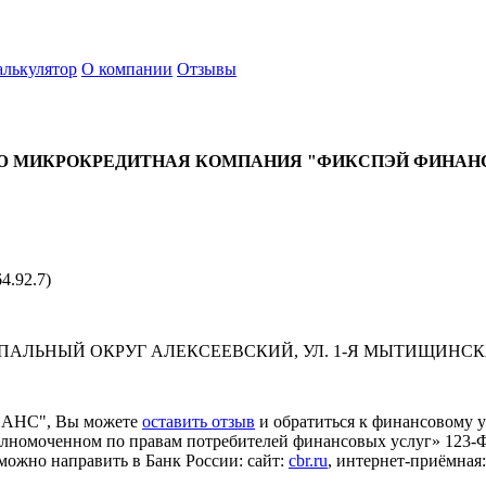
алькулятор
О компании
Отзывы
Ю МИКРОКРЕДИТНАЯ КОМПАНИЯ "ФИКСПЭЙ ФИНАН
4.92.7)
ЦИПАЛЬНЫЙ ОКРУГ АЛЕКСЕЕВСКИЙ, УЛ. 1-Я МЫТИЩИНСКАЯ,
НАНС", Вы можете
оставить отзыв
и обратиться к финансовому у
моченном по правам потребителей финансовых услуг» 123-ФЗ от
можно направить в Банк России: сайт:
cbr.ru
, интернет-приёмная