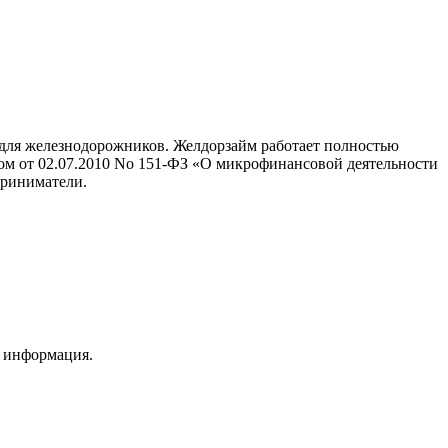
о для железнодорожников. Желдорзайм работает полностью
ном от 02.07.2010 No 151-ФЗ «О микрофинансовой деятельности
приниматели.
я информация.