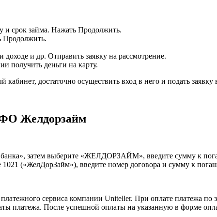
у и срок займа. Нажать Продолжить.
ь Продолжить.
доходе и др. Отправить заявку на рассмотрение.
и получить деньги на карту.
й кабинет, достаточно осуществить вход в него и подать заявку 
 МФО Желдорзайм
 банка», затем выберите «ЖЕЛДОРЗАЙМ», введите сумму к погаш
те 1021 («ЖелДорЗайм»), введите номер договора и сумму к пога
платежного сервиса компании Uniteller. При оплате платежа п
оплаты платежа. После успешной оплаты на указанную в форме оп