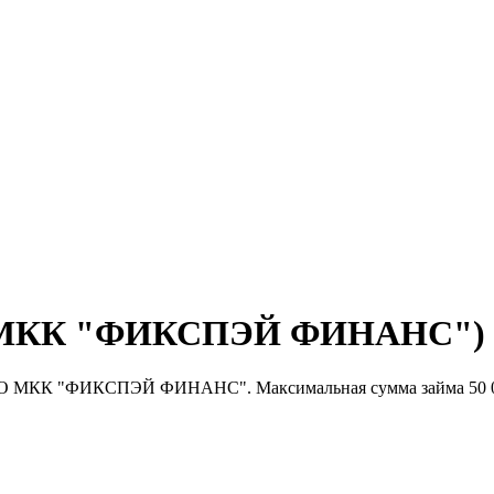
О МКК "ФИКСПЭЙ ФИНАНС")
ОО МКК "ФИКСПЭЙ ФИНАНС". Максимальная сумма займа 50 0