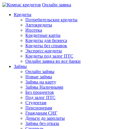
Онлайн заявка
Кредиты
Потребительские кредиты
Автокредиты
Ипотека
Кредитные карты
Кредиты для бизнеса
Кредиты без справок
Экспресс-кредиты
Кредиты под залог ПТС
Онлайн заявка во все банки
Займы
Онлайн займы
Новые займы
Займы на карту
Займы Наличными
Без процентов
Под залог ПТС
Студентам
Пенсионерам
Гражданам СНГ
Деньги до зарплаты
Займы без отказа
Срочные