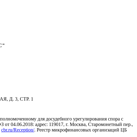
С"
 Д. 3, СТР. 1
полномоченному для досудебного урегулирования спора с
 04.06.2018: адрес: 119017, г. Москва, Старомонетный пер.,
:
cbr.ru/Reception/
. Реестр микрофинансовых организаций ЦБ