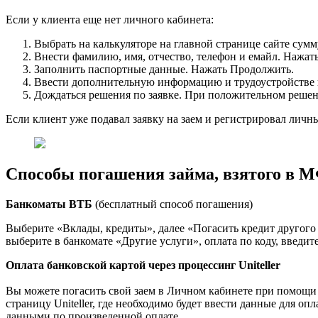
Если у клиента еще нет личного кабинета:
Выбрать на калькуляторе на главной странице сайте сумм
Внести фамилию, имя, отчество, телефон и емайл. Нажат
Заполнить паспортные данные. Нажать Продолжить.
Ввести дополнительную информацию и трудоустройстве и 
Дождаться решения по заявке. При положительном решени
Если клиент уже подавал заявку на заем и регистрировал личны
Способы погашения займа, взятого в
Банкоматы ВТБ
(бесплатный способ погашения)
Выберите «Вклады, кредиты», далее «Погасить кредит другого
выберите в банкомате «Другие услуги», оплата по коду, введи
Оплата банковской картой через процессинг Uniteller
Вы можете погасить свой заем в Личном кабинете при помощи 
страницу Uniteller, где необходимо будет ввести данные для 
данными по произведенной оплате.