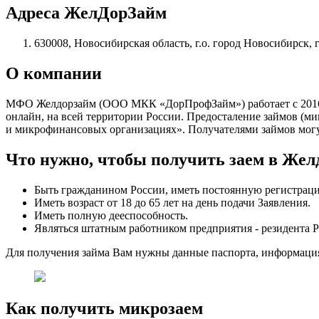
Адреса ЖелДорЗайм
630008, Новосибирская область, г.о. город Новосибирск, г
О компании
МФО Желдорзайм (
ООО МКК «ДорПрофЗайм»
) работает с 2
онлайн, на всей территории России. Предосталение займов (м
и микрофинансовых организациях». Получателями займов могу
Что нужно, чтобы получить заем в Жел
Быть гражданином России, иметь постоянную регистрац
Иметь возраст от 18 до 65 лет на день подачи Заявления.
Иметь полную дееспособность.
Являться штатным работником предприятия - резидента 
Для получения займа Вам нужны данные паспорта, информация
Как получить микрозаем