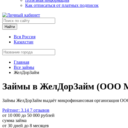
Полезная информация
Как отписаться от платных подписок
Найти
Вся Россия
Казахстан
Главная
Все займы
ЖелДорЗайм
Займы в ЖелДорЗайм (ОО
Займы ЖелДорЗайм выдаёт микрофинансовая организация О
Рейтинг: 3.14
7 отзывов
от 10 000 до 50 000 рублей
сумма займа
от 30 дней до 8 месяцев