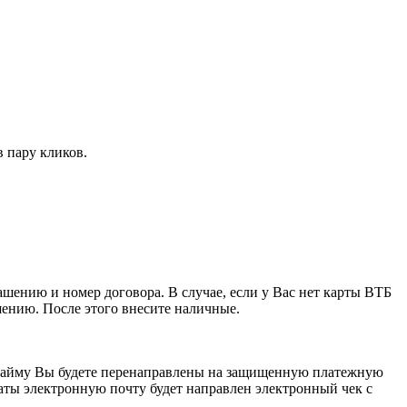
в пару кликов.
ению и номер договора. В случае, если у Вас нет карты ВТБ
шению. После этого внесите наличные.
о займу Вы будете перенаправлены на защищенную платежную
латы электронную почту будет направлен электронный чек с