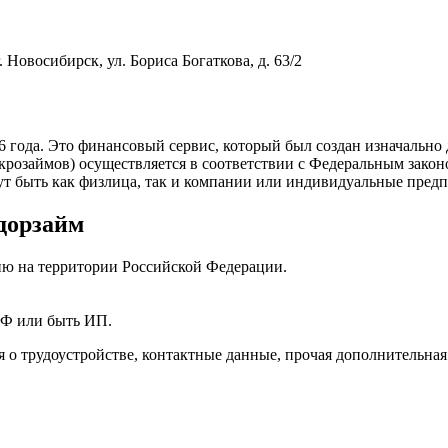
. Новосибирск, ул. Бориса Богаткова, д. 63/2
016 года. Это финансовый сервис, который был создан изначальн
икрозаймов) осуществляется в соответствии с Федеральным зако
т быть как физлица, так и компании или индивидуальные пред
дорзайм
ию на территории Российской Федерации.
РФ или быть ИП.
 о трудоустройстве, контактные данные, прочая дополнительна