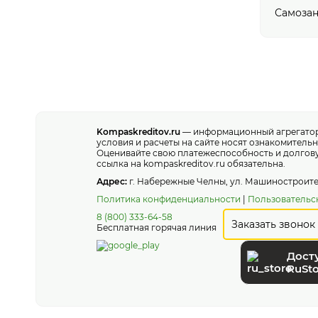
Самоза
Kompaskreditov.ru
— информационный агрегатор,
условия и расчеты на сайте носят ознакомитель
Оценивайте свою платежеспособность и долгову
ссылка на kompaskreditov.ru обязательна.
Адрес:
г. Набережные Челны, ул. Машиностроител
Политика конфиденциальности
|
Пользовательс
8 (800) 333-64-58
Заказать звонок
Бесплатная горячая линия
Дост
RuSto