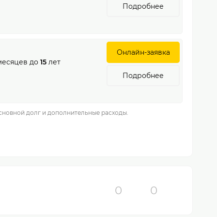
Подробнее
Онлайн-заявка
есяцев до
15
лет
Подробнее
основной долг и дополнительные расходы.
0
0