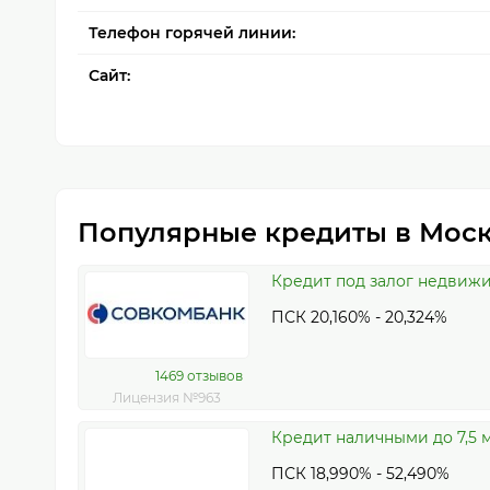
Телефон горячей линии:
Сайт:
Популярные кредиты в Мос
Кредит под залог недвиж
ПСК 20,160% - 20,324%
1469 отзывов
Лицензия №963
Кредит наличными до 7,5 м
ПСК 18,990% - 52,490%