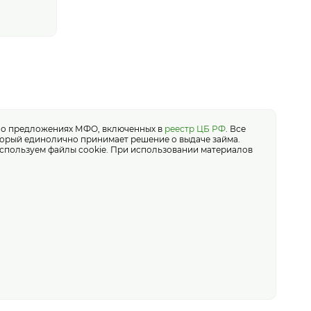
я о предложениях МФО, включенных в
реестр ЦБ РФ
. Все
оторый единолично принимает решение о выдаче займа.
спользуем файлы cookie. При использовании материалов