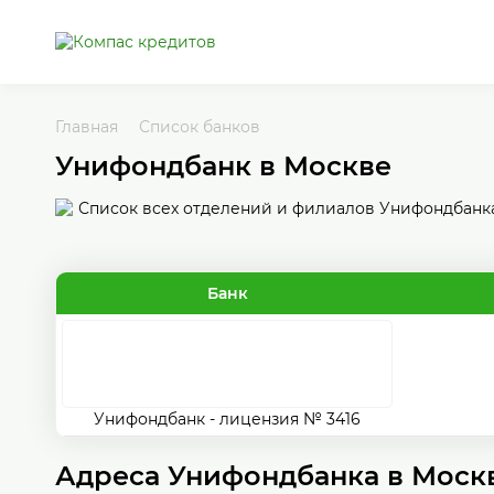
Главная
Список банков
Унифондбанк в Москве
Список всех отделений и филиалов Унифондбанка
Банк
Унифондбанк - лицензия № 3416
Адреса Унифондбанка в Моск