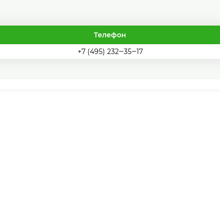
Телефон
+7 (495) 232‒35‒17