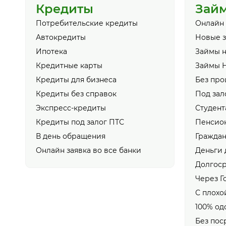
Кредиты
Зай
Потребительские кредиты
Онлайн
Автокредиты
Новые 
Ипотека
Займы н
Кредитные карты
Займы 
Кредиты для бизнеса
Без про
Кредиты без справок
Под зал
Экспресс-кредиты
Студент
Кредиты под залог ПТС
Пенсио
В день обращения
Гражда
Онлайн заявка во все банки
Деньги 
Долгос
Через Г
С плохо
100% од
Без пос