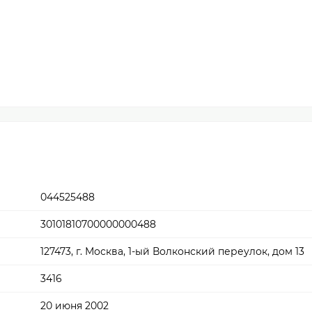
044525488
30101810700000000488
127473, г. Москва, 1-ый Волконский переулок, дом 13
3416
20 июня 2002