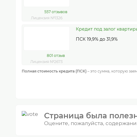
557 отзывов
Лицензия №1326
Кредит под залог квартир
ПСК 19,9% до 31,9%
801 отзыв
Лицензия №2673
Полная стоимость кредита (ПСК)
– это сумма, которую зае
Страница была полез
Оцените, пожалуйста, содержани