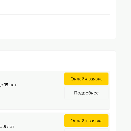
Онлайн-заявка
до
15
лет
Подробнее
Онлайн-заявка
о
5
лет