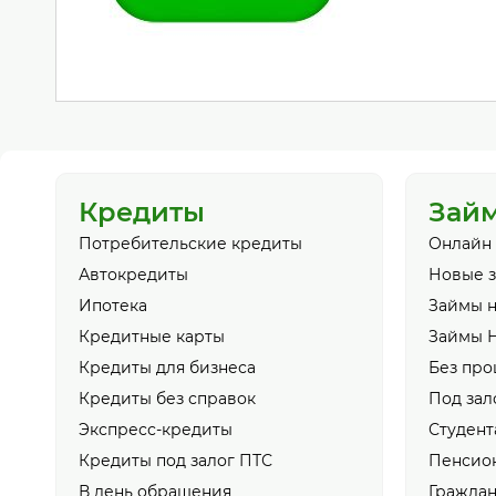
Кредиты
Зай
Потребительские кредиты
Онлайн
Автокредиты
Новые 
Ипотека
Займы н
Кредитные карты
Займы 
Кредиты для бизнеса
Без про
Кредиты без справок
Под зал
Экспресс-кредиты
Студент
Кредиты под залог ПТС
Пенсио
В день обращения
Гражда