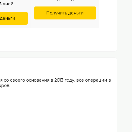
дней
5
Получить деньги
 деньги
со своего основания в 2013 году, все операции в
оров.