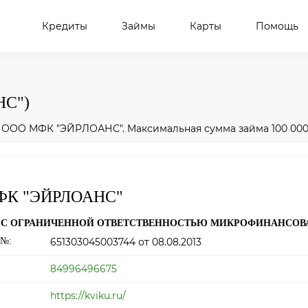
Кредиты
Займы
Карты
Помощь
НС")
 ООО МФК "ЭЙРЛОАНС". Максимальная сумма займа 100 000
ФК "ЭЙРЛОАНС"
 С ОГРАНИЧЕННОЙ ОТВЕТСТВЕННОСТЬЮ МИКРОФИНАНСОВ
 №:
651303045003744
от 08.08.2013
84996496675
https://kviku.ru/