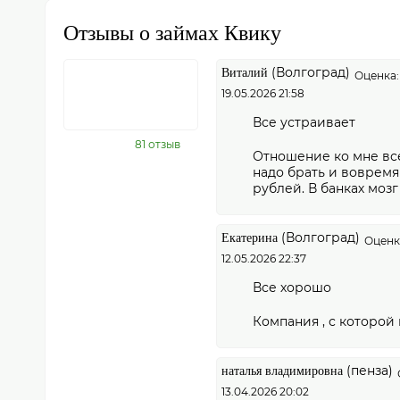
Отзывы о займах Квику
(Волгоград)
Виталий
Оценка:
19.05.2026 21:58
Все устраивает
81 отзыв
Отношение ко мне все
надо брать и вовремя
рублей. В банках мозг
(Волгоград)
Екатерина
Оценка
12.05.2026 22:37
Все хорошо
Компания , с которой 
(пенза)
наталья владимировна
13.04.2026 20:02