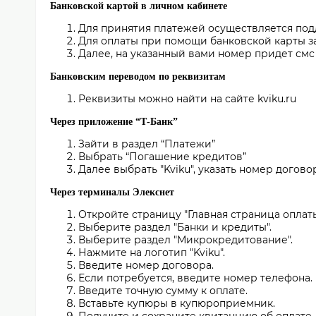
Банковской картой в личном кабинете
Для принятия платежей осуществляется подд
Для оплаты при помощи банковской карты зай
Далее, на указанный вами номер придет смс
Банковским переводом по реквизитам
Реквизиты можно найти на сайте kviku.ru
Через приложение “Т-Банк”
Зайти в раздел “Платежи”
Выбрать “Погашение кредитов”
Далее выбрать "Kviku", указать номер догов
Через терминалы Элекснет
Откройте страницу "Главная страница оплаты
Выберите раздел "Банки и кредиты".
Выберите раздел "Микрокредитование".
Нажмите на логотип "Kviku".
Введите номер договора.
Если потребуется, введите номер телефона.
Введите точную сумму к оплате.
Вставьте купюры в купюроприемник.