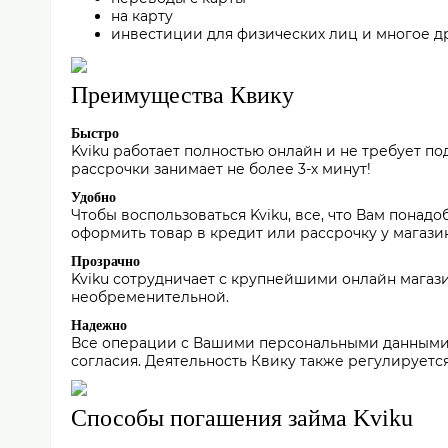
на карту
инвестиции для физических лиц и многое д
Преимущества Квику
Быстро
Kviku работает полностью онлайн и не требует 
рассрочки занимает не более 3-х минут!
Удобно
Чтобы воспользоваться Kviku, все, что Вам понад
оформить товар в кредит или рассрочку у магази
Прозрачно
Kviku сотрудничает с крупнейшими онлайн магаз
необременительной.
Надежно
Все операции с Вашими персональными данными 
согласия. Деятельность Квику также регулирует
Способы погашения займа Kviku