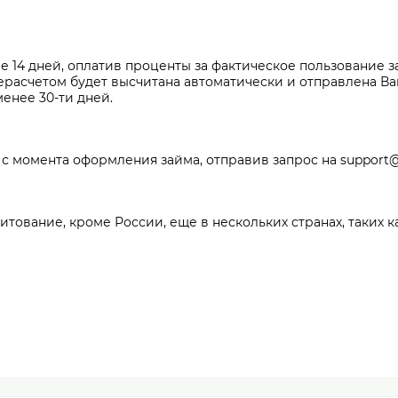
ие 14 дней, оплатив проценты за фактическое пользование 
ерасчетом будет высчитана автоматически и отправлена Ва
енее 30-ти дней.
 с момента оформления займа, отправив запрос на support@k
тование, кроме России, еще в нескольких странах, таких ка