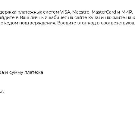
ержка платежных систем VISA, Maestro, MasterCard и МИР.
дите в Ваш личный кабинет на сайте Kviku и нажмите на к
 с кодом подтверждения. Введите этот код в соответствующ
ора и сумму платежа
".