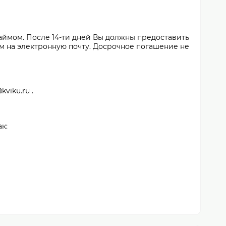
займом. После 14-ти дней Вы должны предоставить
м на электронную почту. Досрочное погашение не
viku.ru .
к: