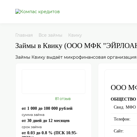
Главная
Все займы
Квику
Займы в Квику (ООО МФК "ЭЙРЛОА
Займы Квику выдаёт микрофинансовая организация
ООО М
81 отзыв
ОБЩЕСТВО
Свид. МФО
от 1 000 до 100 000 рублей
сумма займа
Телефон:
от 30 дней до 12 месяцев
срок займа
Сайт:
от 0.03 до 0.8 % (ПСК 10.95-