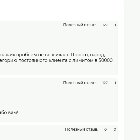
Полезный отзыв:
127
1
каких проблем не возникает. Просто, народ,
атегорию постоянного клиента с лимитом в 50000
Полезный отзыв:
127
1
ибо вам!
Полезный отзыв:
0
0