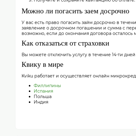
Получите и сохраните квитанцию об оплате.
Можно ли погасить заем досрочно
У вас есть право погасить займ досрочно в течен
заявление о досрочном погашении и сумма с пер
возможно, если до окончания договора осталось м
Как отказаться от страховки
Вы можете отключить услугу в течение 14-ти дней
Квику в мире
Kviku работает и осуществляет онлайн микрокреди
Филлипины
Испания
Польша
Индия