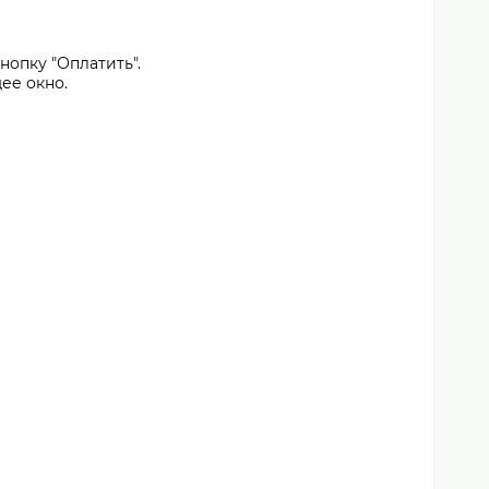
нопку "Оплатить".
ее окно.