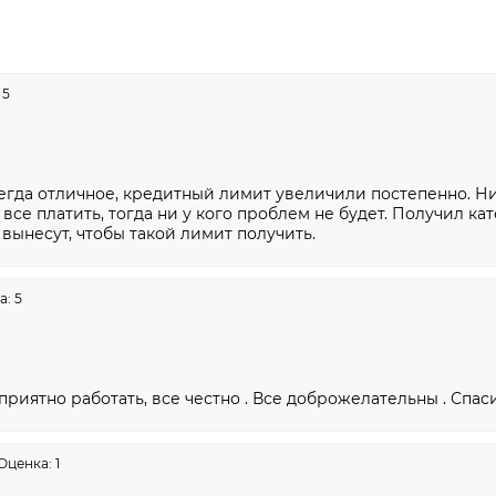
 5
гда отличное, кредитный лимит увеличили постепенно. Ни 
 все платить, тогда ни у кого проблем не будет. Получил к
 вынесут, чтобы такой лимит получить.
: 5
приятно работать, все честно . Все доброжелательны . Спас
Оценка: 1