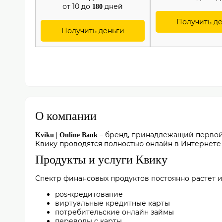
от 10 до
дней
180
Получить д
Получить деньги
О компании
– бренд, принадлежащий первой f
Kviku | Online Bank
Квику проводятся полностью онлайн в Интернете 
Продукты и услуги Квику
Спектр финансовых продуктов постоянно растет и
pos-кредитование
виртуальные кредитные карты
потребительские онлайн займы
переводы с карты