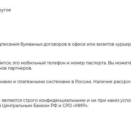
ругое
подписания бумажных договоров в офисе или визитов курье
обится, это мобильный телефон и номер паспорта. Вы может
нов партнеров.
инами и платежными системами в России. Наличие рассроч
являются строго конфиденциальными и ни при каких усло
ся Центральным Банком РФ и СРО «МИР».