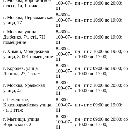
г. Москва, Коровинское
100‒07‒
пн - пт с 10:00 до 20:00;
шоссе, 1а, 1 этаж
01
8‒800‒
г. Москва, Первомайская
100‒07‒
пн - пт с 10:00 до 19:00;
улица, 77
01
г. Москва, улица
8‒800‒
Дыбенко, 7/1 ст1, 7Н
100‒07‒
пн - пт с 10:00 до 19:00;
помещение
01
8‒800‒
г. Химки, Молодёжная
пн - пт с 10:00 до 19:00; сб
100‒07‒
улица, 8, 001 помещение
с 10:00 до 17:00;
01
8‒800‒
г. Королёв, улица
пн - пт с 09:00 до 19:00; сб
100‒07‒
Ленина, 27, 1 этаж
с 10:00 до 17:00;
01
8‒800‒
г. Москва, Уральская
пн - пт с 10:00 до 20:00; сб
100‒07‒
улица, 4г
с 10:00 до 17:00;
01
г. Раменское,
8‒800‒
Красноармейская улица,
100‒07‒
пн - пт с 09:00 до 19:00;
4а, 1 этаж
01
8‒800‒
г. Мытищи, улица
пн - пт с 09:00 до 20:00; сб
100‒07‒
Воровского, 2
с 10:00 до 17:00;
01