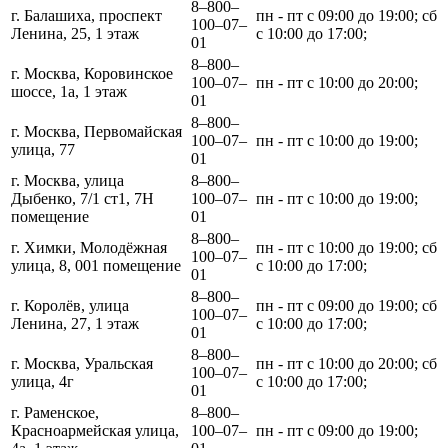
8‒800‒
г. Балашиха, проспект
пн - пт с 09:00 до 19:00; сб
100‒07‒
Ленина, 25, 1 этаж
с 10:00 до 17:00;
01
8‒800‒
г. Москва, Коровинское
100‒07‒
пн - пт с 10:00 до 20:00;
шоссе, 1а, 1 этаж
01
8‒800‒
г. Москва, Первомайская
100‒07‒
пн - пт с 10:00 до 19:00;
улица, 77
01
г. Москва, улица
8‒800‒
Дыбенко, 7/1 ст1, 7Н
100‒07‒
пн - пт с 10:00 до 19:00;
помещение
01
8‒800‒
г. Химки, Молодёжная
пн - пт с 10:00 до 19:00; сб
100‒07‒
улица, 8, 001 помещение
с 10:00 до 17:00;
01
8‒800‒
г. Королёв, улица
пн - пт с 09:00 до 19:00; сб
100‒07‒
Ленина, 27, 1 этаж
с 10:00 до 17:00;
01
8‒800‒
г. Москва, Уральская
пн - пт с 10:00 до 20:00; сб
100‒07‒
улица, 4г
с 10:00 до 17:00;
01
г. Раменское,
8‒800‒
Красноармейская улица,
100‒07‒
пн - пт с 09:00 до 19:00;