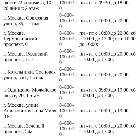
шоссе 22 километр, 10,
100‒07‒
пн - пт с 09:30 до 18:00;
20 линия; 2 этаж
01
8‒800‒
г. Москва, Совхозная
100‒07‒
пн - пт с 10:00 до 20:00;
улица, 39, 1 этаж
01
г. Москва,
8‒800‒
пн - пт с 10:00 до 20:00; сб
Лермонтовский
100‒07‒
с 10:00 до 17:00; вс с 10:00
проспект, 6
01
до 16:00;
8‒800‒
г. Москва, Рязанский
пн - пт с 10:00 до 20:00; сб
100‒07‒
проспект, 71 к1
с 10:00 до 17:00;
01
8‒800‒
г. Котельники, Сосновая
100‒07‒
пн - пт с 10:00 до 20:00;
улица, 5 к1, 1 этаж
01
8‒800‒
г. Одинцово, Можайское
пн - пт с 09:00 до 19:00; сб
100‒07‒
шоссе, 20, 1 этаж
с 09:00 до 17:00;
01
г. Москва, улица
8‒800‒
Авиаконструктора Миля,
100‒07‒
пн - пт с 10:00 до 19:00;
8 к1
01
8‒800‒
г. Москва, Зелёный
пн - пт с 10:00 до 20:00; сб
100‒07‒
проспект, 54а
с 10:00 до 17:00;
01