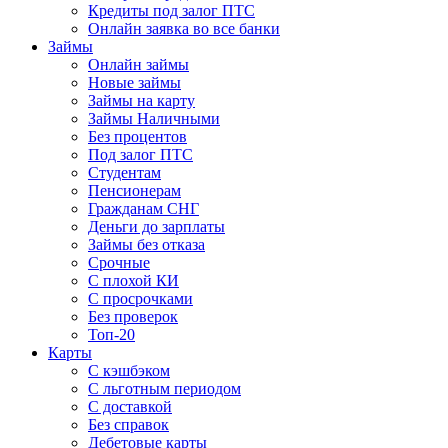
Кредиты под залог ПТС
Онлайн заявка во все банки
Займы
Онлайн займы
Новые займы
Займы на карту
Займы Наличными
Без процентов
Под залог ПТС
Студентам
Пенсионерам
Гражданам СНГ
Деньги до зарплаты
Займы без отказа
Срочные
С плохой КИ
С просрочками
Без проверок
Топ-20
Карты
С кэшбэком
С льготным периодом
С доставкой
Без справок
Дебетовые карты