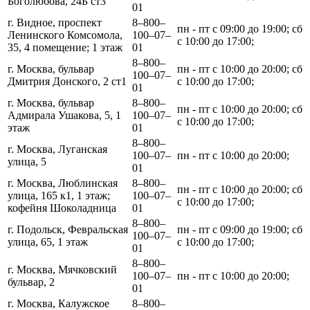
Боголюбова, 24Б ст3
01
г. Видное, проспект
8‒800‒
пн - пт с 09:00 до 19:00; сб
Ленинского Комсомола,
100‒07‒
с 10:00 до 17:00;
35, 4 помещение; 1 этаж
01
8‒800‒
г. Москва, бульвар
пн - пт с 10:00 до 20:00; сб
100‒07‒
Дмитрия Донского, 2 ст1
с 10:00 до 17:00;
01
г. Москва, бульвар
8‒800‒
пн - пт с 10:00 до 20:00; сб
Адмирала Ушакова, 5, 1
100‒07‒
с 10:00 до 17:00;
этаж
01
8‒800‒
г. Москва, Луганская
100‒07‒
пн - пт с 10:00 до 20:00;
улица, 5
01
г. Москва, Люблинская
8‒800‒
пн - пт с 10:00 до 20:00; сб
улица, 165 к1, 1 этаж;
100‒07‒
с 10:00 до 17:00;
кофейня Шоколадница
01
8‒800‒
г. Подольск, Февральская
пн - пт с 09:00 до 19:00; сб
100‒07‒
улица, 65, 1 этаж
с 10:00 до 17:00;
01
8‒800‒
г. Москва, Мячковский
100‒07‒
пн - пт с 10:00 до 20:00;
бульвар, 2
01
г. Москва, Калужское
8‒800‒