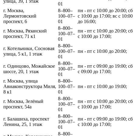
улица, 39, 1 этаж
01
г. Москва,
8‒800‒
пн - пт с 10:00 до 20:00; сб
Лермонтовский
100‒07‒
с 10:00 до 17:00; вс с 10:00
проспект, 6
01
до 16:00;
8‒800‒
г. Москва, Рязанский
пн - пт с 10:00 до 20:00; сб
100‒07‒
проспект, 71 к1
с 10:00 до 17:00;
01
8‒800‒
г. Котельники, Сосновая
100‒07‒
пн - пт с 10:00 до 20:00;
улица, 5 к1, 1 этаж
01
8‒800‒
г. Одинцово, Можайское
пн - пт с 09:00 до 19:00; сб
100‒07‒
шоссе, 20, 1 этаж
с 09:00 до 17:00;
01
г. Москва, улица
8‒800‒
Авиаконструктора Миля,
100‒07‒
пн - пт с 10:00 до 19:00;
8 к1
01
8‒800‒
г. Москва, Зелёный
пн - пт с 10:00 до 20:00; сб
100‒07‒
проспект, 54а
с 10:00 до 17:00;
01
8‒800‒
г. Балашиха, проспект
пн - пт с 09:00 до 19:00; сб
100‒07‒
Ленина, 25, 1 этаж
с 10:00 до 17:00;
01
8‒800‒