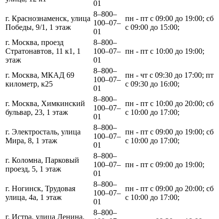
01
8‒800‒
г. Краснознаменск, улица
пн - пт с 09:00 до 19:00; сб
100‒07‒
Победы, 9/1, 1 этаж
с 09:00 до 15:00;
01
г. Москва, проезд
8‒800‒
Стратонавтов, 11 к1, 1
100‒07‒
пн - пт с 10:00 до 19:00;
этаж
01
8‒800‒
г. Москва, МКАД 69
пн - чт с 09:30 до 17:00; пт
100‒07‒
километр, к25
с 09:30 до 16:00;
01
8‒800‒
г. Москва, Химкинский
пн - пт с 10:00 до 20:00; сб
100‒07‒
бульвар, 23, 1 этаж
с 10:00 до 17:00;
01
8‒800‒
г. Электросталь, улица
пн - пт с 09:00 до 19:00; сб
100‒07‒
Мира, 8, 1 этаж
с 10:00 до 17:00;
01
8‒800‒
г. Коломна, Парковый
100‒07‒
пн - пт с 09:00 до 19:00;
проезд, 5, 1 этаж
01
8‒800‒
г. Ногинск, Трудовая
пн - пт с 09:00 до 20:00; сб
100‒07‒
улица, 4а, 1 этаж
с 10:00 до 17:00;
01
8‒800‒
г. Истра, улица Ленина,