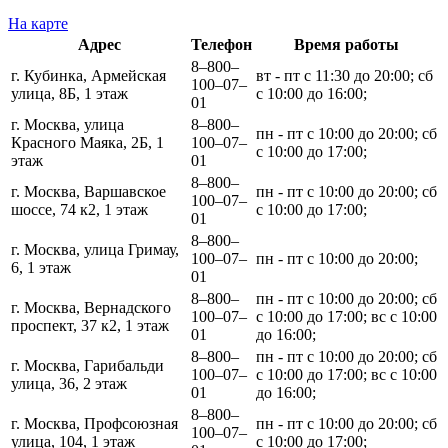
На карте
Адрес
Телефон
Время работы
8‒800‒
г. Кубинка, Армейская
вт - пт с 11:30 до 20:00; сб
100‒07‒
улица, 8Б, 1 этаж
с 10:00 до 16:00;
01
г. Москва, улица
8‒800‒
пн - пт с 10:00 до 20:00; сб
Красного Маяка, 2Б, 1
100‒07‒
с 10:00 до 17:00;
этаж
01
8‒800‒
г. Москва, Варшавское
пн - пт с 10:00 до 20:00; сб
100‒07‒
шоссе, 74 к2, 1 этаж
с 10:00 до 17:00;
01
8‒800‒
г. Москва, улица Гримау,
100‒07‒
пн - пт с 10:00 до 20:00;
6, 1 этаж
01
8‒800‒
пн - пт с 10:00 до 20:00; сб
г. Москва, Вернадского
100‒07‒
с 10:00 до 17:00; вс с 10:00
проспект, 37 к2, 1 этаж
01
до 16:00;
8‒800‒
пн - пт с 10:00 до 20:00; сб
г. Москва, Гарибальди
100‒07‒
с 10:00 до 17:00; вс с 10:00
улица, 36, 2 этаж
01
до 16:00;
8‒800‒
г. Москва, Профсоюзная
пн - пт с 10:00 до 20:00; сб
100‒07‒
улица, 104, 1 этаж
с 10:00 до 17:00;