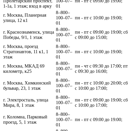
Пролетарский проспект,
100‒07‒
пн - пт с 09:00 до 19:00;
1-1а, 1 этаж; вход в арку
01
8‒800‒
г. Москва, Планерная
100‒07‒
пн - пт с 10:00 до 19:00;
улица, 12 к1
01
8‒800‒
г. Краснознаменск, улица
пн - пт с 09:00 до 19:00; сб
100‒07‒
Победы, 9/1, 1 этаж
с 09:00 до 15:00;
01
г. Москва, проезд
8‒800‒
Стратонавтов, 11 к1, 1
100‒07‒
пн - пт с 10:00 до 19:00;
этаж
01
8‒800‒
г. Москва, МКАД 69
пн - чт с 09:30 до 17:00; пт
100‒07‒
километр, к25
с 09:30 до 16:00;
01
8‒800‒
г. Москва, Химкинский
пн - пт с 10:00 до 20:00; сб
100‒07‒
бульвар, 23, 1 этаж
с 10:00 до 17:00;
01
8‒800‒
г. Электросталь, улица
пн - пт с 09:00 до 19:00; сб
100‒07‒
Мира, 8, 1 этаж
с 10:00 до 17:00;
01
8‒800‒
г. Коломна, Парковый
100‒07‒
пн - пт с 09:00 до 19:00;
проезд, 5, 1 этаж
01