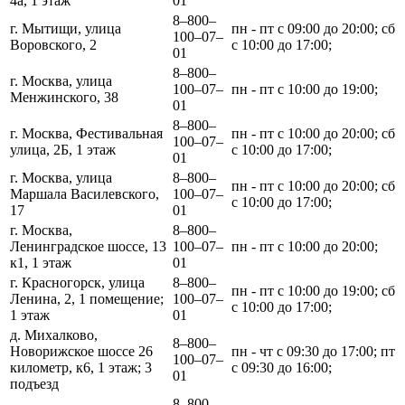
4а, 1 этаж
01
8‒800‒
г. Мытищи, улица
пн - пт с 09:00 до 20:00; сб
100‒07‒
Воровского, 2
с 10:00 до 17:00;
01
8‒800‒
г. Москва, улица
100‒07‒
пн - пт с 10:00 до 19:00;
Менжинского, 38
01
8‒800‒
г. Москва, Фестивальная
пн - пт с 10:00 до 20:00; сб
100‒07‒
улица, 2Б, 1 этаж
с 10:00 до 17:00;
01
г. Москва, улица
8‒800‒
пн - пт с 10:00 до 20:00; сб
Маршала Василевского,
100‒07‒
с 10:00 до 17:00;
17
01
г. Москва,
8‒800‒
Ленинградское шоссе, 13
100‒07‒
пн - пт с 10:00 до 20:00;
к1, 1 этаж
01
г. Красногорск, улица
8‒800‒
пн - пт с 10:00 до 19:00; сб
Ленина, 2, 1 помещение;
100‒07‒
с 10:00 до 17:00;
1 этаж
01
д. Михалково,
8‒800‒
Новорижское шоссе 26
пн - чт с 09:30 до 17:00; пт
100‒07‒
километр, к6, 1 этаж; 3
с 09:30 до 16:00;
01
подъезд
8‒800‒