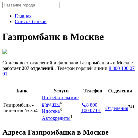
Главная
Список банков
Газпромбанк в Москве
Список всех отделений и филиалов Газпромбанка - в Москве
работает
207 отделений
.. Телефон горячей линии
8 800 100 07
01
Банк
Услуги
Телефон
Отделения
Потребительские
4
кредиты
Газпромбанк -
📞8 800
741
Отделения
3
лицензия № 354
100 07 01
Ипотека
1
Автокредиты
Адреса Газпромбанка в Москве