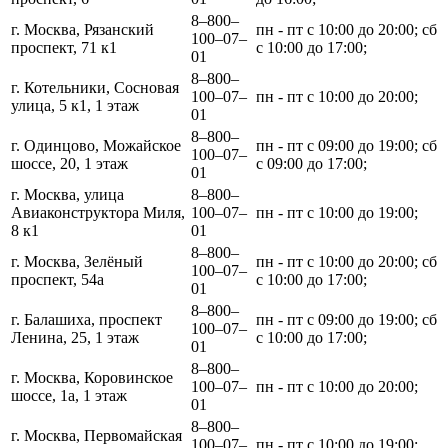
8‒800‒
г. Москва, Рязанский
пн - пт с 10:00 до 20:00; сб
100‒07‒
проспект, 71 к1
с 10:00 до 17:00;
01
8‒800‒
г. Котельники, Сосновая
100‒07‒
пн - пт с 10:00 до 20:00;
улица, 5 к1, 1 этаж
01
8‒800‒
г. Одинцово, Можайское
пн - пт с 09:00 до 19:00; сб
100‒07‒
шоссе, 20, 1 этаж
с 09:00 до 17:00;
01
г. Москва, улица
8‒800‒
Авиаконструктора Миля,
100‒07‒
пн - пт с 10:00 до 19:00;
8 к1
01
8‒800‒
г. Москва, Зелёный
пн - пт с 10:00 до 20:00; сб
100‒07‒
проспект, 54а
с 10:00 до 17:00;
01
8‒800‒
г. Балашиха, проспект
пн - пт с 09:00 до 19:00; сб
100‒07‒
Ленина, 25, 1 этаж
с 10:00 до 17:00;
01
8‒800‒
г. Москва, Коровинское
100‒07‒
пн - пт с 10:00 до 20:00;
шоссе, 1а, 1 этаж
01
8‒800‒
г. Москва, Первомайская
100‒07‒
пн - пт с 10:00 до 19:00;