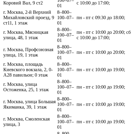
100‒07‒
Коровий Вал, 9 ст2
с 10:00 до 17:00;
01
г. Москва, 2-й Верхний
8‒800‒
Михайловский проезд, 9
100‒07‒
пн - пт с 09:30 до 18:00;
ст11, 1 этаж
01
8‒800‒
г. Москва, Мясницкая
пн - пт с 10:00 до 20:00; сб
100‒07‒
улица, 48, 1 этаж
с 10:00 до 17:00;
01
8‒800‒
г. Москва, Профсоюзная
100‒07‒
пн - пт с 10:00 до 20:00;
улица, 19, 1 этаж
01
г. Москва, площадь
8‒800‒
Киевского вокзала, 2, 0-
100‒07‒
пн - пт с 10:00 до 19:00;
А28 павильон; 0 этаж
01
8‒800‒
г. Москва, улица
100‒07‒
пн - пт с 10:00 до 19:00;
Остоженка, 25, 1 этаж
01
8‒800‒
г. Москва, улица Большая
100‒07‒
пн - пт с 10:00 до 19:00;
Якиманка, 39, 1 этаж
01
8‒800‒
г. Москва, Смоленская
100‒07‒
пн - пт с 10:00 до 19:00;
улица, 3
01
8‒800‒