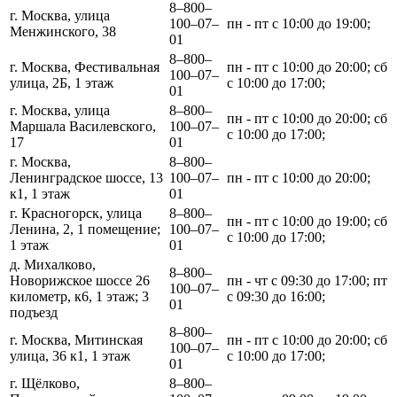
8‒800‒
г. Москва, улица
100‒07‒
пн - пт с 10:00 до 19:00;
Менжинского, 38
01
8‒800‒
г. Москва, Фестивальная
пн - пт с 10:00 до 20:00; сб
100‒07‒
улица, 2Б, 1 этаж
с 10:00 до 17:00;
01
г. Москва, улица
8‒800‒
пн - пт с 10:00 до 20:00; сб
Маршала Василевского,
100‒07‒
с 10:00 до 17:00;
17
01
г. Москва,
8‒800‒
Ленинградское шоссе, 13
100‒07‒
пн - пт с 10:00 до 20:00;
к1, 1 этаж
01
г. Красногорск, улица
8‒800‒
пн - пт с 10:00 до 19:00; сб
Ленина, 2, 1 помещение;
100‒07‒
с 10:00 до 17:00;
1 этаж
01
д. Михалково,
8‒800‒
Новорижское шоссе 26
пн - чт с 09:30 до 17:00; пт
100‒07‒
километр, к6, 1 этаж; 3
с 09:30 до 16:00;
01
подъезд
8‒800‒
г. Москва, Митинская
пн - пт с 10:00 до 20:00; сб
100‒07‒
улица, 36 к1, 1 этаж
с 10:00 до 17:00;
01
г. Щёлково,
8‒800‒