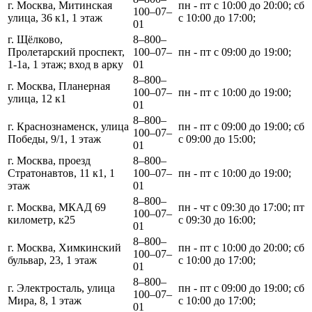
г. Москва, Митинская
пн - пт с 10:00 до 20:00; сб
100‒07‒
улица, 36 к1, 1 этаж
с 10:00 до 17:00;
01
г. Щёлково,
8‒800‒
Пролетарский проспект,
100‒07‒
пн - пт с 09:00 до 19:00;
1-1а, 1 этаж; вход в арку
01
8‒800‒
г. Москва, Планерная
100‒07‒
пн - пт с 10:00 до 19:00;
улица, 12 к1
01
8‒800‒
г. Краснознаменск, улица
пн - пт с 09:00 до 19:00; сб
100‒07‒
Победы, 9/1, 1 этаж
с 09:00 до 15:00;
01
г. Москва, проезд
8‒800‒
Стратонавтов, 11 к1, 1
100‒07‒
пн - пт с 10:00 до 19:00;
этаж
01
8‒800‒
г. Москва, МКАД 69
пн - чт с 09:30 до 17:00; пт
100‒07‒
километр, к25
с 09:30 до 16:00;
01
8‒800‒
г. Москва, Химкинский
пн - пт с 10:00 до 20:00; сб
100‒07‒
бульвар, 23, 1 этаж
с 10:00 до 17:00;
01
8‒800‒
г. Электросталь, улица
пн - пт с 09:00 до 19:00; сб
100‒07‒
Мира, 8, 1 этаж
с 10:00 до 17:00;
01