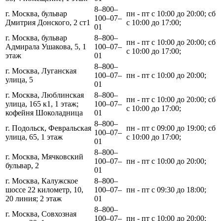
8‒800‒
г. Москва, бульвар
пн - пт с 10:00 до 20:00; сб
100‒07‒
Дмитрия Донского, 2 ст1
с 10:00 до 17:00;
01
г. Москва, бульвар
8‒800‒
пн - пт с 10:00 до 20:00; сб
Адмирала Ушакова, 5, 1
100‒07‒
с 10:00 до 17:00;
этаж
01
8‒800‒
г. Москва, Луганская
100‒07‒
пн - пт с 10:00 до 20:00;
улица, 5
01
г. Москва, Люблинская
8‒800‒
пн - пт с 10:00 до 20:00; сб
улица, 165 к1, 1 этаж;
100‒07‒
с 10:00 до 17:00;
кофейня Шоколадница
01
8‒800‒
г. Подольск, Февральская
пн - пт с 09:00 до 19:00; сб
100‒07‒
улица, 65, 1 этаж
с 10:00 до 17:00;
01
8‒800‒
г. Москва, Мячковский
100‒07‒
пн - пт с 10:00 до 20:00;
бульвар, 2
01
г. Москва, Калужское
8‒800‒
шоссе 22 километр, 10,
100‒07‒
пн - пт с 09:30 до 18:00;
20 линия; 2 этаж
01
8‒800‒
г. Москва, Совхозная
100‒07‒
пн - пт с 10:00 до 20:00;