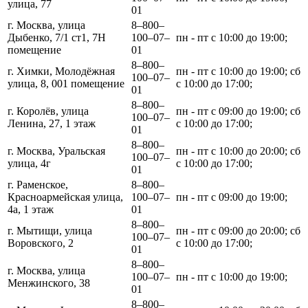
улица, 77
01
г. Москва, улица
8‒800‒
Дыбенко, 7/1 ст1, 7Н
100‒07‒
пн - пт с 10:00 до 19:00;
помещение
01
8‒800‒
г. Химки, Молодёжная
пн - пт с 10:00 до 19:00; сб
100‒07‒
улица, 8, 001 помещение
с 10:00 до 17:00;
01
8‒800‒
г. Королёв, улица
пн - пт с 09:00 до 19:00; сб
100‒07‒
Ленина, 27, 1 этаж
с 10:00 до 17:00;
01
8‒800‒
г. Москва, Уральская
пн - пт с 10:00 до 20:00; сб
100‒07‒
улица, 4г
с 10:00 до 17:00;
01
г. Раменское,
8‒800‒
Красноармейская улица,
100‒07‒
пн - пт с 09:00 до 19:00;
4а, 1 этаж
01
8‒800‒
г. Мытищи, улица
пн - пт с 09:00 до 20:00; сб
100‒07‒
Воровского, 2
с 10:00 до 17:00;
01
8‒800‒
г. Москва, улица
100‒07‒
пн - пт с 10:00 до 19:00;
Менжинского, 38
01
8‒800‒