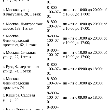
01
8‒800‒
г. Москва, улица
пн - пт с 10:00 до 20:00; сб
100‒07‒
Хачатуряна, 20, 1 этаж
с 10:00 до 17:00;
01
8‒800‒
г. Москва, Дмитровское
пн - пт с 10:00 до 20:00; сб
100‒07‒
шоссе, 13а, 1 этаж
с 10:00 до 17:00;
01
г. Москва,
8‒800‒
пн - пт с 10:00 до 20:00; сб
Ленинградский
100‒07‒
с 10:00 до 17:00;
проспект, 62, 1 этаж
01
8‒800‒
г. Москва, Снежная
пн - пт с 10:00 до 20:00; сб
100‒07‒
улица, 27, 1 этаж
с 10:00 до 17:00;
01
8‒800‒
г. Руза, Федеративная
100‒07‒
пн - пт с 09:00 до 18:00;
улица, 7а, 1 этаж
01
г. Москва,
8‒800‒
Ленинградский
100‒07‒
пн - пт с 10:00 до 20:00;
проспект, 74
01
8‒800‒
г. Кашира, Садовая
100‒07‒
пн - пт с 09:00 до 18:00;
улица, 29
01
8‒800‒
г. Наро-Фоминск, улица