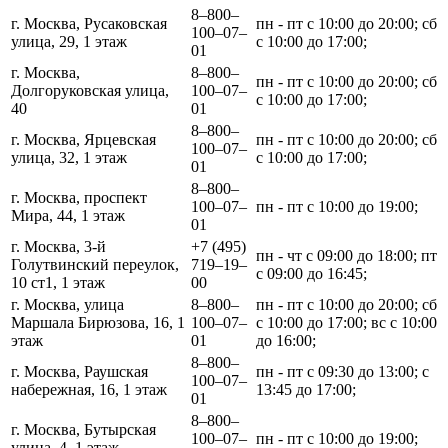
8‒800‒
г. Москва, Русаковская
пн - пт с 10:00 до 20:00; сб
100‒07‒
улица, 29, 1 этаж
с 10:00 до 17:00;
01
г. Москва,
8‒800‒
пн - пт с 10:00 до 20:00; сб
Долгоруковская улица,
100‒07‒
с 10:00 до 17:00;
40
01
8‒800‒
г. Москва, Ярцевская
пн - пт с 10:00 до 20:00; сб
100‒07‒
улица, 32, 1 этаж
с 10:00 до 17:00;
01
8‒800‒
г. Москва, проспект
100‒07‒
пн - пт с 10:00 до 19:00;
Мира, 44, 1 этаж
01
г. Москва, 3-й
+7 (495)
пн - чт с 09:00 до 18:00; пт
Голутвинский переулок,
719‒19‒
с 09:00 до 16:45;
10 ст1, 1 этаж
00
г. Москва, улица
8‒800‒
пн - пт с 10:00 до 20:00; сб
Маршала Бирюзова, 16, 1
100‒07‒
с 10:00 до 17:00; вс с 10:00
этаж
01
до 16:00;
8‒800‒
г. Москва, Раушская
пн - пт с 09:30 до 13:00; с
100‒07‒
набережная, 16, 1 этаж
13:45 до 17:00;
01
8‒800‒
г. Москва, Бутырская
100‒07‒
пн - пт с 10:00 до 19:00;
улица, 4, 1 этаж