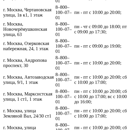
01
8‒800‒
г. Москва, Чертановская
100‒07‒
пн - пт с 10:00 до 20:00;
улица, 1в к1, 1 этаж
01
г. Москва,
8‒800‒
пн - чт с 09:00 до 18:00; пт
Новочерёмушкинская
100‒07‒
с 09:00 до 17:30;
улица, 63
01
8‒800‒
г. Москва, Озерковская
100‒07‒
пн - пт с 09:00 до 19:00;
набережная, 24, 1 этаж
01
8‒800‒
г. Москва, Андропова
100‒07‒
пн - пт с 10:00 до 20:00;
проспект, 30
01
8‒800‒
г. Москва, Автозаводская
пн - пт с 10:00 до 20:00; сб
100‒07‒
улица, 9/1, 1 этаж
с 10:00 до 17:00;
01
8‒800‒
пн - пт с 10:00 до 20:00; сб
г. Москва, Марксистская
100‒07‒
с 10:00 до 17:00; вс с 10:00
улица, 1 ст1, 1 этаж
01
до 16:00;
8‒800‒
г. Москва, улица
пн - пт с 10:00 до 20:00; сб
100‒07‒
Земляной Вал, 24/30 ст1
с 10:00 до 17:00;
01
8‒800‒
г. Москва, улица
пн - пт с 10:00 до 20:00; сб