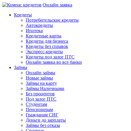
Онлайн заявка
Кредиты
Потребительские кредиты
Автокредиты
Ипотека
Кредитные карты
Кредиты для бизнеса
Кредиты без справок
Экспресс-кредиты
Кредиты под залог ПТС
Онлайн заявка во все банки
Займы
Онлайн займы
Новые займы
Займы на карту
Займы Наличными
Без процентов
Под залог ПТС
Студентам
Пенсионерам
Гражданам СНГ
Деньги до зарплаты
Займы без отказа
Срочные