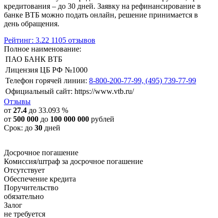
кредитования – до 30 дней. Заявку на рефинансирование в
банке ВТБ можно подать онлайн, решение принимается в
день обращения.
Рейтинг: 3.22
1105 отзывов
Полное наименование:
ПАО БАНК ВТБ
Лицензия ЦБ РФ №1000
Телефон горячей линии:
8-800-200-77-99, (495) 739-77-99
Официальный сайт:
https://www.vtb.ru/
Отзывы
от
27.4
до 33.093 %
от
500 000
до
100 000 000
рублей
Срок: до
30
дней
Досрочное погашение
Комиссия/штраф за досрочное погашение
Отсутствует
Обеспечение кредита
Поручительство
обязательно
Залог
не требуется