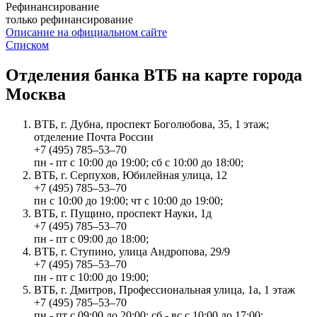
Рефинансирование
только рефинансирование
Описание на официальном сайте
Списком
Отделения банка ВТБ на карте города
Москва
ВТБ, г. Дубна, проспект Боголюбова, 35, 1 этаж;
отделение Почта России
+7 (495) 785‒53‒70
пн - пт с 10:00 до 19:00; сб с 10:00 до 18:00;
ВТБ, г. Серпухов, Юбилейная улица, 12
+7 (495) 785‒53‒70
пн с 10:00 до 19:00; чт с 10:00 до 19:00;
ВТБ, г. Пущино, проспект Науки, 1д
+7 (495) 785‒53‒70
пн - пт с 09:00 до 18:00;
ВТБ, г. Ступино, улица Андропова, 29/9
+7 (495) 785‒53‒70
пн - пт с 10:00 до 19:00;
ВТБ, г. Дмитров, Профессиональная улица, 1а, 1 этаж
+7 (495) 785‒53‒70
пн - пт с 09:00 до 20:00; сб - вс с 10:00 до 17:00;