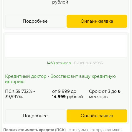
рублей
Подробнее
Онлайн-заявка
1468 отзывов
Лицензия №963
Кредитный доктор - Восстановит вашу кредитную
историю
ПСК 39,732% -
от
9 999
до
Срок: от
3
до
6
39,997%.
14 999
рублей
месяцев
Подробнее
Онлайн-заявка
Полная стоимость кредита (ПСК)
– это сумма, которую заемщик