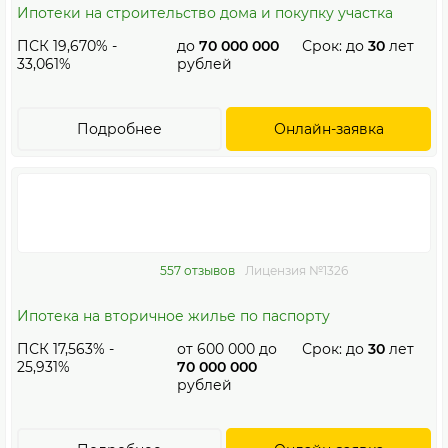
Ипотеки на строительство дома и покупку участка
ПСК 19,670% -
до
70 000 000
Срок: до
30
лет
33,061%
рублей
Подробнее
Онлайн-заявка
557 отзывов
Лицензия №1326
Ипотека на вторичное жилье по паспорту
ПСК 17,563% -
от
600 000
до
Срок: до
30
лет
25,931%
70 000 000
рублей