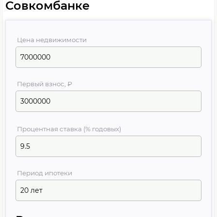
Совкомбанке
Цена недвижимости
Первый взнос, ₽
Процентная ставка (% годовых)
Период ипотеки
20 лет