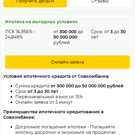
Получить деньги
Отзывы
Ипотека на выгодных условиях
ПСК 16,956% -
от
300 000
до
Срок: от
3
до
30
24,849%
50 000 000
лет
рублей
Онлайн-заявка
Условия ипотечного кредита от Совкомбанка:
Сумма кредита
от 300 000 до 50 000 000 рублей
Срок
от 3 до 30 лет
Первоначальный взнос от 15%
Онлайн заявка от 5 минут
Преимущества ипотечного кредитования в
Совкомбанке:
Досрочное погашение ипотеки - Погашайте
ипотеку досрочно и экономьте на процентах