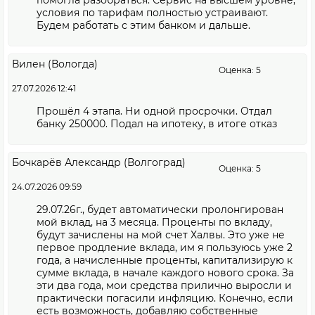
помогла разобраться. Сервис на высшем уровне,
условия по тарифам полностью устраивают.
Будем работать с этим банком и дальше.
Вилен (Вологда)
Оценка: 5
27.07.2026 12:41
Прошёл 4 этапа. Ни одной просрочки. Отдал
банку 250000. Подал на ипотеку, в итоге отказ
Бочкарёв Александр (Волгоград)
Оценка: 5
24.07.2026 09:59
29.07.26г., будет автоматически пролонгирован
мой вклад, на 3 месяца. Проценты по вкладу,
будут зачислены на мой счет Халвы. Это уже не
первое продление вклада, им я пользуюсь уже 2
года, а начисленные проценты, капитализирую к
сумме вклада, в начале каждого нового срока. За
эти два года, мои средства прилично выросли и
практически погасили инфляцию. Конечно, если
есть возможность, добавляю собственные