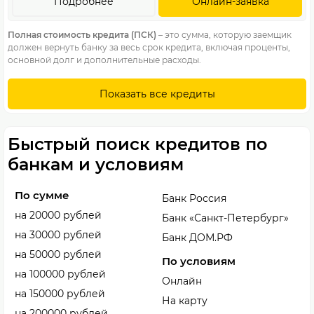
Подробнее
Онлайн-заявка
Полная стоимость кредита (ПСК)
– это сумма, которую заемщик
должен вернуть банку за весь срок кредита, включая проценты,
основной долг и дополнительные расходы.
Показать все кредиты
Быстрый поиск кредитов по
банкам и условиям
По сумме
Банк Россия
на 20000 рублей
Банк «Санкт-Петербург»
на 30000 рублей
Банк ДОМ.РФ
на 50000 рублей
По условиям
на 100000 рублей
Онлайн
на 150000 рублей
На карту
на 200000 рублей