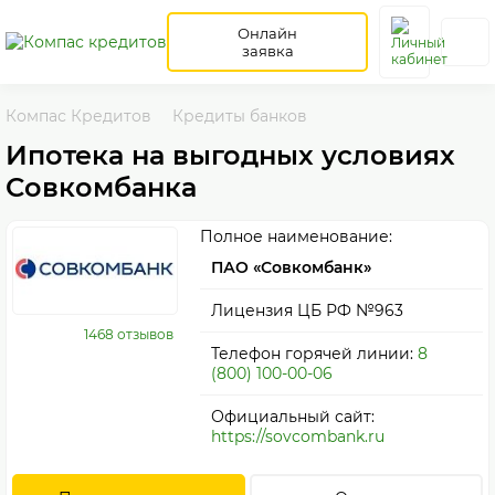
Онлайн
заявка
Компас Кредитов
Кредиты банков
Ипотека на выгодных условиях
Совкомбанка
Полное наименование:
ПАО «Совкомбанк»
Лицензия ЦБ РФ №963
1468 отзывов
Телефон горячей линии:
8
(800) 100-00-06
Официальный сайт:
https://sovcombank.ru