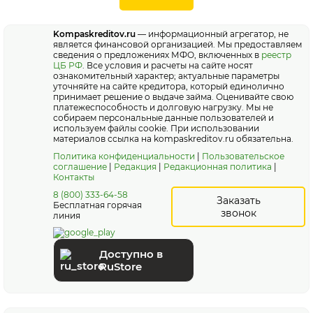
Kompaskreditov.ru
— информационный агрегатор, не
является финансовой организацией. Мы предоставляем
сведения о предложениях МФО, включенных в
реестр
ЦБ РФ
. Все условия и расчеты на сайте носят
ознакомительный характер; актуальные параметры
уточняйте на сайте кредитора, который единолично
принимает решение о выдаче займа. Оценивайте свою
платежеспособность и долговую нагрузку. Мы не
собираем персональные данные пользователей и
используем файлы cookie. При использовании
материалов ссылка на kompaskreditov.ru обязательна.
Политика конфиденциальности
|
Пользовательское
соглашение
|
Редакция
|
Редакционная политика
|
Контакты
8 (800) 333-64-58
Заказать
Бесплатная горячая
звонок
линия
Доступно в
RuStore