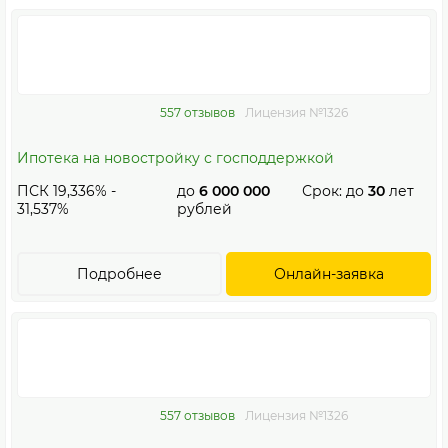
557 отзывов
Лицензия №1326
Ипотека на новостройку с господдержкой
ПСК 19,336% -
до
6 000 000
Срок: до
30
лет
31,537%
рублей
Подробнее
Онлайн-заявка
557 отзывов
Лицензия №1326