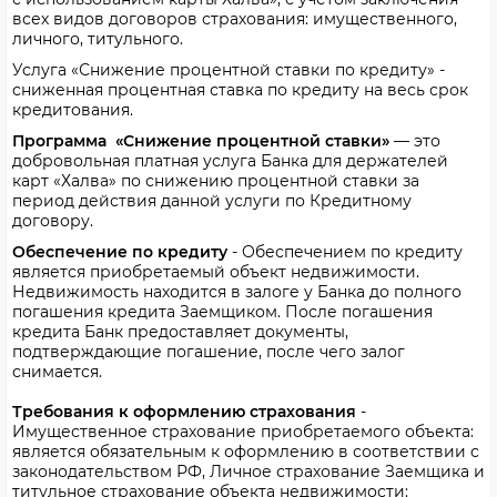
всех видов договоров страхования: имущественного,
личного, титульного.
Услуга «Снижение процентной ставки по кредиту» -
сниженная процентная ставка по кредиту на весь срок
кредитования.
Программа «Снижение процентной ставки»
— это
добровольная платная услуга Банка для держателей
карт «Халва» по снижению процентной ставки за
период действия данной услуги по Кредитному
договору.
Обеспечение по кредиту
- Обеспечением по кредиту
является приобретаемый объект недвижимости.
Недвижимость находится в залоге у Банка до полного
погашения кредита Заемщиком. После погашения
кредита Банк предоставляет документы,
подтверждающие погашение, после чего залог
снимается.
Требования к оформлению страхования
-
Имущественное страхование приобретаемого объекта:
является обязательным к оформлению в соответствии с
законодательством РФ, Личное страхование Заемщика и
титульное страхование объекта недвижимости: