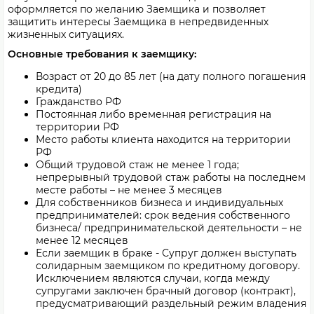
оформляется по желанию Заемщика и позволяет
защитить интересы Заемщика в непредвиденных
жизненных ситуациях.
Основные требования к заемщику:
Возраст от 20 до 85 лет (на дату полного погашения
кредита)
Гражданство РФ
Постоянная либо временная регистрация на
территории РФ
Место работы клиента находится на территории
РФ
Общий трудовой стаж не менее 1 года;
непрерывный трудовой стаж работы на последнем
месте работы – не менее 3 месяцев
Для собственников бизнеса и индивидуальных
предпринимателей: срок ведения собственного
бизнеса/ предпринимательской деятельности – не
менее 12 месяцев
Если заемщик в браке - Супруг должен выступать
солидарным заемщиком по кредитному договору.
Исключением являются случаи, когда между
супругами заключен брачный договор (контракт),
предусматривающий раздельный режим владения