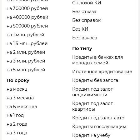
С плохой КИ
на 300000 рублей
Без отказа
на 400000 рублей
Без справок
на 500000 рублей
Без КИ
на 1 млн. рублей
Без взноса
на 1,5 млн. рублей
По типу
на 2 млн. рублей
Кредиты в банках для
на 3 млн. рублей
молодых семей
на 5 млн. рублей
Ипотечное кредитование
По сроку
Кредиты без залога
на месяц
Кредит под залог
недвижимости
на 3 месяца
Кредит под залог
на 6 месяцев
квартиры
на 1 год
Кредит под залог авто
на 2 года
Кредиты госслужащим
на 3 года
Кредит на учебу