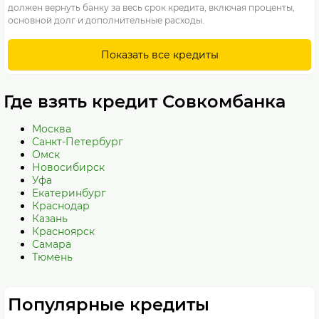
должен вернуть банку за весь срок кредита, включая проценты,
основной долг и дополнительные расходы.
Показать все кредиты
Где взять кредит Совкомбанка
Москва
Санкт-Петербург
Омск
Новосибирск
Уфа
Екатеринбург
Краснодар
Казань
Красноярск
Самара
Тюмень
Популярные кредиты