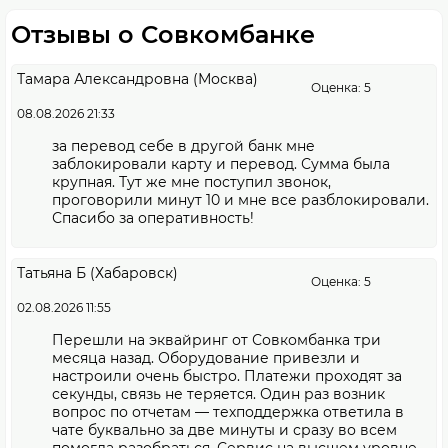
Отзывы о Совкомбанке
Тамара Александровна (Москва)
Оценка: 5
08.08.2026 21:33
за перевод себе в другой банк мне
заблокировали карту и перевод. Сумма была
крупная. Тут же мне поступил звонок,
проговорили минут 10 и мне все разблокировали.
Спасибо за оперативность!
Татьяна Б (Хабаровск)
Оценка: 5
02.08.2026 11:55
Перешли на эквайринг от Совкомбанка три
месяца назад. Оборудование привезли и
настроили очень быстро. Платежи проходят за
секунды, связь не теряется. Один раз возник
вопрос по отчетам — техподдержка ответила в
чате буквально за две минуты и сразу во всем